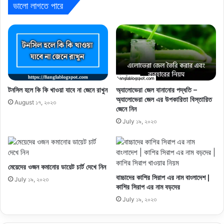
ভালো লাগতে পারে
অ্যালোভেরা জেল বানানোর পদ্ধতি –
টনসিল হলে কি কি খাওয়া যাবে না জেনে রাখুন
অ্যালোভেরা জেল এর উপকারিতা বিস্তারিত
August ১৭, ২০২৩
জেনে নিন
July ১৯, ২০২৩
মেয়েদের ওজন কমানোর ডায়েট চার্ট দেখে নিন
বাচ্চাদের কাশির সিরাপ এর নাম বাংলাদেশ |
July ১৯, ২০২৩
কাশির সিরাপ এর নাম বড়দের
July ১৯, ২০২৩