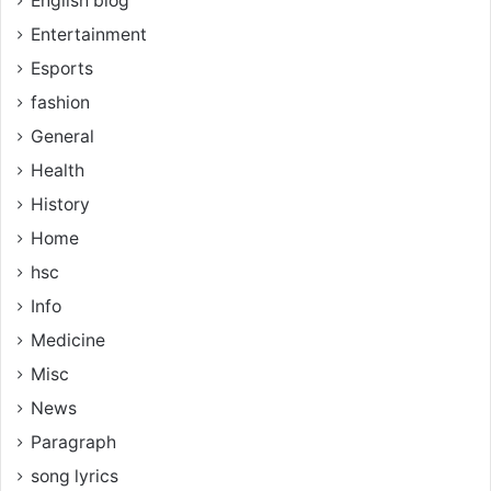
English blog
Entertainment
Esports
fashion
General
Health
History
Home
hsc
Info
Medicine
Misc
News
Paragraph
song lyrics