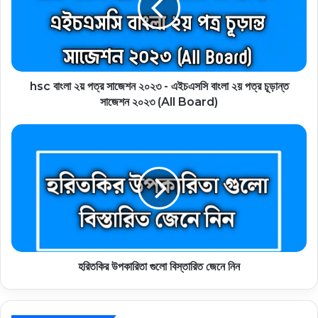
hsc বাংলা ২য় পত্র সাজেশন ২০২৩ - এইচএসসি বাংলা ২য় পত্র চূড়ান্ত
সাজেশন ২০২৩ (All Board)
হরিতকির উপকারিতা গুলো বিস্তারিত জেনে নিন