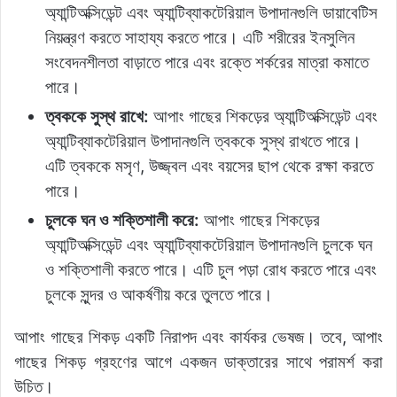
অ্যান্টিঅক্সিডেন্ট এবং অ্যান্টিব্যাকটেরিয়াল উপাদানগুলি ডায়াবেটিস
নিয়ন্ত্রণ করতে সাহায্য করতে পারে। এটি শরীরের ইনসুলিন
সংবেদনশীলতা বাড়াতে পারে এবং রক্তে শর্করের মাত্রা কমাতে
পারে।
ত্বককে সুস্থ রাখে:
আপাং গাছের শিকড়ের অ্যান্টিঅক্সিডেন্ট এবং
অ্যান্টিব্যাকটেরিয়াল উপাদানগুলি ত্বককে সুস্থ রাখতে পারে।
এটি ত্বককে মসৃণ, উজ্জ্বল এবং বয়সের ছাপ থেকে রক্ষা করতে
পারে।
চুলকে ঘন ও শক্তিশালী করে:
আপাং গাছের শিকড়ের
অ্যান্টিঅক্সিডেন্ট এবং অ্যান্টিব্যাকটেরিয়াল উপাদানগুলি চুলকে ঘন
ও শক্তিশালী করতে পারে। এটি চুল পড়া রোধ করতে পারে এবং
চুলকে সুন্দর ও আকর্ষণীয় করে তুলতে পারে।
আপাং গাছের শিকড় একটি নিরাপদ এবং কার্যকর ভেষজ। তবে, আপাং
গাছের শিকড় গ্রহণের আগে একজন ডাক্তারের সাথে পরামর্শ করা
উচিত।