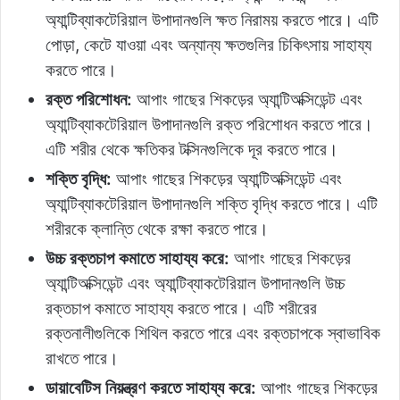
অ্যান্টিব্যাকটেরিয়াল উপাদানগুলি ক্ষত নিরাময় করতে পারে। এটি
পোড়া, কেটে যাওয়া এবং অন্যান্য ক্ষতগুলির চিকিৎসায় সাহায্য
করতে পারে।
রক্ত পরিশোধন:
আপাং গাছের শিকড়ের অ্যান্টিঅক্সিডেন্ট এবং
অ্যান্টিব্যাকটেরিয়াল উপাদানগুলি রক্ত পরিশোধন করতে পারে।
এটি শরীর থেকে ক্ষতিকর টক্সিনগুলিকে দূর করতে পারে।
শক্তি বৃদ্ধি:
আপাং গাছের শিকড়ের অ্যান্টিঅক্সিডেন্ট এবং
অ্যান্টিব্যাকটেরিয়াল উপাদানগুলি শক্তি বৃদ্ধি করতে পারে। এটি
শরীরকে ক্লান্তি থেকে রক্ষা করতে পারে।
উচ্চ রক্তচাপ কমাতে সাহায্য করে:
আপাং গাছের শিকড়ের
অ্যান্টিঅক্সিডেন্ট এবং অ্যান্টিব্যাকটেরিয়াল উপাদানগুলি উচ্চ
রক্তচাপ কমাতে সাহায্য করতে পারে। এটি শরীরের
রক্তনালীগুলিকে শিথিল করতে পারে এবং রক্তচাপকে স্বাভাবিক
রাখতে পারে।
ডায়াবেটিস নিয়ন্ত্রণ করতে সাহায্য করে:
আপাং গাছের শিকড়ের