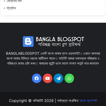
মেয়েদের নাম
স্ট্যাটাস
BANGLABLOGSPOT একটি বাংলা ভাষার ব্লগ ওয়েবসাইট। এখানে আপনারা
বাংলা ভাষায় বিভিন্ন ধরনের আর্টিকেল পাবেন। সাইটটি আমরা যথাসম্ভব পরিষ্কার ও
পরিচ্ছন্ন রাখার চেষ্টা করব। আমাদের কন্টেন্ট গুলো ভালো লাগলে কমেন্ট করে জানাবেন
Facebook
YouTube
Telegram
WhatsApp
Copyright © কপিরাইট 2026 | সর্বস্বত্ব সংরক্ষিত
বাংলা ব্লগস্পট