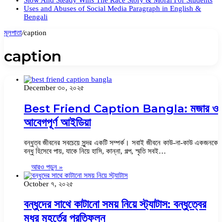
Slow And Steady Wins The Race Story & Moral For Students
Uses and Abuses of Social Media Paragraph in English &
Bengali
মূলপাতা
/
caption
caption
December ৩০, ২০২৫
Best Friend Caption Bangla: মজার ও
আবেগপূর্ণ আইডিয়া
বন্ধুত্ব জীবনের সবচেয়ে সুন্দর একটি সম্পর্ক। সবাই জীবনে কাউ‑না‑কাউ একজনকে
বন্ধু হিসেবে পায়, যাকে নিয়ে হাসি, কান্না, গল্প, স্মৃতি সবই…
আরও পড়ুন »
October ৭, ২০২৫
বন্ধুদের সাথে কাটানো সময় নিয়ে স্ট্যাটাস: বন্ধুত্বের
মধুর মুহূর্তের প্রতিফলন