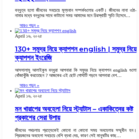
বন্ধুত্ব হলো জীবনের সবচেয়ে মূল্যবান সম্পর্কগুলোর একটি। জীবনের নানা ওঠা-
নামার মধ্যে বন্ধুদের সাথে কাটানো সময় আমাদের মনে চিরস্থায়ী স্মৃতি হিসেবে…
আরও পড়ুন »
April ১৬, ২০২৫
130+ সমুদ্র নিয়ে ক্যাপশন english | সমুদ্র নিয়ে
ক্যাপশন ইংরেজি
আসসালামু আলাইকুম বন্ধুরা আপনারা কি সমুদ্র নিয়ে ক্যাপশন english গুলো
খোঁজাখুঁজি করতেছেন ? আজকের এই ছোট পোস্টটি পড়লে আপনারা বেশ…
আরও পড়ুন »
April ১৬, ২০২৫
মন খারাপের অবহেলা নিয়ে স্ট্যাটাস – একাকিত্বের কষ্ট
প্রকাশের সেরা উপায়
জীবনের পথচলায় প্রত্যেকেই কোনো না কোনো সময় অবহেলার সম্মুখীন হন।
প্রিয়জনের অবহেলা সবচেয়ে বেশি ব্যথা দেয়, কারণ সেই মানুষটির কাছ…