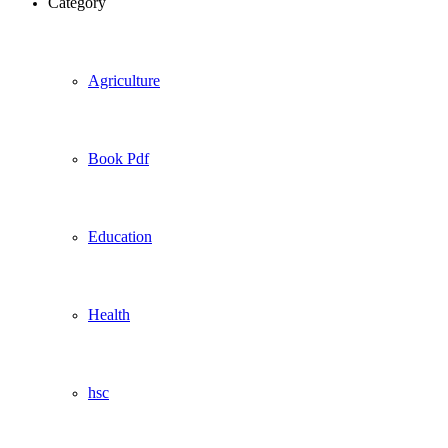
Category
Agriculture
Book Pdf
Education
Health
hsc