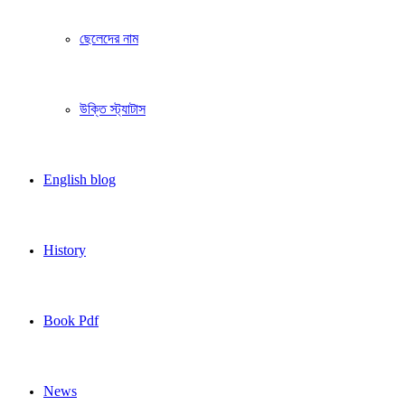
ছেলেদের নাম
উক্তি স্ট্যাটাস
English blog
History
Book Pdf
News