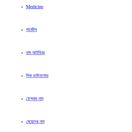
Medicine
গার্মেন্টস
নাম আইডিয়া
পিক ডাউনলোড
ফেসবুক নাম
মেয়েদের নাম