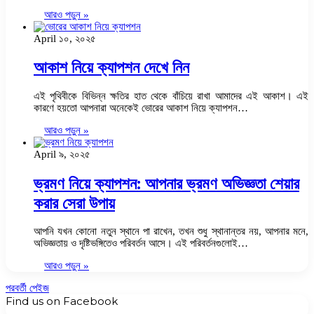
আরও পড়ুন »
April ১০, ২০২৫
আকাশ নিয়ে ক্যাপশন দেখে নিন
এই পৃথিবীকে বিভিন্ন ক্ষতির হাত থেকে বাঁচিয়ে রাখা আমাদের এই আকাশ। এই
কারণে হয়তো আপনারা অনেকেই ভোরের আকাশ নিয়ে ক্যাপশন…
আরও পড়ুন »
April ৯, ২০২৫
ভ্রমণ নিয়ে ক্যাপশন: আপনার ভ্রমণ অভিজ্ঞতা শেয়ার
করার সেরা উপায়
আপনি যখন কোনো নতুন স্থানে পা রাখেন, তখন শুধু স্থানান্তর নয়, আপনার মনে,
অভিজ্ঞতায় ও দৃষ্টিভঙ্গিতেও পরিবর্তন আসে। এই পরিবর্তনগুলোই…
আরও পড়ুন »
পরবর্তী পেইজ
Find us on Facebook