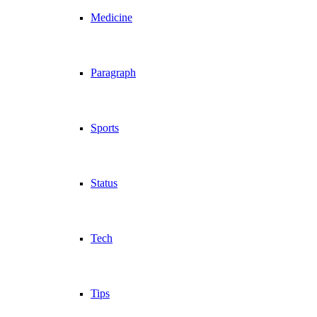
Medicine
Paragraph
Sports
Status
Tech
Tips