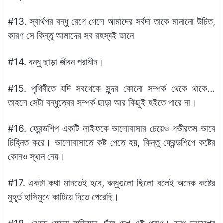
#13. স্বার্থপর বন্ধু রেগে গেলে আমাদের সর্বদা তাকে মানানো উচিত,
কারণ সে কিন্তু আমাদের সব রহস্যই জানে
#14. বন্ধু ছাড়া জীবন পরাধীন।
#15. পৃথিবীতে যদি সবথেকে সুন্দর কোনো সম্পর্ক থেকে থাকে…
তাহলে সেটা বন্ধুত্বের সম্পর্ক ছাড়া আর কিছুই হইতে পারে না।
#16. ফ্রেন্ডশিপ একটি লাইফকে ভালোবাসার চেয়েও গভীরতম ভাবে
চিহ্নিত করে। ভালোবাসাতে কষ্ট পেতে হয়, কিন্তু ফ্রেন্ডশিপে কষ্টের
কোনও স্থান নেয়।
#17. একটা কথা মানতেই হবে, বন্ধুগুলো ছিলো বলেই অনেক কষ্টের
মুহূর্ত হাসিমুখে কাটিয়ে দিতে পেরেছি।