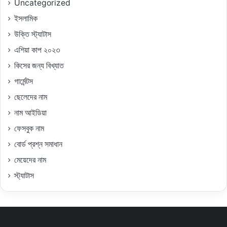
Uncategorized
ইসলামিক
উক্তি স্ট্যাটাস
এশিয়া কাপ ২০২৩
কিসের জন্য বিখ্যাত
গার্মেন্টস
ছেলেদের নাম
নাম আইডিয়া
ফেসবুক নাম
বোর্ড প্রশ্ন সমাধান
মেয়েদের নাম
স্ট্যাটাস