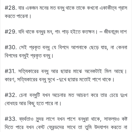
#28. যার একজন মনের মত বন্ধু থাকে তাকে কখনো একাকীত্ব গ্রাস
করতে পারেনা।
#29. যদি থাকে বন্ধুর মন, গাং পাড় হইতে কতক্ষন। – জীবনানন্দ দাশ
#30. সেই প্রকৃত বন্ধু যে বিপদে আপনাকে ছেড়ে যায়, না কেননা
বিপদের বন্ধুই প্রকৃত বন্ধু।
#31. সত্যিকারের বন্ধু আর ছায়ার মাঝে অনেকটাই মিল আছে।
কারণ, সত্যিকারের বন্ধু সুখে -দুখে ছায়ার মতোই পাশে থাকে।
#32. চেনা বন্ধুটি যখন অচেনার মত আচরণ করে তার চেয়ে দুঃখ
বোধহয় আর কিছু হতে পারে না।
#33. ব্যর্থতাও সুন্দর লাগে যখন পাশে বন্ধুরা থাকে, সাফল্যও কষ্ট
দিতে পারে যখন বেস্ট ফ্রেন্ডদের সাথে তা তুমি উদযাপন করতে না