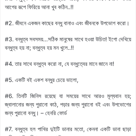
আগের রূপে ফিরিয়ে আনা খুব কঠিন..!!
#2. জীবনে একজন কাছের বন্ধু বানাও এবং জীবনকে উপভোগ করো।
#3. বন্ধুত্ব সবসময়…সঠিক মানুষের সাথে হওয়া উচিত! ইগো দেখিয়ে
বন্ধুত্ব হয় না; বন্ধুত্ব হয় মন খুলে..!!
#4. তার সাথে বন্ধুত্ব করো না, যে বন্ধুত্বের মানে জানে না!
#5. একটি বই একশ বন্ধুর চেয়ে ভালো,
#6. তিনটি জিনিস রয়েছে যা সময়ের সাথে আরও মূল্যবান হয়;
জ্বালানোর জন্য পুরানো কাঠ, পড়ার জন্য পুরানো বই এবং উপভোগের
জন্য পুরানো বন্ধু। – হেনরি ফোর্ড
#7. বন্ধুত্ব হল পাখির দুইটি ডানার মতো, কেননা একটি ডানা ছাড়া