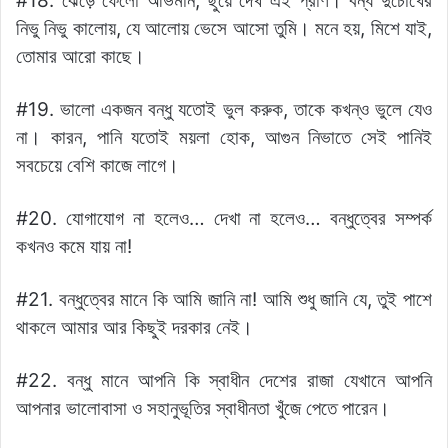
#18. ঝেড়ে ফেলো অভিমান, ছুঁয়ে দেখ এই প্রাণ। বন্ধ দুচোখের
নিভু নিভু কালোয়, যে আলোয় ভেসে আসো তুমি। মনে হয়, মিশে যাই,
তোমার আরো কাছে।
#19. ভালো একজন বন্ধু যতোই ভুল করুক, তাকে কখন্ও ভুলে যেও
না। কারন, পানি যতোই ময়লা হোক, আগুন নিভাতে সেই পানিই
সবচেয়ে বেশি কাজে লাগে।
#20. যোগাযোগ না হলেও… দেখা না হলেও… বন্ধুত্বের সম্পর্ক
কখনও কমে যায় না!
#21. বন্ধুত্বের মানে কি আমি জানি না! আমি শুধু জানি যে, তুই পাশে
থাকলে আমার আর কিছুই দরকার নেই।
#22. বন্ধু মানে আপনি কি স্বাধীন দেশের রাজা যেখানে আপনি
আপনার ভালোবাসা ও সহানুভূতির স্বাধীনতা খুঁজে পেতে পারেন।