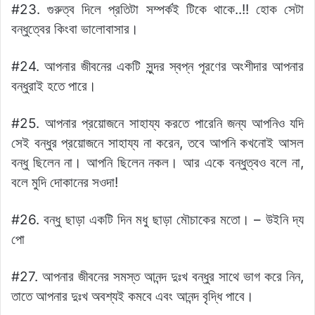
#23. গুরুত্ব দিলে প্রতিটা সম্পর্কই টিকে থাকে..!! হোক সেটা
বন্ধুত্বের কিংবা ভালোবাসার।
#24. আপনার জীবনের একটি সুন্দর স্বপ্ন পূরণের অংশীদার আপনার
বন্ধুরাই হতে পারে।
#25. আপনার প্রয়োজনে সাহায্য করতে পারেনি জন্য আপনিও যদি
সেই বন্ধুর প্রয়োজনে সাহায্য না করেন, তবে আপনি কখনোই আসল
বন্ধু ছিলেন না। আপনি ছিলেন নকল। আর একে বন্ধুত্বও বলে না,
বলে মুদি দোকানের সওদা!
#26. বন্ধু ছাড়া একটি দিন মধু ছাড়া মৌচাকের মতো। – উইনি দ্য
পো
#27. আপনার জীবনের সমস্ত আনন্দ দুঃখ বন্ধুর সাথে ভাগ করে নিন,
তাতে আপনার দুঃখ অবশ্যই কমবে এবং আনন্দ বৃদ্ধি পাবে।