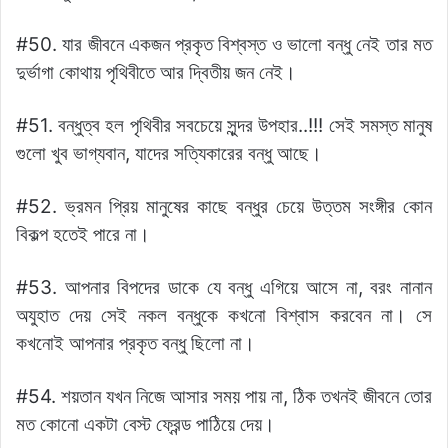
#50. যার জীবনে একজন প্রকৃত বিশ্বস্ত ও ভালো বন্ধু নেই তার মত
দুর্ভাগা কোথায় পৃথিবীতে আর দ্বিতীয় জন নেই।
#51. বন্ধুত্ব হল পৃথিবীর সবচেয়ে সুন্দর উপহার..!!! সেই সমস্ত মানুষ
গুলো খুব ভাগ্যবান, যাদের সত্যিকারের বন্ধু আছে।
#52. ভ্রমন প্রিয় মানুষের কাছে বন্ধুর চেয়ে উত্তম সংঙ্গীর কোন
বিকল্প হতেই পারে না।
#53. আপনার বিপদের ডাকে যে বন্ধু এগিয়ে আসে না, বরং নানান
অযুহাত দেয় সেই নকল বন্ধুকে কখনো বিশ্বাস করবেন না। সে
কখনোই আপনার প্রকৃত বন্ধু ছিলো না।
#54. শয়তান যখন নিজে আসার সময় পায় না, ঠিক তখনই জীবনে তোর
মত কোনো একটা বেস্ট ফ্রেন্ড পাঠিয়ে দেয়।