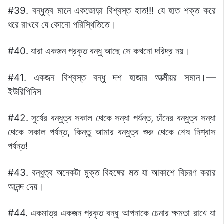
#39. বন্ধুত্ব মানে একজোড়া বিশ্বস্ত হাত!!! যে হাত শক্ত করে
ধরে রাখবে যে কোনো পরিস্থিতিতে।
#40. যারা একজন প্রকৃত বন্ধু আছে সে কখনো দরিদ্র নয়।
#41. একজন বিশ্বস্ত বন্ধু দশ হাজার আত্মীয়র সমান।—
ইউরিপিদিস
#42. সুর্যের বন্ধুত্ব সকাল থেকে সন্ধা পর্যন্ত, চাঁদের বন্ধুত্ব সন্ধা
থেকে সকাল পর্যন্ত, কিন্তু আমার বন্ধুত্ব শুরু থেকে শেষ নিশ্বাস
পর্যন্ত!
#43. বন্ধুত্ব অনেকটা মুক্ত বিহঙ্গের মত যা আকাশে বিচরণ করার
আনন্দ দেয়।
#44. একমাত্র একজন প্রকৃত বন্ধু আপনাকে চেনার ক্ষমতা রাখে যা