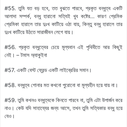
#55. তুমি যত বড় হবে, তত বুঝতে পারবে, প্রকৃত বন্ধুত্ব একটি
আলাদা সম্পর্ক, বন্ধু হারানো সত্যিই খুব কষ্টের… কারণ প্রেমিক
প্রেমিকা হারালে তার দুঃখ কাটিয়ে ওঠা যায়, কিন্তু বন্ধু হারালে তার
দুঃখ কাটিয়ে উঠতে সারাজীবন লেগে যায়।
#56. প্রকৃত বন্ধুত্বের চেয়ে মূল্যবান এই পৃথিবীতে আর কিছুই
নেই। – টমাস অ্যাকুইনা
#57. একটি বেস্ট ফ্রেন্ড একটি লাইব্রেরির সমান।
#58. বন্ধুত্ব শোনার মত কখনো পুরোনো বা মূল্যহীন হয়ে যায় না।
#59. তুমি কখনও বন্ধুত্বকে কিনতে পারবে না, তুমি এটা উপার্জন করে
নাও। কেউ যদি সাহায্যের জন্য আসে, তখন তুমি সত্যিকার বন্ধু হয়ে
যেও।