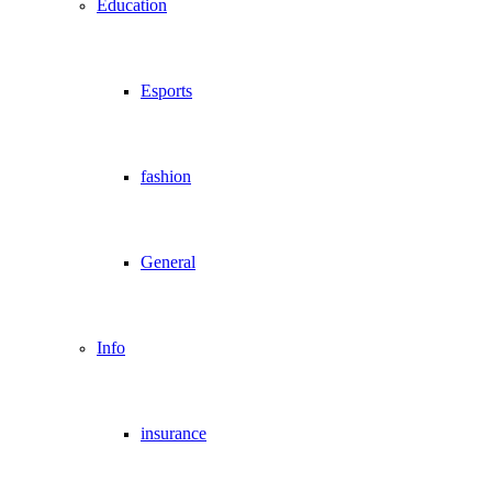
Education
Esports
fashion
General
Info
insurance