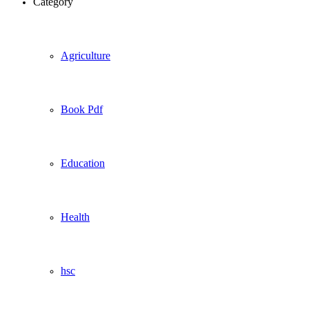
Category
Agriculture
Book Pdf
Education
Health
hsc