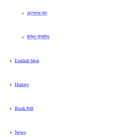
ছেলেদের নাম
উক্তি স্ট্যাটাস
English blog
History
Book Pdf
News