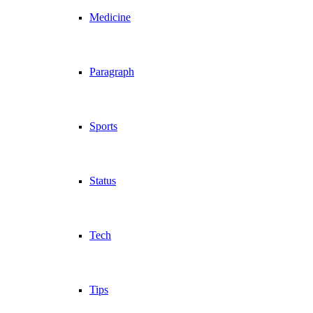
Medicine
Paragraph
Sports
Status
Tech
Tips