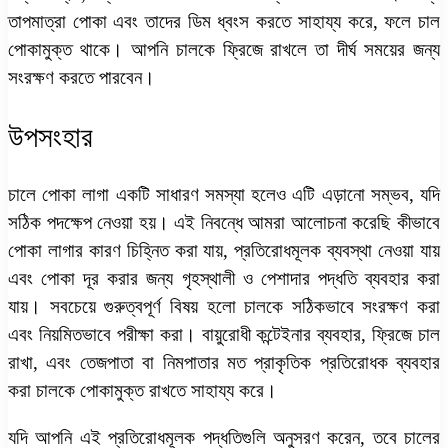
তাপমাত্রা পোকা এবং তাদের ডিম ধ্বংস করতে সাহায্য করে, ফলে চাল
পোকামুক্ত থাকে। আপনি চালকে ফ্রিজে রাখলে তা দীর্ঘ সময়ের জন্য
সংরক্ষণ করতে পারবেন।
উপসংহার
চালে পোকা লাগা একটি সাধারণ সমস্যা হলেও এটি এড়ানো সম্ভব, যদি
সঠিক পদক্ষেপ নেওয়া হয়। এই নিবন্ধে আমরা আলোচনা করেছি কীভাবে
পোকা লাগার কারণ চিহ্নিত করা যায়, প্রতিরোধমূলক ব্যবস্থা নেওয়া যায়
এবং পোকা দূর করার জন্য গৃহস্থালী ও পেশাদার পদ্ধতি ব্যবহার করা
যায়। সবচেয়ে গুরুত্বপূর্ণ বিষয় হলো চালকে সঠিকভাবে সংরক্ষণ করা
এবং নিয়মিতভাবে পরীক্ষা করা। বায়ুরোধী কন্টেইনার ব্যবহার, ফ্রিজে চাল
রাখা, এবং তেজপাতা বা নিমপাতার মত প্রাকৃতিক প্রতিরোধক ব্যবহার
করা চালকে পোকামুক্ত রাখতে সাহায্য করে।
যদি আপনি এই প্রতিরোধমূলক পদ্ধতিগুলি অনুসরণ করেন, তবে চালের