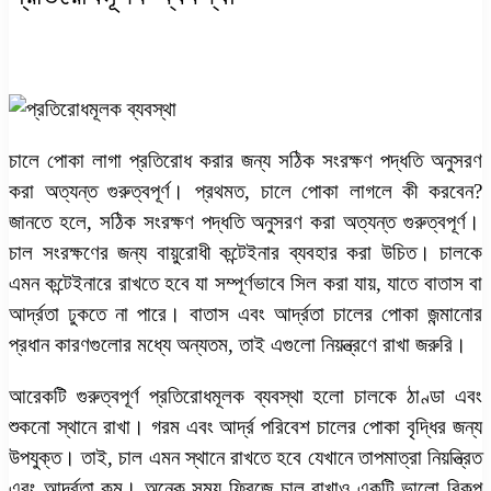
চালে পোকা লাগা প্রতিরোধ করার জন্য সঠিক সংরক্ষণ পদ্ধতি অনুসরণ
করা অত্যন্ত গুরুত্বপূর্ণ। প্রথমত,
চালে পোকা লাগলে কী করবেন?
জানতে হলে, সঠিক সংরক্ষণ পদ্ধতি অনুসরণ করা অত্যন্ত গুরুত্বপূর্ণ।
চাল সংরক্ষণের জন্য বায়ুরোধী কন্টেইনার ব্যবহার করা উচিত। চালকে
এমন কন্টেইনারে রাখতে হবে যা সম্পূর্ণভাবে সিল করা যায়, যাতে বাতাস বা
আর্দ্রতা ঢুকতে না পারে। বাতাস এবং আর্দ্রতা চালের পোকা জন্মানোর
প্রধান কারণগুলোর মধ্যে অন্যতম, তাই এগুলো নিয়ন্ত্রণে রাখা জরুরি।
আরেকটি গুরুত্বপূর্ণ প্রতিরোধমূলক ব্যবস্থা হলো চালকে ঠাণ্ডা এবং
শুকনো স্থানে রাখা। গরম এবং আর্দ্র পরিবেশ চালের পোকা বৃদ্ধির জন্য
উপযুক্ত। তাই, চাল এমন স্থানে রাখতে হবে যেখানে তাপমাত্রা নিয়ন্ত্রিত
এবং আর্দ্রতা কম। অনেক সময় ফ্রিজে চাল রাখাও একটি ভালো বিকল্প