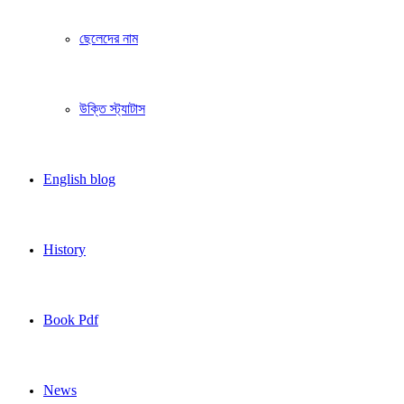
ছেলেদের নাম
উক্তি স্ট্যাটাস
English blog
History
Book Pdf
News