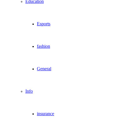
Education
Esports
fashion
General
Info
insurance