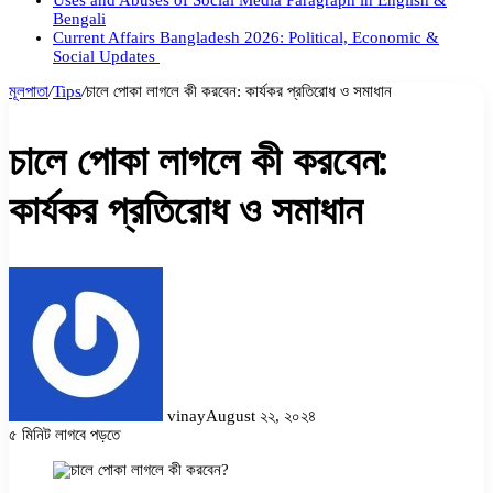
Uses and Abuses of Social Media Paragraph in English &
Bengali
Current Affairs Bangladesh 2026: Political, Economic &
Social Updates
মূলপাতা
/
Tips
/
চালে পোকা লাগলে কী করবেন: কার্যকর প্রতিরোধ ও সমাধান
চালে পোকা লাগলে কী করবেন:
কার্যকর প্রতিরোধ ও সমাধান
vinay
August ২২, ২০২৪
৫ মিনিট লাগবে পড়তে
Facebook
Twitter
LinkedIn
Pinterest
Messenger
Messenger
WhatsApp