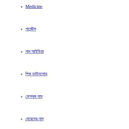
Medicine
গার্মেন্টস
নাম আইডিয়া
পিক ডাউনলোড
ফেসবুক নাম
মেয়েদের নাম