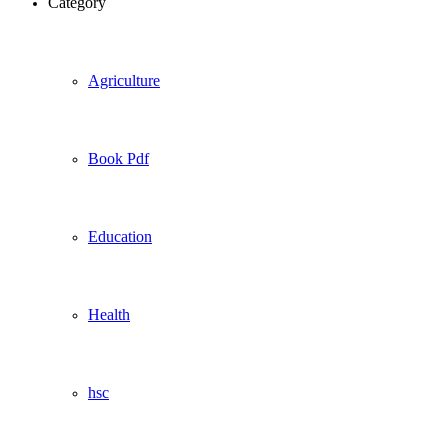
Category
Agriculture
Book Pdf
Education
Health
hsc