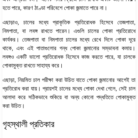
হতে পারে, কারণ ঠাণ্ডা পরিবেশে পোকা জন্মাতে পারে না।
এছাড়াও, চালের মধ্যে প্রাকৃতিক প্রতিরোধক হিসেবে তেজপাতা,
নিমপাতা, বা লবঙ্গ রাখতে পারেন। এগুলি চালের পোকা প্রতিরোধে
কার্যকর। তেজপাতা বা নিমপাতা চালের মধ্যে রেখে দিলে পোকা দূরে
থাকে, এবং এই পাতাগুলোর গন্ধ পোকা জন্মানোর সম্ভাবনা কমায়।
লবঙ্গও একটি ভালো প্রতিরোধক হিসেবে কাজ করতে পারে, যা চালকে
পোকামুক্ত রাখতে সাহায্য করে।
এছাড়া, নিয়মিত চাল পরীক্ষা করা উচিত যাতে পোকা জন্মানোর আগেই তা
প্রতিরোধ করা যায়। প্রায়শই চালের মধ্যে পোকা দেখা গেলে, সেই চাল
আলাদা করে সঠিকভাবে শুকিয়ে বা অন্য কোনো পদ্ধতিতে পোকামুক্ত
করা উচিত।
গৃহস্থালী প্রতিকার