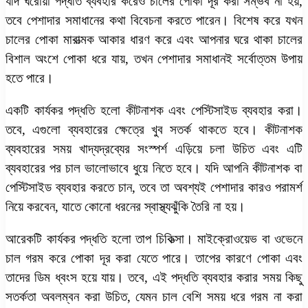
যদি ঘরোয়া পদ্ধতি ব্যবহার করেও চালের পোকা দূর করা সম্ভব না হয়,
তবে পেশাদার সমাধানের কথা বিবেচনা করতে পারেন। বিশেষ করে যখন
চালের পোকা মারাত্মক আকার ধারণ করে এবং আপনার ঘরে থাকা চালের
বিশাল অংশে পোকা ধরে যায়, তখন পেশাদার সমাধানই সর্বোত্তম উপায়
হতে পারে।
একটি কার্যকর পদ্ধতি হলো কীটনাশক এবং পেস্টিসাইড ব্যবহার করা।
তবে, এগুলো ব্যবহারের ক্ষেত্রে খুব সতর্ক থাকতে হবে। কীটনাশক
ব্যবহারের সময় খাদ্যদ্রব্যের সংস্পর্শ এড়িয়ে চলা উচিত এবং এটি
ব্যবহারের পর চাল ভালোভাবে ধুয়ে নিতে হবে। যদি আপনি কীটনাশক বা
পেস্টিসাইড ব্যবহার করতে চান, তবে তা অবশ্যই পেশাদার কারও পরামর্শ
নিয়ে করবেন, যাতে কোনো ধরনের স্বাস্থ্যঝুঁকি তৈরি না হয়।
আরেকটি কার্যকর পদ্ধতি হলো তাপ চিকিত্সা। মাইক্রোওয়েভ বা ওভেনে
চাল গরম করে পোকা দূর করা যেতে পারে। তাপের কারণে পোকা এবং
তাদের ডিম ধ্বংস হয়ে যায়। তবে, এই পদ্ধতি ব্যবহার করার সময় কিছু
সতর্কতা অবলম্বন করা উচিত, যেমন চাল বেশি সময় ধরে গরম না করা