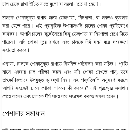
চাল ঢেকে রাখা উচিত যাতে ধুলো বা ময়লা এতে না মেশে।
চালকে পোকামুক্ত রাখার জন্য তেজপাতা, নিমপাতা, বা লবঙ্গও ব্যবহার
করা যেতে পারে। এই প্রাকৃতিক উপাদানগুলি চালের পোকা প্রতিরোধে
কার্যকর। আপনি চালের কন্টেইনারে কিছু তেজপাতা বা নিমপাতা রেখে দিতে
পারেন। এটি পোকা দূরে রাখবে এবং চালকে দীর্ঘ সময় ধরে সংরক্ষণে
সহায়তা করবে।
এছাড়া, চালকে পোকামুক্ত রাখতে নিয়মিত পর্যবেক্ষণ করা উচিত। প্রতি
মাসে একবার চাল পরীক্ষা করুন এবং যদি পোকা দেখতে পান, তবে
তাৎক্ষণিকভাবে উপযুক্ত ব্যবস্থা নিন। এই পদ্ধতিগুলি অনুসরণ করলে
আপনি সহজেই
চালে পোকা লাগলে কী করবেন?
এই প্রশ্নের সমাধান
পেয়ে যাবেন এবং চালকে দীর্ঘ সময় ধরে সংরক্ষণ করতে সক্ষম হবেন।
পেশাদার সমাধান