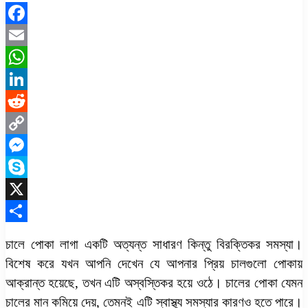
Facebook
Email
WhatsApp
LinkedIn
Reddit
Copy
Link
Messenger
Skype
X
Share
চালে পোকা লাগা একটি অত্যন্ত সাধারণ কিন্তু বিরক্তিকর সমস্যা।
বিশেষ করে যখন আপনি দেখেন যে আপনার প্রিয় চালগুলো পোকায়
আক্রান্ত হয়েছে, তখন এটি অস্বস্তিকর হয়ে ওঠে। চালের পোকা যেমন
চালের মান কমিয়ে দেয়, তেমনই এটি স্বাস্থ্য সমস্যার কারণও হতে পারে।