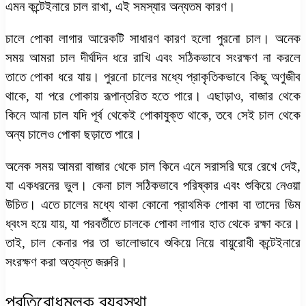
এমন কন্টেইনারে চাল রাখা, এই সমস্যার অন্যতম কারণ।
চালে পোকা লাগার আরেকটি সাধারণ কারণ হলো পুরনো চাল। অনেক
সময় আমরা চাল দীর্ঘদিন ধরে রাখি এবং সঠিকভাবে সংরক্ষণ না করলে
তাতে পোকা ধরে যায়। পুরনো চালের মধ্যে প্রাকৃতিকভাবে কিছু অণুজীব
থাকে, যা পরে পোকায় রূপান্তরিত হতে পারে। এছাড়াও, বাজার থেকে
কিনে আনা চাল যদি পূর্ব থেকেই পোকাযুক্ত থাকে, তবে সেই চাল থেকে
অন্য চালেও পোকা ছড়াতে পারে।
অনেক সময় আমরা বাজার থেকে চাল কিনে এনে সরাসরি ঘরে রেখে দেই,
যা একধরনের ভুল। কেনা চাল সঠিকভাবে পরিষ্কার এবং শুকিয়ে নেওয়া
উচিত। এতে চালের মধ্যে থাকা কোনো প্রাথমিক পোকা বা তাদের ডিম
ধ্বংস হয়ে যায়, যা পরবর্তীতে চালকে পোকা লাগার হাত থেকে রক্ষা করে।
তাই, চাল কেনার পর তা ভালোভাবে শুকিয়ে নিয়ে বায়ুরোধী কন্টেইনারে
সংরক্ষণ করা অত্যন্ত জরুরি।
প্রতিরোধমূলক ব্যবস্থা