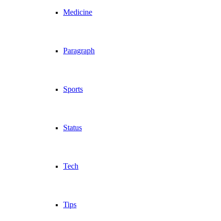
Medicine
Paragraph
Sports
Status
Tech
Tips