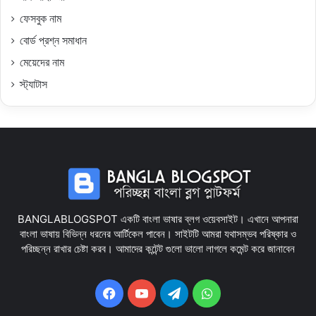
ফেসবুক নাম
বোর্ড প্রশ্ন সমাধান
মেয়েদের নাম
স্ট্যাটাস
BANGLABLOGSPOT একটি বাংলা ভাষার ব্লগ ওয়েবসাইট। এখানে আপনারা
বাংলা ভাষায় বিভিন্ন ধরনের আর্টিকেল পাবেন। সাইটটি আমরা যথাসম্ভব পরিষ্কার ও
পরিচ্ছন্ন রাখার চেষ্টা করব। আমাদের কন্টেন্ট গুলো ভালো লাগলে কমেন্ট করে জানাবেন
Facebook
YouTube
Telegram
WhatsApp