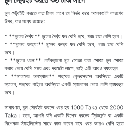
o
p
k
g
চুল স্ট্রেইট করতে কত টাকা লাগে
k
er
চুল স্ট্রেইট করতে কত টাকা লাগে তা নির্ভর করে অনেকগুলি কারণের
উপর, যার মধ্যে রয়েছে:
* **চুলের দৈর্ঘ্য:** চুলের দৈর্ঘ্য যত বেশি হবে, খরচ তত বেশি হবে।
* **চুলের ঘনত্ব:** চুলের ঘনত্ব যত বেশি হবে, খরচ তত বেশি
হবে।
* **চুলের ধরন:** কোঁকড়ানো চুল সোজা করা সোজা চুল সোজা
করার চেয়ে বেশি সময় এবং প্রচেষ্টা লাগে, তাই এটি আরও ব্যয়বহুল।
* **সালনের অবস্থান:** শহরের কেন্দ্রস্থলে অবস্থিত একটি
স্যালন, শহরের বাইরে অবস্থিত একটি স্যালনের চেয়ে বেশি ব্যয়বহুল
হবে।
সাধারণত, চুল স্ট্রেইট করতে খরচ হয় 1000 Taka থেকে 2000
Taka। তবে, আপনি যদি একটি বিশেষ ধরনের ট্রিটমেন্ট বা একটি
বিশেষজ্ঞ স্টাইলিস্টের সাথে কাজ করেন তবে খরচ আরও বেশি হতে