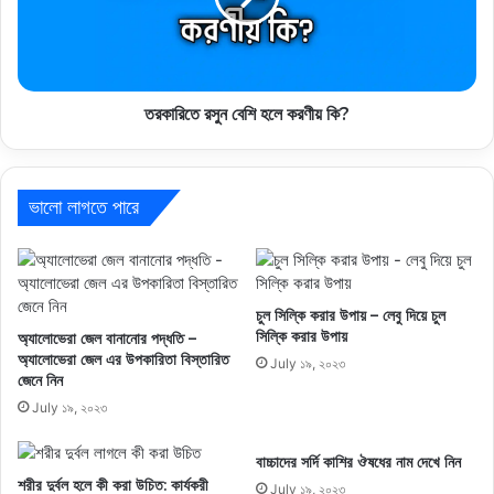
তরকারিতে রসুন বেশি হলে করণীয় কি?
ভালো লাগতে পারে
চুল সিল্কি করার উপায় – লেবু দিয়ে চুল
সিল্কি করার উপায়
অ্যালোভেরা জেল বানানোর পদ্ধতি –
অ্যালোভেরা জেল এর উপকারিতা বিস্তারিত
July ১৯, ২০২৩
জেনে নিন
July ১৯, ২০২৩
বাচ্চাদের সর্দি কাশির ঔষধের নাম দেখে নিন
শরীর দুর্বল হলে কী করা উচিত: কার্যকরী
July ১৯, ২০২৩