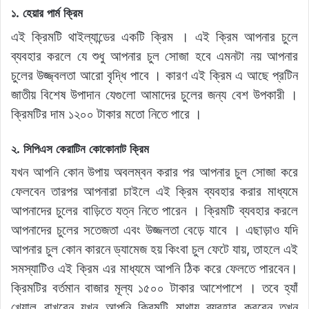
১. হেয়ার পার্ম ক্রিম
এই ক্রিমটি থাইল্যান্ডের একটি ক্রিম । এই ক্রিম আপনার চুলে
ব্যবহার করলে যে শুধু আপনার চুল সোজা হবে এমনটা নয় আপনার
চুলের উজ্জ্বলতা আরো বৃদ্ধি পাবে । কারণ এই ক্রিম এ আছে প্রটিন
জাতীয় বিশেষ উপাদান যেগুলো আমাদের চুলের জন্য বেশ উপকারী ।
ক্রিমটির দাম ১২০০ টাকার মতো নিতে পারে ।
২. সিপিএস কেরাটিন কোকোনাট ক্রিম
যখন আপনি কোন উপায় অবলম্বন করার পর আপনার চুল সোজা করে
ফেলবেন তারপর আপনারা চাইলে এই ক্রিম ব্যবহার করার মাধ্যমে
আপনাদের চুলের বাড়িতে যত্ন নিতে পারেন । ক্রিমটি ব্যবহার করলে
আপনাদের চুলের সতেজতা এবং উজ্জলতা বেড়ে যাবে । এছাড়াও যদি
আপনার চুল কোন কারনে ড্যামেজ হয় কিংবা চুল ফেটে যায়, তাহলে এই
সমস্যাটিও এই ক্রিম এর মাধ্যমে আপনি ঠিক করে ফেলতে পারবেন।
ক্রিমটির বর্তমান বাজার মূল্য ১৫০০ টাকার আশেপাশে । তবে হ্যাঁ
খেয়াল রাখবেন যখন আপনি ক্রিমটি মাথায় ব্যবহার করবেন তখন