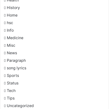
Health
History
Home
hsc
Info
Medicine
Misc
News
Paragraph
song lyrics
Sports
Status
Tech
Tips
Uncategorized