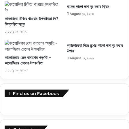
নাকের কালো দাগ দূর করার ক্রিম
August ১৬, ২০২৩
কালোজিরা চিবিয়ে খাওয়ার উপকারিতা কি?
বিস্তারিত জানুন
July ১৯, ২০২৩
অ্যালোভেরা দিয়ে মুখের কালো দাগ দূর করার
উপায়
কালোজিরার তেল বানানোর পদ্ধতি –
August ১৭, ২০২৩
কালোজিরার তেলের উপকারিতা
July ১৯, ২০২৩
Find us on Facebook