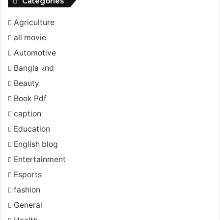
Categories
Agriculture
all movie
Automotive
Bangla ২nd
Beauty
Book Pdf
caption
Education
English blog
Entertainment
Esports
fashion
General