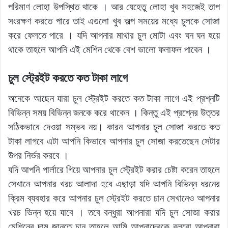
পরিমাণ লোহা উপস্থিত থাকে । আর যেহেতু লোহা খুব সহজেই তাপ
সংরক্ষণ করতে পারে তাই এগুলো খুব অল্প সময়ের মধ্যে চুলকে সোজা
করে ফেলতে পারে । যদি আপনার মাথার চুল মোটা এবং ঘন ঘন হয়ে
থাকে তাহলে আপনি এই মেশিন থেকে বেশ ভালো ফলাফল পাবেন ।
চুল স্ট্রেইট করতে কত টাকা লাগে
অনেকে আছেন যারা চুল স্ট্রেইট করতে কত টাকা লাগে এই প্রশ্নটি
বিভিন্ন সময় বিভিন্ন জনকে করে থাকেন । কিন্তু এই প্রশ্নের উত্তর
সঠিকভাবে দেওয়া সম্ভব নয়। কারন আপনার চুল সোজা করতে কত
টাকা লাগবে এটা আপনি কিভাবে আপনার চুল সোজা করতেছেন সেটার
উপর নির্ভর করবে ।
যদি আপনি পার্লারে গিয়ে আপনার চুল স্ট্রেইট করার চেষ্টা করেন তাহলে
সেখানে আপনার খরচ আলাদা হবে এছাড়া যদি আপনি বিভিন্ন ধরনের
ক্রিম ব্যবহার করে আপনার চুল স্ট্রেইট করতে চান সেখানেও আপনার
খরচ ভিন্ন হয়ে যাবে । তবে বন্ধুরা আপনারা যদি চুল সোজা করার
মেশিনের দাম জানতে চান তাহলে আমি আপনাদেরকে বলবো আপনারা