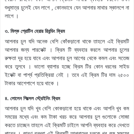
শুধুমাত্র চুলেই যেন লাগে , কোনভাবে যেন আপনার মাথার স্কালপে না
লাগে ।
৩. মিল্ক প্রোটিন হেয়ার রিবন্ডিং ক্রিম
আপনার চুল যদি অনেক বেশি কোঁকড়ানো থাকে তাহলে এই ক্রিমটি
আপনার জন্য পারফেক্ট । ক্রিম টি ব্যবহার করলে আপনার চুলের
রুক্ষতা দূর হয়ে যাবে এবং আপনার চুল আগের থেকে কমল এবং সতেজ
করে তুলবে । ভালো ব্যাপার হচ্ছে ক্রিম টির কোন ধরনের সাইড
ইফেক্ট বা পার্শ্ব প্রতিক্রিয়া নেই । তবে এই ক্রিম টির দাম ২৫০০
টাকার আশেপাশে হয়ে থাকে ।
৪. লোলেন পিক্সেল স্ট্রেইনিং ক্রিম
আপনার চুল যদি খুব বেশি কোকড়ানো হয়ে থাকে এবং আপনি খুব কম
সময়ের মধ্যে এবং কম টাকা খরচ করে আপনার চুল গুলোকে সোজা
করতে চাচ্ছেন তাহলে এই ক্রিমটি চাইলে আপনি ব্যবহার করে দেখতে
পারেন । কারণ বন্ধুরা এই ক্রিমটি আপনাদের চুলকে খুব কম সময়ের