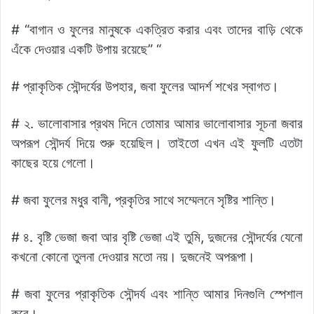
# “বাগান ও ফুলের মানুষকে একত্রিত করার এবং তাদের বাড়ি থেকে
এঁকে দেওয়ার একটি উপায় রয়েছে” “
# প্রাকৃতিক সৌন্দর্যের উপহার, জবা ফুলের আদর্শ শখের স্বাগত।
# ২. ভালোবাসার প্রথম দিনে তোমার আমার ভালোবাসার সূচনা জবার
অপরূপ সৌন্দর্য দিয়ে শুরু হয়েছিল। তাইতো এখন এই ফুলটি এতটা
কাছের হয়ে গেলো।
# জবা ফুলের মধুর বানী, প্রকৃতির সাথে সম্মেলনে সৃষ্টির শান্তি।
# ৪. বৃষ্টি ভেজা জবা আর বৃষ্টি ভেজা এই তুমি, দুজনের সৌন্দর্যের যেনো
কখনো কোনো তুলনা দেওয়ার মতো নয়। দুজনেই অপরূপা।
# জবা ফুলের প্রাকৃতিক সৌন্দর্য এবং শান্তি আমার দিনগুলি স্পেশাল
করে।