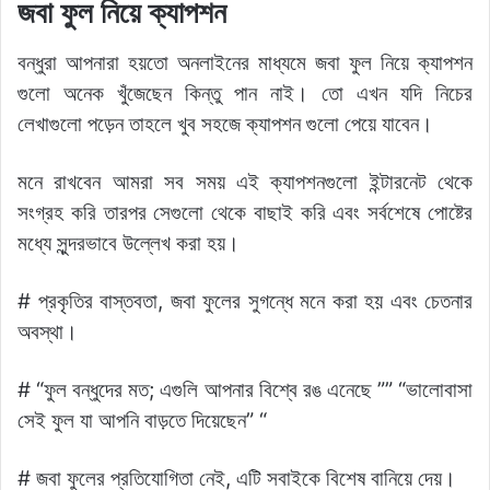
জবা ফুল নিয়ে ক্যাপশন
বন্ধুরা আপনারা হয়তো অনলাইনের মাধ্যমে জবা ফুল নিয়ে ক্যাপশন
গুলো অনেক খুঁজেছেন কিন্তু পান নাই। তো এখন যদি নিচের
লেখাগুলো পড়েন তাহলে খুব সহজে ক্যাপশন গুলো পেয়ে যাবেন।
মনে রাখবেন আমরা সব সময় এই ক্যাপশনগুলো ইন্টারনেট থেকে
সংগ্রহ করি তারপর সেগুলো থেকে বাছাই করি এবং সর্বশেষে পোষ্টের
মধ্যে সুন্দরভাবে উল্লেখ করা হয়।
# প্রকৃতির বাস্তবতা, জবা ফুলের সুগন্ধে মনে করা হয় এবং চেতনার
অবস্থা।
# “ফুল বন্ধুদের মত; এগুলি আপনার বিশ্বে রঙ এনেছে ”” “ভালোবাসা
সেই ফুল যা আপনি বাড়তে দিয়েছেন” “
# জবা ফুলের প্রতিযোগিতা নেই, এটি সবাইকে বিশেষ বানিয়ে দেয়।