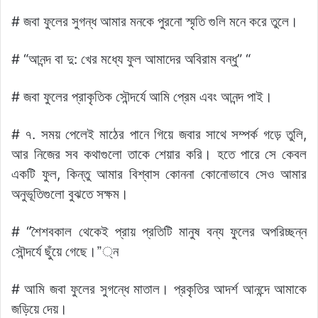
# জবা ফুলের সুগন্ধ আমার মনকে পুরনো স্মৃতি গুলি মনে করে তুলে।
# “আনন্দ বা দু: খের মধ্যে ফুল আমাদের অবিরাম বন্ধু” “
# জবা ফুলের প্রাকৃতিক সৌন্দর্যে আমি প্রেম এবং আনন্দ পাই।
# ৭. সময় পেলেই মাঠের পানে গিয়ে জবার সাথে সম্পর্ক গড়ে তুলি,
আর নিজের সব কথাগুলো তাকে শেয়ার করি। হতে পারে সে কেবল
একটি ফুল, কিন্তু আমার বিশ্বাস কোননা কোনোভাবে সেও আমার
অনুভূতিগুলো বুঝতে সক্ষম।
# “শৈশবকাল থেকেই প্রায় প্রতিটি মানুষ বন্য ফুলের অপরিচ্ছন্ন
সৌন্দর্যে ছুঁয়ে গেছে।”্ন
# আমি জবা ফুলের সুগন্ধে মাতাল। প্রকৃতির আদর্শ আনন্দে আমাকে
জড়িয়ে দেয়।