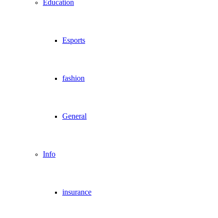
Education
Esports
fashion
General
Info
insurance