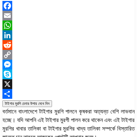
Facebook
Email
WhatsApp
LinkedIn
Reddit
Copy
Link
Messenger
Skype
X
Share
টাইগার মুরগি চেনার উপায় দেখে নিন
বর্তমানে বাংলাদেশে টাইগার মুরগি পালনে কৃষকরা অত্যন্ত বেশি লাভবান
হচ্ছে। যদি আপনি এই টাইগার মুরগী পালন করে থাকেন এবং এই টাইগার
মুরগির খাবার তালিকা বা টাইগার মুরগির খাদ্য তালিকা সম্পর্কে বিস্তারিত