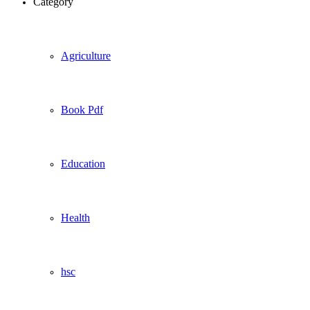
Category
Agriculture
Book Pdf
Education
Health
hsc