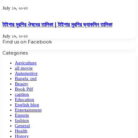
July ১৯, ২০২৩
টাইগার মুরগির ঔষধের তালিকা | টাইগার মুরগির ভ্যাকসিন তালিকা
July ১৯, ২০২৩
Find us on Facebook
Categories
Agriculture
all movie
Automotive
Bangla ২nd
Beauty
Book Pdf
caption
Education
English blog
Entertainment
Esports
fashion
General
Health
History