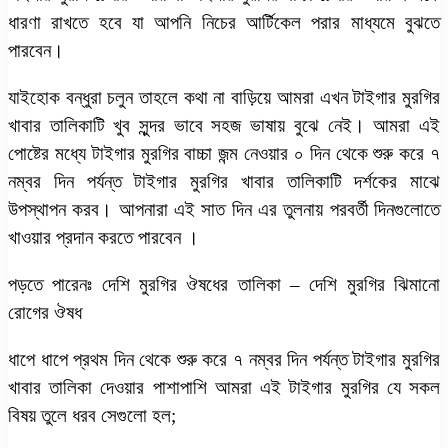
ধারণা রাখতে হবে যা আপনি নিচের আর্টিকেল পরার মাধ্যমে বুঝতে
পারবেন।
যাইহোক বন্ধুরা চলুন তাহলে কথা না বাড়িয়ে আমরা এখন টাইগার মুরগির
খাবার তালিকাটি খুব সুন্দর ভাবে সহজ ভাষায় বুঝে নেই। আমরা এই
পোষ্টের মধ্যে টাইগার মুরগির বাচ্চা জন্ম নেওয়ার ০ দিন থেকে শুরু করে ৭
নম্বর দিন পর্যন্ত টাইগার মুরগির খাবার তালিকাটি দর্শকের মাঝে
উপস্থাপন করব। আপনারা এই সাত দিন এর তুলনায় পরবর্তী দিনগুলোতে
খাওয়ার প্রদান করতে পারবেন ।
পড়তে পারেনঃ দেশি মুরগির ঔষধের তালিকা – দেশি মুরগির ঝিমানো
রোগের ঔষধ
ধাপে ধাপে প্রথম দিন থেকে শুরু করে ৭ নম্বর দিন পর্যন্ত টাইগার মুরগির
খাবার তালিকা দেওয়ার পাশাপাশি আমরা এই টাইগার মুরগির যে সকল
বিষয় তুলে ধরব সেগুলো হল;