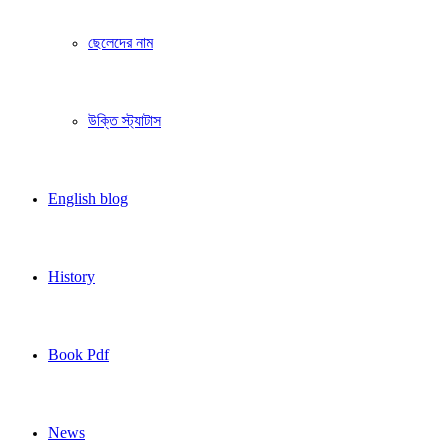
ছেলেদের নাম
উক্তি স্ট্যাটাস
English blog
History
Book Pdf
News