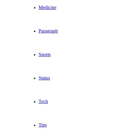
Medicine
Paragraph
Sports
Status
Tech
Tips