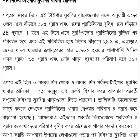
৭ম দিনের টাইগার মুরগির খাবার তালিকা
সপ্তম নম্বর দিনে এই টাইগার মুরগির বাচ্চাগুলোর বয়স অনুযায়ী এদের
ওজন এসে দাঁড়াবে ১৮৫ গ্রাম এবং এদের প্রতিদিনের বৃদ্ধি এসে দাঁড়াবে
28 গ্রামে । তবে এই দিনে এসে মুরগিগুলোর প্রতিদিনের বৃদ্ধির গর
পরিবর্তন হবে এবং এই পরিবর্তিত হয়ে হিসাব দাঁড়াবে ২৬.৪ এ, এছাড়াও
এদের খাদ্য খাওয়ার রূপান্তরের হার ০.৯০২ হওয়ার পাশাপাশি দৈনিক
খাদ্য গ্রহণ ৩৫ গ্রাম এবং মোট খাদ্য গ্রহণের পরিমাণ হবে ১৬৭
গ্রাম।
ওপরে এই ছিল ০ নম্বর দিন থেকে ৭ নম্বর দিন পর্যন্ত টাইগার মুরগির
খাবার তালিকা । তো বন্ধুরা এই একই হিসাব করে আপনারা পরবর্তী
সপ্তাহ টাইগার মুরগির খাদ্যগুলো দিতে পারবেন। তালিকাটি ভালোমতো
লক্ষ্য করলে দেখবেন প্রতিদিনের খাবার দেওয়ার পরিমান ৪ গ্রাম করে
বাড়ানো হয়েছে। আপনারাও এইভাবে পরবর্তী দিনগুলোতে প্রতিদিন ৪
গ্রাম করে খাদ্যের পরিমাণ বৃদ্ধি করে তাদেরকে খাবার প্রদান করবেন ।
আশা করছি আপনারা উপরের লেখাগুলো পড়ার পর টাইগার মুরগির খাদ্য