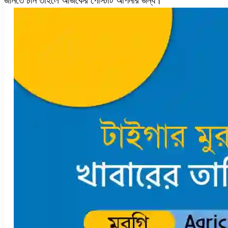
জানতে চান তাহলে আজকের পোস্টটি আপনার জন্য।