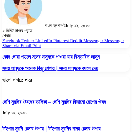
বাংলা ব্লগস্পট
July ১৯, ২০২৩
৫ মিনিট লাগবে পড়তে
Facebook
Twitter
LinkedIn
Pinterest
Messenger
Messenger
WhatsApp
শেয়ার
Facebook
Twitter
LinkedIn
Pinterest
Reddit
Messenger
Messenger
Share via Email
Print
কোন দোয়া পড়লে মনের মানুষকে পাওয়া যায় বিস্তারিত জানুন
সময় মানুষকে অনেক কিছু শেখায় | সময় মানুষকে বদলে দেয়
ভালো লাগতে পারে
দেশি মুরগির ঔষধের তালিকা – দেশি মুরগির ঝিমানো রোগের ঔষধ
July ১৯, ২০২৩
টাইগার মুরগি চেনার উপায় | টাইগার মুরগির বাচ্চা চেনার উপায়