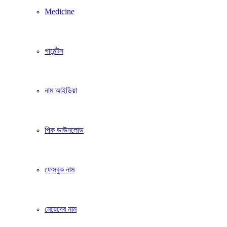
Medicine
গার্মেন্টস
নাম আইডিয়া
পিক ডাউনলোড
ফেসবুক নাম
মেয়েদের নাম