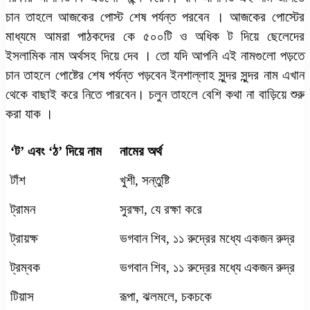
চান তাহলে আজকের পোস্ট শেষ পর্যন্ত পরবেন । আজকের পোস্টের
মাধ্যমে আমরা পাঠকদের কে ৫০০টি ও অধিক ট দিয়ে ছেলেদের
ইসলামিক নাম অর্থসহ দিয়ে দেব । তো যদি আপনি এই নামগুলো পড়তে
চান তাহলে পোষ্টের শেষ পর্যন্ত পড়বেন ইনশাল্লাহ সুন্দর সুন্দর নাম এখান
থেকে বাছাই করে নিতে পারবেন। চলুন তাহলে বেশি কথা না বাড়িয়ে শুরু
করা যাক ।
‘
ট’ এবং ‘ঠ’ দিয়ে নাম
নামের অর্থ
টাঁশ
খুশী
,
সন্তুষ্টি
ট্রামন
সুরক্ষা
,
যে রক্ষা করে
ট্রায়ক্ষ
ভগবান শিব
,
১১ রুদ্রের মধ্যে একজন রুদ্র
ট্রম্বক
ভগবান শিব
,
১১ রুদ্রের মধ্যে একজন রুদ্র
টিয়াস
রূপা
,
ঝলমলে
,
চকচকে