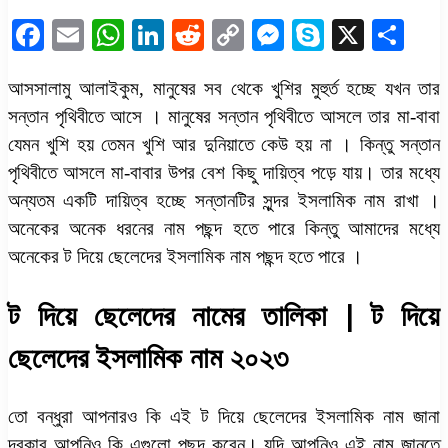
Facebook
Email
WhatsApp
LinkedIn
Reddit
Copy
Messenger
Skype
X
Sha
Link
আসসালামু আলাইকুম, মানুষের সব থেকে খুশির মুহুর্ত হচ্ছে যখন তার
সন্তান পৃথিবীতে আসে । মানুষের সন্তান পৃথিবীতে আসলে তার মা-বাবা
যেমন খুশি হয় তেমন খুশি আর দুনিয়াতে কেউ হয় না । কিন্তু সন্তান
পৃথিবীতে আসলে মা-বাবার উপর বেশ কিছু দায়িত্ব পড়ে যায়। তার মধ্যে
অন্যতম একটি দায়িত্ব হচ্ছে সন্তানটির সুন্দর ইসলামিক নাম রাখা ।
অনেকের অনেক ধরনের নাম পছন্দ হতে পারে কিন্তু আমাদের মধ্যে
অনেকের ট দিয়ে ছেলেদের ইসলামিক নাম পছন্দ হতে পারে ।
ট দিয়ে ছেলেদের নামের তালিকা | ট দিয়ে
ছেলেদের ইসলামিক নাম ২০২৩
তো বন্ধুরা আপনারও কি এই ট দিয়ে ছেলেদের ইসলামিক নাম জানা
দরকার আপনিও কি এগুলো পছন্দ করেন। যদি আপনিও এই নাম জানতে