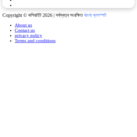
WhatsApp
Copyright © কপিরাইট 2026 | সর্বস্বত্ব সংরক্ষিত
বাংলা ব্লগস্পট
About us
Contact us
privacy policy
Terms and conditions
Back
to
top
button