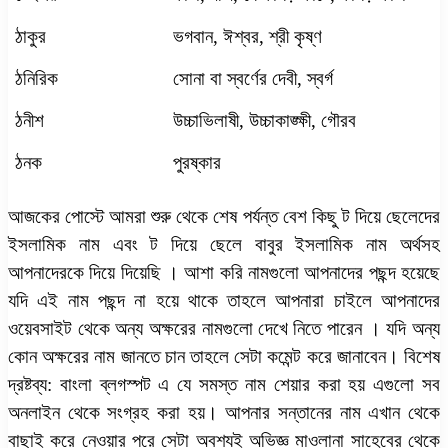
ঠাকুর
ভগবান
,
ঈশ্বর
,
শ্রী কৃষ্ণ
ঠনিরিক
সোনা বা স্বর্ণের দেবী
,
স্বর্গ
ঠনীশ
উচ্চাভিলাষী
,
উচ্চাকাঙ্ক্ষী
,
গৌরব
ঠনক
পুরষ্কার
আজকের পোস্টে আমরা শুরু থেকে শেষ পর্যন্ত বেশ কিছু ট দিয়ে ছেলেদের
ইসলামিক নাম এবং ট দিয়ে ছেলে বাবুর ইসলামিক নাম অর্থসহ
আপনাদেরকে দিয়ে দিয়েছি । আশা করি নামগুলো আপনাদের পছন্দ হয়েছে
যদি এই নাম পছন্দ না হয়ে থাকে তাহলে আপনারা চাইলে আপনাদের
ওয়েবসাইট থেকে অন্য অক্ষরের নামগুলো দেখে নিতে পারেন । যদি অন্য
কোন অক্ষরের নাম জানতে চান তাহলে সেটা কমেন্ট করে জানাবেন। বিশেষ
দ্রষ্টব্য: বাংলা ব্লগস্পট এ যে সমস্ত নাম শেয়ার করা হয় এগুলো সব
অনলাইন থেকে সংগ্রহ করা হয়। আপনার সন্তানের নাম এখান থেকে
বাছাই করে নেওয়ার পরে সেটা অবশ্যই অভিজ্ঞ মাওলানা সাহেবের থেকে