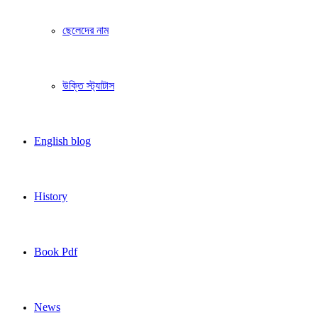
ছেলেদের নাম
উক্তি স্ট্যাটাস
English blog
History
Book Pdf
News