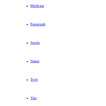
Medicine
Paragraph
Sports
Status
Tech
Tips