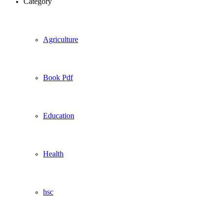
Category
Agriculture
Book Pdf
Education
Health
hsc