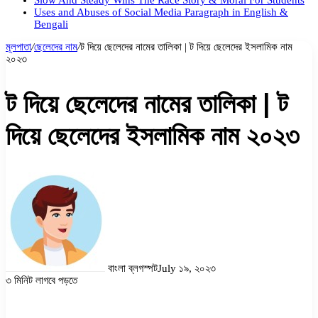
Slow And Steady Wins The Race Story & Moral For Students
Uses and Abuses of Social Media Paragraph in English &
Bengali
মূলপাতা
/
ছেলেদের নাম
/
ট দিয়ে ছেলেদের নামের তালিকা | ট দিয়ে ছেলেদের ইসলামিক নাম
২০২৩
ট দিয়ে ছেলেদের নামের তালিকা | ট
দিয়ে ছেলেদের ইসলামিক নাম ২০২৩
বাংলা ব্লগস্পট
July ১৯, ২০২৩
৩ মিনিট লাগবে পড়তে
Facebook
Twitter
LinkedIn
Pinterest
Messenger
Messenger
WhatsApp