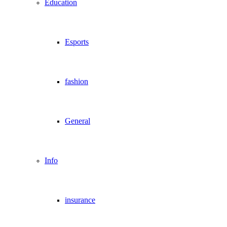
Education
Esports
fashion
General
Info
insurance