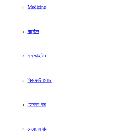
Medicine
গার্মেন্টস
নাম আইডিয়া
পিক ডাউনলোড
ফেসবুক নাম
মেয়েদের নাম