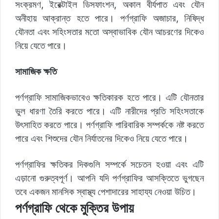
সংক্রমণ, ইরেক্টাইল ডিসফাংশন, অকাল বীর্যপাত এবং যৌন
অনীহায় আক্রান্ত হতে পারে। পর্ণগ্রাফি অজাচার, নিষিদ্ধ
যৌনতা এবং সহিংসতার মতো অস্বাভাবিক যৌন আচরণের দিকেও
নিয়ে যেতে পারে।
সামাজিক ক্ষতি
পর্ণগ্রাফি সামাজিকভাবেও ক্ষতিকারক হতে পারে। এটি যৌনতার
ভুল ধারণা তৈরি করতে পারে। এটি নারীদের প্রতি সহিংসতাকে
উৎসাহিত করতে পারে। পর্ণগ্রাফি পারিবারিক সম্পর্ককে নষ্ট করতে
পারে এবং শিশুদের যৌন নির্যাতনের দিকেও নিয়ে যেতে পারে।
পর্ণগ্রাফির ক্ষতিকর দিকগুলি সম্পর্কে সচেতন হওয়া এবং এটি
এড়ানো গুরুত্বপূর্ণ। আপনি যদি পর্ণগ্রাফির আসক্তিতে ভুগছেন
তবে একজন মানসিক স্বাস্থ্য পেশাদারের সাহায্য নেওয়া উচিত।
পর্ণগ্রাফি থেকে মুক্তির উপায়