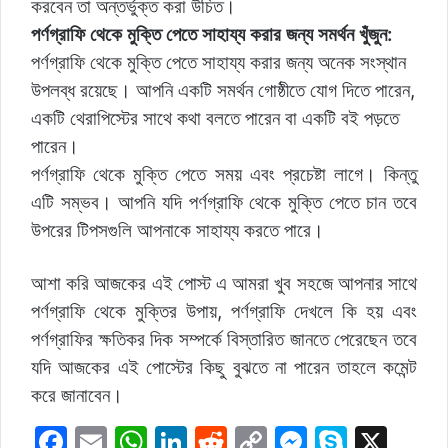
করবেন তা অন্তর্ভুক্ত করা উচিত।
পর্ণগ্রাফি থেকে মুক্তি পেতে সাহায্য করার জন্য সমর্থন খুঁজুন:
পর্ণগ্রাফি থেকে মুক্তি পেতে সাহায্য করার জন্য অনেক সংস্থান
উপলব্ধ রয়েছে। আপনি একটি সমর্থন গোষ্ঠীতে যোগ দিতে পারেন,
একটি থেরাপিস্টের সাথে কথা বলতে পারেন বা একটি বই পড়তে
পারেন।
পর্ণগ্রাফি থেকে মুক্তি পেতে সময় এবং প্রচেষ্টা লাগে। কিন্তু
এটি সম্ভব। আপনি যদি পর্ণগ্রাফি থেকে মুক্তি পেতে চান তবে
উপরের টিপসগুলি আপনাকে সাহায্য করতে পারে।
আশা করি আজকের এই পোস্ট এ আমরা খুব সহজে আপনার সাথে
পর্ণগ্রাফি থেকে মুক্তির উপায়, পর্ণগ্রাফি দেখলে কি হয় এবং
পর্ণগ্রাফির ক্ষতিকর দিক সম্পর্কে বিস্তারিত জানতে পেরেছেন তবে
যদি আজকের এই পোস্টের কিছু বুঝতে না পারেন তাহলে কমেন্ট
করে জানাবেন।
F
E
W
Li
R
C
M
S
X