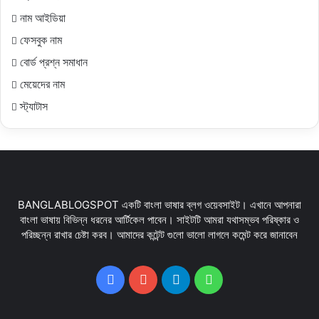
নাম আইডিয়া
ফেসবুক নাম
বোর্ড প্রশ্ন সমাধান
মেয়েদের নাম
স্ট্যাটাস
BANGLABLOGSPOT একটি বাংলা ভাষার ব্লগ ওয়েবসাইট। এখানে আপনারা
বাংলা ভাষায় বিভিন্ন ধরনের আর্টিকেল পাবেন। সাইটটি আমরা যথাসম্ভব পরিষ্কার ও
পরিচ্ছন্ন রাখার চেষ্টা করব। আমাদের কন্টেন্ট গুলো ভালো লাগলে কমেন্ট করে জানাবেন
Facebook
YouTube
Telegram
WhatsApp