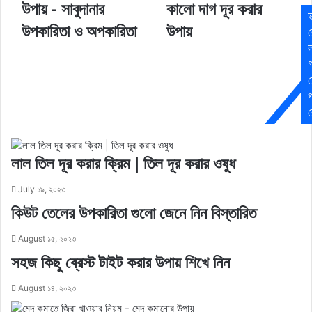
উপায় - সাবুদানার
কালো দাগ দূর করার
উপকারিতা ও অপকারিতা
উপায়
ল
প
র
লাল তিল দূর করার ক্রিম | তিল দূর করার ওষুধ
July ১৯, ২০২৩
কিউট তেলের উপকারিতা গুলো জেনে নিন বিস্তারিত
August ১৫, ২০২৩
সহজ কিছু ব্রেস্ট টাইট করার উপায় শিখে নিন
August ১৪, ২০২৩