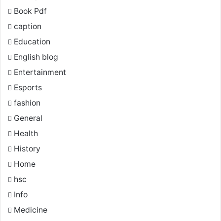
Book Pdf
caption
Education
English blog
Entertainment
Esports
fashion
General
Health
History
Home
hsc
Info
Medicine