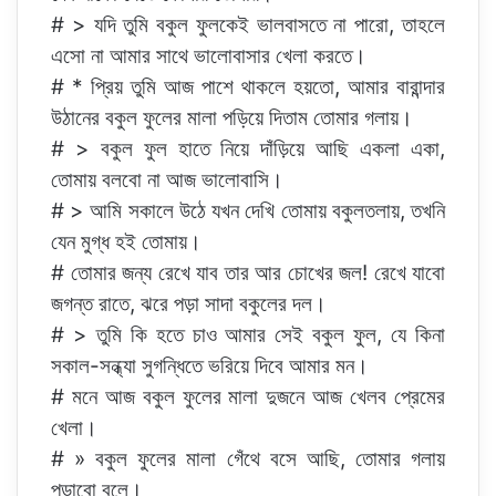
# > যদি তুমি বকুল ফুলকেই ভালবাসতে না পারো, তাহলে
এসো না আমার সাথে ভালোবাসার খেলা করতে।
# * প্রিয় তুমি আজ পাশে থাকলে হয়তো, আমার বারান্দার
উঠানের বকুল ফুলের মালা পড়িয়ে দিতাম তোমার গলায়।
# > বকুল ফুল হাতে নিয়ে দাঁড়িয়ে আছি একলা একা,
তোমায় বলবো না আজ ভালোবাসি।
# > আমি সকালে উঠে যখন দেখি তোমায় বকুলতলায়, তখনি
যেন মুগ্ধ হই তোমায়।
# তোমার জন্য রেখে যাব তার আর চোখের জল! রেখে যাবো
জগন্ত রাতে, ঝরে পড়া সাদা বকুলের দল।
# > তুমি কি হতে চাও আমার সেই বকুল ফুল, যে কিনা
সকাল-সন্ধ্যা সুগন্ধিতে ভরিয়ে দিবে আমার মন।
# মনে আজ বকুল ফুলের মালা দুজনে আজ খেলব প্রেমের
খেলা।
# » বকুল ফুলের মালা গেঁথে বসে আছি, তোমার গলায়
পড়াবো বলে।