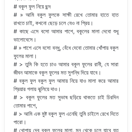
# বকুল ফুল নিয়ে ছন্দ
# » আমি বকুল ফুলকে সাক্ষী রেখে তোমার হাতে হাত
রাখতে চাই, কখনো ছেড়ে চলে যেও না প্রিয়।
# কাছে এসে বসো আমার পাশে, বকুলের মালা দেবো শুধু
ভালোবেসে।
# » পাশে এসে বসো বন্ধু, বেঁধে দেবো তোমার খোঁপায় বকুল
ফুলের মালা।
# > তুমি কি হতে চাও আমার বকুল ফুলের রানী, যে সারা
জীবন আমাকে বকুল ফুলের মত সুগন্ধি দিয়ে যাবে।
# বকুল ফুল বকুল ফুল আমায় নিয়ে যাও মালা করে আমার
প্রিয়ার গলায় ঝুলিয়ে দাও।
# > বকুল ফুলের মত সুভাষ ছড়িয়ে থাকতে চাই চিরদিন
তোমার পাশে,
# > আমি এক মুষ্ট বকুল ফুল এনেছি তুমি চাইলে রেখে দিতে
পারো।
# খোপায় দেব বকুল ফুলের মালা, মন থেকে চলে যাবে যত