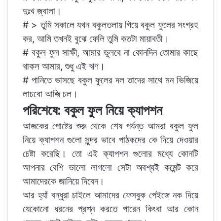
দুঃখ জ্বালা।
# > তুমি সকালে যখন বকুলতলায় গিয়ে বকুল ফুলের সংগ্রহ
কর, আমি তখনই বুঝে ফেলি তুমি কতটা মায়াবতী।
# বকুল ফুল সাক্ষী, আমার ভুলবে না কোনদিন তোমার কাছে
থাকল আমার, শুধু এই ঋণ।
# পানিতে ভাসছে বকুল ফুলের দল তাদের সাথে মন ভিজিয়ে
লাচবো আজি চল।
পরিশেষে: বকুল ফুল নিয়ে ক্যাপশন
আজকের পোষ্টের শুরু থেকে শেষ পর্যন্ত আমরা বকুল ফুল
নিয়ে ক্যাপশন গুলো সুন্দর ভাবে পাঠকদের কে দিয়ে দেওয়ার
চেষ্টা করেছি। তো এই ক্যাপশন গুলোর মধ্যে কোনটি
আপনার বেশি ভালো লাগলো সেটা অবশ্যই কমেন্ট করে
আমাদেরকে জানিয়ে দিবেন।
আর হ্যাঁ বন্ধুরা চাইলে আমাদের ফেসবুক পেইজে নক দিয়ে
যেকোনো ধরনের প্রশ্ন করতে পারেন কিংবা আর কোন