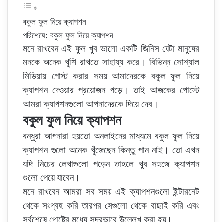
e
e
r
বকুল ফুল নিয়ে ক্যাপশন
পরিশেষে: বকুল ফুল নিয়ে ক্যাপশন
মনে রাখবেন এই ফুল খুব ভালো একটি জিনিস যেটা মানুষের
মনকে অনেক খুশি রাখতে সাহায্য করে। বিভিন্ন সোশ্যাল
মিডিয়ায় পোস্ট করার সময় আমাদেরকে বকুল ফুল নিয়ে
ক্যাপশন দেওয়ার প্রয়োজন পড়ে। তাই আজকের পোস্টে
আমরা ক্যাপশনগুলো আপনাদেরকে দিয়ে দেব।
বকুল ফুল নিয়ে ক্যাপশন
বন্ধুরা আপনারা হয়তো অনলাইনের মাধ্যমে বকুল ফুল নিয়ে
ক্যাপশন গুলো অনেক খুঁজেছেন কিন্তু পান নাই। তো এখন
যদি নিচের লেখাগুলো পড়েন তাহলে খুব সহজে ক্যাপশন
গুলো পেয়ে যাবেন।
মনে রাখবেন আমরা সব সময় এই ক্যাপশনগুলো ইন্টারনেট
থেকে সংগ্রহ করি তারপর সেগুলো থেকে বাছাই করি এবং
সর্বশেষে পোষ্টের মধ্যে সুন্দরভাবে উল্লেখ করা হয়।