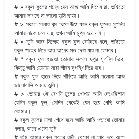
# » বকুল ফুলের গন্ধে যেন আজ আমি দিশেহারা, তাইতো
আমার লাগছে না ভালো তুমি ছাড়া।
# > সকাল বেলায় ঘুম থেকে উঠে যখন বকুল ফুলের সুগন্ধি
আমার নাকে চলে যায়, তখন আমি মুগ্ধ হয়ে যাই।
# » তুমি আজ নিজেই বকুল ফুল ফোটাবে বলে, তাইতো
বকুল গাছের নিচে আর আগের মত দেখা যায় না তোমার।
# * বকুল ফুল হয়তো তোমায় সকাল দুপুর সুগন্ধি দিবে,
কিন্তু আমি তোমায় সারা জীবন সুগন্ধি দিয়ে যাব।
# বকুল ফুল হাতে নিয়ে দাঁড়িয়ে আছি আমি বলোনা আজ
ভালোবাসি আমায় তুমি।
# > তোমার ওই রেশমি চুলের খোপায় আমি দেখেছিলাম
যেদিন বকুল ফুল, সেদিন থেকেই যেন হয়ে গেছি আমি
তোমার।
# বকুল ফুলের মালা গেঁথে বসে আছি আমি পড়াবো তোমার
গলায়, কাছে এসো তুমি।
# তুমি আমার বকুল ফুলের রানী, থেকো না আর দূরে ওগো