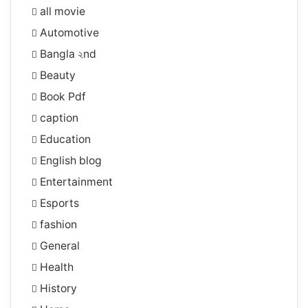
all movie
Automotive
Bangla ২nd
Beauty
Book Pdf
caption
Education
English blog
Entertainment
Esports
fashion
General
Health
History