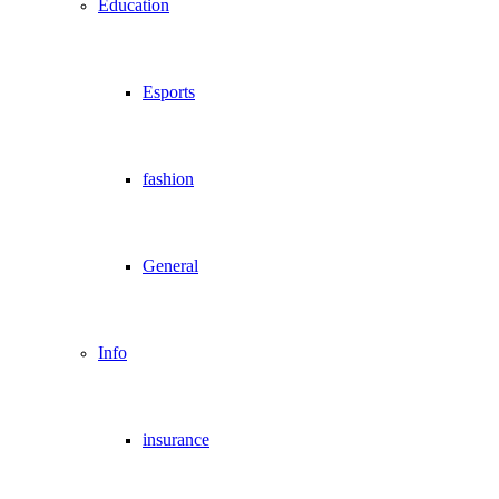
Education
Esports
fashion
General
Info
insurance