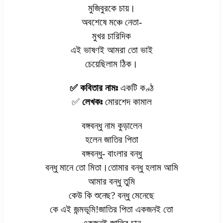
মুজিবুরকে চায়।
অবশেষে মঞ্চে নেতা-
মুখর চারিদিক
এই ভাষণই আমরা তো ভাই
চেয়েছিলাম ঠিক।
✅ কবিতার নামঃ
একটি কণ্ঠ
✅
লেখকঃ
মোরশেদ কামাল
বঙ্গবন্ধু নাম কুড়ালেন
হলেন জাতির পিতা
বঙ্গবন্ধু- বাংলার বন্ধু
বন্ধু মানে তো মিতা।তোমার বন্ধু হলাম আমি
আমার বন্ধু তুমি
কেউ কি শুনেছ? বন্ধু মেনেছে
কে এই জন্মভূমি!জাতির পিতা একজনই তো