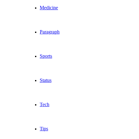
Medicine
Paragraph
Sports
Status
Tech
Tips