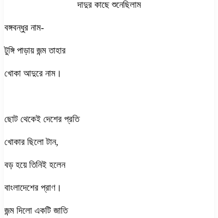
দাদুর কাছে শুনেছিলাম
বঙ্গবন্ধুর নাম-
টুঙ্গি পাড়ায় জন্ম তাহার
খোকা আদুরে নাম।
ছোট থেকেই দেশের প্রতি
খোকার ছিলো টান,
বড় হয়ে তিনিই হলেন
বাংলাদেশের প্রাণ।
জন্ম দিলো একটি জাতি