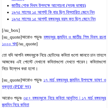
জাতীয় শোক দিবস উপলক্ষে আলোচনা (সহজ ভাষায়)
১৯৭৫ সালের ১৫ আগস্ট কি বার ছিল বিস্তারিত জেনে নিন
১৯৭৫ সালের ১৫ আগস্ট বঙ্গবন্ধুর বয়স কত ছিল জেনে নিন
[/su_box]
[su_quote]আরোও পড়ুনঃ
বঙ্গবন্ধুর জন্মদিন ও জাতীয় শিশু দিবস রচনা
১০০০ শব্দ
[/su_quote]
তো যদি আপনি বঙ্গবন্ধুকে নিয়ে ছোটদের কবিতা গুলো জানতে চান তাহলে
আজকের এই পোস্টে দেখানো কবিতাগুলো দেখতে পারেন। কবিতাগুলো
নিচে উল্লেখ করা হলো।
[su_quote]আরোও পড়ুনঃ
১৭ মার্চ বঙ্গবন্ধুর জন্মদিন উপলক্ষে ভাষণ ও
বক্তৃতা (PDF সহ)
আরোও পড়ুনঃ
৩৫+ বঙ্গবন্ধুকে নিয়ে কবিতা আবৃত্তি | ১৭ মার্চ বঙ্গবন্ধুর
জন্মদিন নিয়ে কবিতা