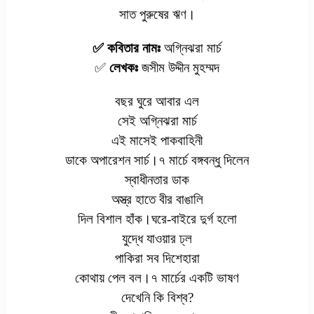
সাত পুরুষের ঋণ।
✅ কবিতার নামঃ
অগ্নিঝরা মার্চ
✅
লেখকঃ
জসীম উদ্দীন মুহম্মদ
বছর ঘুরে আবার এল
সেই অগ্নিঝরা মার্চ
এই মাসেই পাকবাহিনী
ডাকে অপারেশন সার্চ।৭ মার্চে বঙ্গবন্ধু দিলেন
স্বাধীনতার ডাক
অস্ত্র হাতে বীর বাঙালি
দিল বিশাল হাঁক।ঘরে-বাইরে দুর্গ হলো
যুদ্ধে যাওয়ার ঢ্ল
পাকিরা সব দিশেহারা
কোথায় পেল বল।৭ মার্চের একটি ভাষণ
দেখেনি কি বিশ্ব?