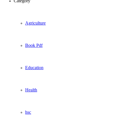
Category
Agriculture
Book Pdf
Education
Health
hsc