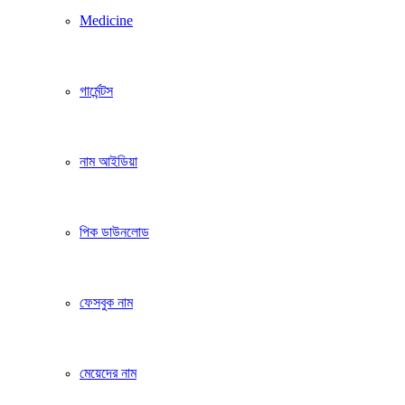
Medicine
গার্মেন্টস
নাম আইডিয়া
পিক ডাউনলোড
ফেসবুক নাম
মেয়েদের নাম