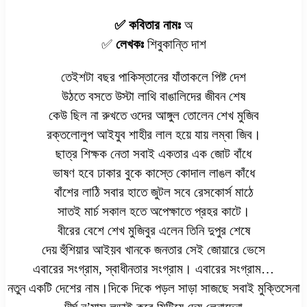
✅ কবিতার নামঃ
অ
✅
লেখকঃ
শিবুকান্তি দাশ
তেইশটা বছর পাকিস্তানের যাঁতাকলে পিষ্ট দেশ
উঠতে বসতে উস্টা লাথি বাঙালিদের জীবন শেষ
কেউ ছিল না রুখতে ওদের আঙ্গুল তোলেন শেখ মুজিব
রক্তলোলুপ আইযুব শাহীর লাল হয়ে যায় লম্বা জিব।
ছাত্র শিক্ষক নেতা সবাই একতার এক জোট বাঁধে
ভাষণ হবে ঢাকার বুকে কাস্তে কোদাল লাঙল কাঁধে
বাঁশের লাঠি সবার হাতে জুটল সবে রেসকোর্স মাঠে
সাতই মার্চ সকাল হতে অপেক্ষাতে প্রহর কাটে।
বীরের বেশে শেখ মুজিবুর এলেন তিনি দুপুর শেষে
দেয় হুঁশিয়ার আইয়ব খানকে জনতার সেই জোয়ারে ভেসে
এবারের সংগ্রাম, স্বাধীনতার সংগ্রাম। এবারের সংগ্রাম…
নতুন একটি দেশের নাম।দিকে দিকে পড়ল সাড়া সাজছে সবাই মুক্তিসেনা