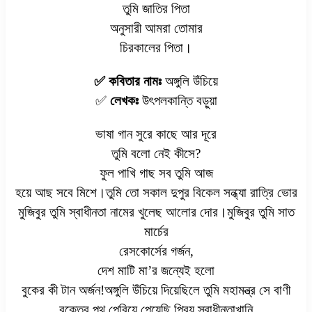
তুমি জাতির পিতা
অনুসারী আমরা তোমার
চিরকালের পিতা।
✅ কবিতার নামঃ
অঙ্গুলি উঁচিয়ে
✅
লেখকঃ
উৎপলকান্তি বড়ুয়া
ভাষা গান সুরে কাছে আর দূরে
তুমি বলো নেই কীসে?
ফুল পাখি গাছ সব তুমি আজ
হয়ে আছ সবে মিশে।তুমি তো সকাল দুপুর বিকেল সন্ধ্যা রাত্রি ভোর
মুজিবুর তুমি স্বাধীনতা নামের খুলেছ আলোর দোর।মুজিবুর তুমি সাত
মার্চের
রেসকোর্সের গর্জন,
দেশ মাটি মা’র জন্যেই হলো
বুকের কী টান অর্জন!অঙ্গুলি উঁচিয়ে দিয়েছিলে তুমি মহামন্ত্র সে বাণী
রক্তের পথ পেরিয়ে পেয়েছি প্রিয় স্বাধীনতাখানি