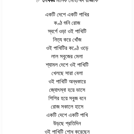
✅
লেখকঃ
মানিক মোহাম্মদ রাজ্জাক
একটি দেশে একটি পাখির
কণ্ঠ শুনি রোজ
স্বর্গে ওড়া ওই পাখিটি
নিত্য করে খোঁজ
ওই পাখিটির কণ্ঠে ওড়ে
লাল সবুজের মেলা
শ্যামল দেশে ওই পাখিটি
খেলছে সারা বেলা
ওই পাখিটি অন্ধকারে
জ্যোৎস্না হয়ে ভাসে
শিশির হয়ে সবুজ বনে
রোজ সকালে হাসে
একটি দেশে একটি পাখি
উড়ছে প্রতিদিন
ওই পাখিটি শোধ করেছেন