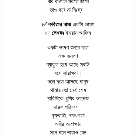
বীর বাঙালি মরতে জানে
তাও হবে না নিঃস্ব।
✅ কবিতার নামঃ
একটা ভাষণ
✅
লেখকঃ
ইমরান আজিম
একটা ভাষণ শুনবে বলে
লক্ষ জনগণ
ব্যাকুল হয়ে আছে সবাই
বসে সারাক্ষণ।
দলে দলে আসছে মানুষ
থামার তো নেই শেষ
চারিদিকে খুশির আমেজ
দারুণ পরিবেশ।
বৃক্ষরাজি, তরু-লতা
অধীর অপেক্ষায়
মনে মনে তারাও যেন