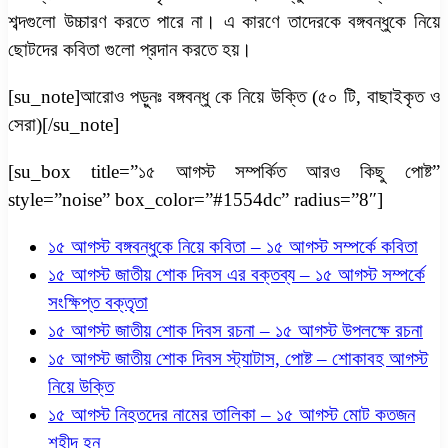
শব্দগুলো উচ্চারণ করতে পারে না। এ কারণে তাদেরকে বঙ্গবন্ধুকে নিয়ে
ছোটদের কবিতা গুলো প্রদান করতে হয়।
[su_note]আরোও পড়ুনঃ বঙ্গবন্ধু কে নিয়ে উক্তি (৫০ টি, বাছাইকৃত ও
সেরা)[/su_note]
[su_box title=”১৫ আগস্ট সম্পর্কিত আরও কিছু পোষ্ট”
style=”noise” box_color=”#1554dc” radius=”8″]
১৫ আগস্ট বঙ্গবন্ধুকে নিয়ে কবিতা – ১৫ আগস্ট সম্পর্কে কবিতা
১৫ আগস্ট জাতীয় শোক দিবস এর বক্তব্য – ১৫ আগস্ট সম্পর্কে
সংক্ষিপ্ত বক্তৃতা
১৫ আগস্ট জাতীয় শোক দিবস রচনা – ১৫ আগস্ট উপলক্ষে রচনা
১৫ আগস্ট জাতীয় শোক দিবস স্ট্যাটাস, পোষ্ট – শোকাবহ আগস্ট
নিয়ে উক্তি
১৫ আগস্ট নিহতদের নামের তালিকা – ১৫ আগস্ট মোট কতজন
শহীদ হন