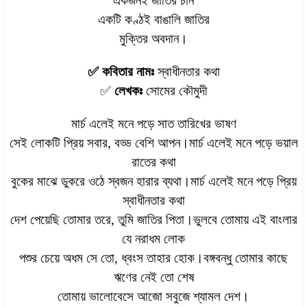
একজনই জাতির চান
একটি কণ্ঠই বাঙালি জাতির
মুক্তির অবদান।
✅ কবিতার নামঃ
স্বাধীনতার কথা
✅
লেখকঃ
সোমের কৌমুদী
মার্চ এলেই মনে পড়ে সাত তারিখের ভাষণ
সেই লোকটি প্রিয় সবার, বড্ড বেশি আপন।মার্চ এলেই মনে পড়ে ভয়াল
রাতের কথা
বুকের মাঝে ডুকরে ওঠে স্বজন হারার ব্যথা।মার্চ এলেই মনে পড়ে প্রিয়
স্বাধীনতার কথা
দেশ পেয়েছি তোমার তরে, তুমি জাতির পিতা।ভুলবে তোমায় এই বাংলার
যে নরাধম লোক
পশুর চেয়ে অধম সে তো, ধ্বংস তাহার হোক।বঙ্গবন্ধু তোমার কাছে
ঋণের নেই তো শেষ
তোমায় ভালোবেসে আজো সবুজে শ্যামল দেশ।