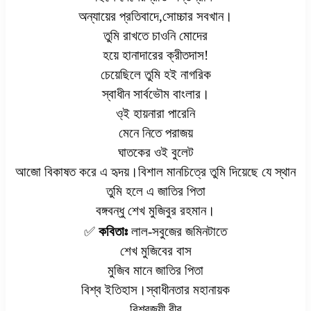
অন্যায়ের প্রতিবাদে,সোচ্চার সবখান।
তুমি রাখতে চাওনি মোদের
হয়ে হানাদারের ক্রীতদাস!
চেয়েছিলে তুমি হই নাগরিক
স্বাধীন সার্বভৌম বাংলার।
ও্ই হায়নারা পারেনি
মেনে নিতে পরাজয়
ঘাতকের ওই বুলেট
আজো বিকাষত করে এ হৃদয়।বিশাল মানচিত্রে তুমি দিয়েছে যে স্থান
তুমি হলে এ জাতির পিতা
বঙ্গবন্ধু শেখ মুজিবুর রহমান।
✅
কবিতাঃ
লাল-সবুজের জমিনটাতে
শেখ মুজিবের বাস
মুজিব মানে জাতির পিতা
বিশ্ব ইতিহাস।স্বাধীনতার মহানায়ক
বিশ্বজয়ী বীর