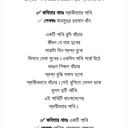
✅ কবিতার নামঃ
স্বাধীনতার পাখি
✅
লেখকঃ
মাহমুদুর রহমান খাঁন
একটি পাখি বন্দি খাঁচায়
জীবন যে তার দুখের
সারাটা দিন স্বপ্ন বুকে
মিলবে দেখা সুখের।একদিন পাখি গর্জে উঠে
ভাঙল শিকল খাঁচার
স্বপ্ন বুঝি সফল হলো
স্বাধীনভাবে বাঁচার।সেই খুশিতে মেলল ডানা
খুলল দুটি আঁখি
এই পাখিটি বাংলাদেশের
স্বাধীনতার পাখি।
✅ কবিতার নামঃ
একটি পাখি