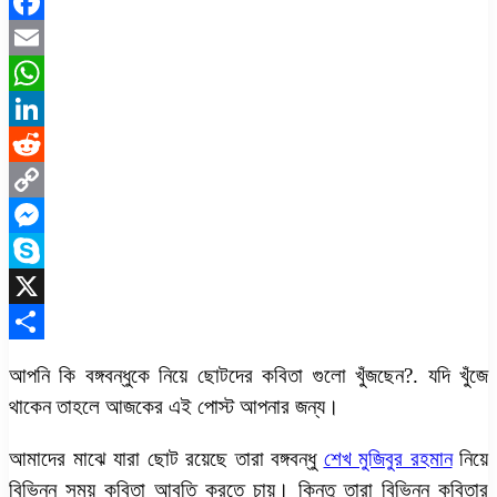
Facebook
Email
WhatsApp
LinkedIn
Reddit
Copy
Link
Messenger
Skype
X
Share
আপনি কি বঙ্গবন্ধুকে নিয়ে ছোটদের কবিতা গুলো খুঁজছেন?. যদি খুঁজে
থাকেন তাহলে আজকের এই পোস্ট আপনার জন্য।
আমাদের মাঝে যারা ছোট রয়েছে তারা বঙ্গবন্ধু
শেখ মুজিবুর রহমান
নিয়ে
বিভিন্ন সময় কবিতা আবৃতি করতে চায়। কিন্তু তারা বিভিন্ন কবিতার