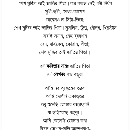
শেখ মুজিব তাই জাতির পিতা।যার কাছে নেই ধনী-নির্ধন
সুখী-দুখী, মেথর-ব্রাহ্মণ
ভাবেনও না মিঠা-তিতা;
শেখ মুজিব তাই জাতির পিতা।মুসলিম, হিন্দু, বৌদ্ধ, খ্রিস্টান
সবাই সমান, নেই ব্যবধান
বেদ, বাইবেল, কোরান, গীতা;
শেখ মুজিব তাই জাতির পিতা।
✅ কবিতার নামঃ
জাতির পিতা
✅
লেখকঃ
শুভ বড়ুয়া
আমি নব প্রজন্মের তরুণ
আমি দেখিনি একাত্তর
তবু শুনেছি তোমার বজ্রধ্বনি
যা ছড়িয়েছে বহুদূর।
আমি জেনেছি তোমার কথা
ছিলে দেশেরপ্রতি অন্তপ্রাণ-