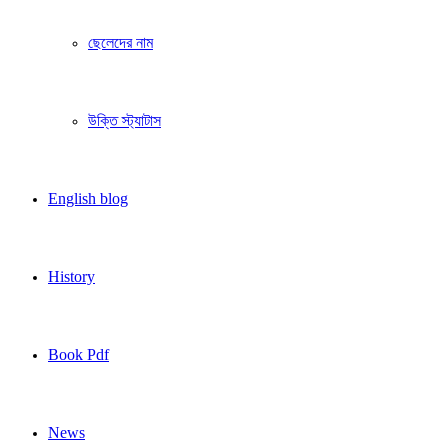
ছেলেদের নাম
উক্তি স্ট্যাটাস
English blog
History
Book Pdf
News