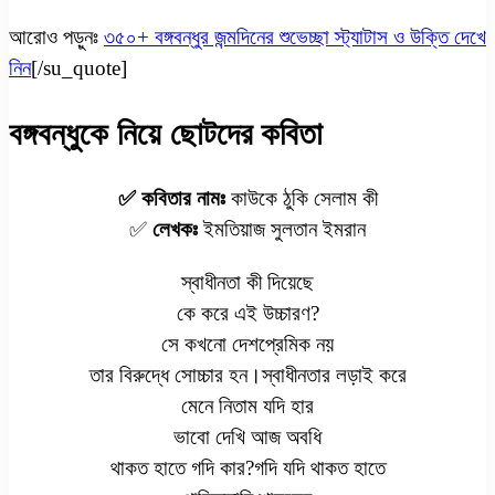
আরোও পড়ুনঃ
৩৫০+ বঙ্গবন্ধুর জন্মদিনের শুভেচ্ছা স্ট্যাটাস ও উক্তি দেখে
নিন
[/su_quote]
বঙ্গবন্ধুকে নিয়ে ছোটদের কবিতা
✅ কবিতার নামঃ
কাউকে ঠুকি সেলাম কী
✅
লেখকঃ
ইমতিয়াজ সুলতান ইমরান
স্বাধীনতা কী দিয়েছে
কে করে এই উচ্চারণ?
সে কখনো দেশপ্রেমিক নয়
তার বিরুদ্ধে সোচ্চার হন।স্বাধীনতার লড়াই করে
মেনে নিতাম যদি হার
ভাবো দেখি আজ অবধি
থাকত হাতে গদি কার?গদি যদি থাকত হাতে