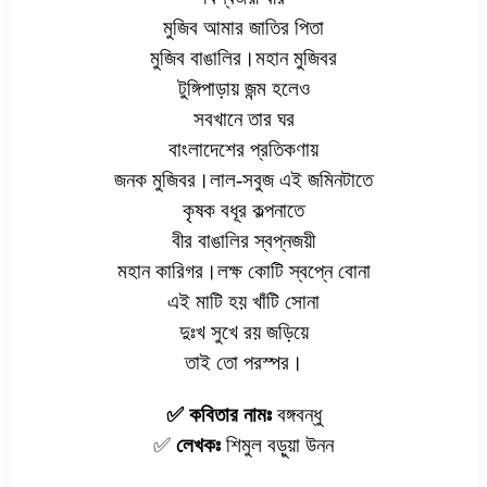
মুজিব আমার জাতির পিতা
মুজিব বাঙালির।মহান মুজিবর
টুঙ্গিপাড়ায় জন্ম হলেও
সবখানে তার ঘর
বাংলাদেশের প্রতিকণায়
জনক মুজিবর।লাল-সবুজ এই জমিনটাতে
কৃষক বধূর কল্পনাতে
বীর বাঙালির স্বপ্নজয়ী
মহান কারিগর।লক্ষ কোটি স্বপ্নে বোনা
এই মাটি হয় খাঁটি সোনা
দুঃখ সুখে রয় জড়িয়ে
তাই তো পরস্পর।
✅ কবিতার নামঃ
বঙ্গবন্ধু
✅
লেখকঃ
শিমুল বড়ুয়া উনন