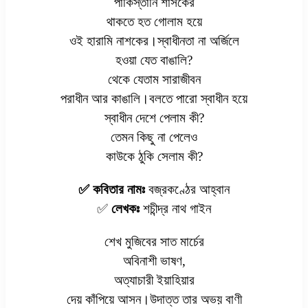
পাকিস্তানি শাসকের
থাকতে হত গোলাম হয়ে
ওই হারামি নাশকের।স্বাধীনতা না অর্জিলে
হওয়া যেত বাঙালি?
থেকে যেতাম সারাজীবন
পরাধীন আর কাঙালি।বলতে পারো স্বাধীন হয়ে
স্বাধীন দেশে পেলাম কী?
তেমন কিছু না পেলেও
কাউকে ঠুকি সেলাম কী?
✅ কবিতার নামঃ
বজ্রকণ্ঠের আহ্বান
✅
লেখকঃ
শচীন্দ্র নাথ গাইন
শেখ মুজিবের সাত মার্চের
অবিনাশী ভাষণ,
অত্যাচারী ইয়াহিয়ার
দেয় কাঁপিয়ে আসন।উদাত্ত তার অভয় বাণী