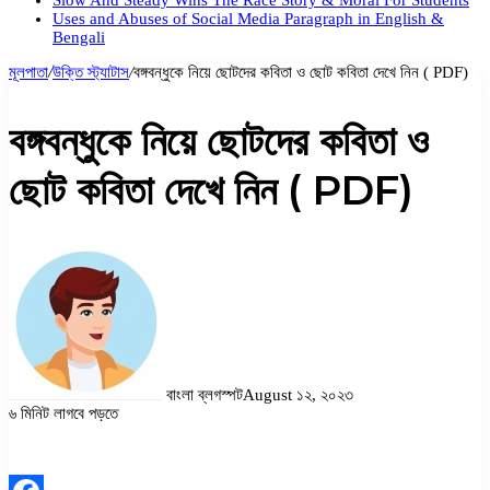
Slow And Steady Wins The Race Story & Moral For Students
Uses and Abuses of Social Media Paragraph in English &
Bengali
মূলপাতা
/
উক্তি স্ট্যাটাস
/
বঙ্গবন্ধুকে নিয়ে ছোটদের কবিতা ও ছোট কবিতা দেখে নিন ( PDF)
বঙ্গবন্ধুকে নিয়ে ছোটদের কবিতা ও
ছোট কবিতা দেখে নিন ( PDF)
বাংলা ব্লগস্পট
August ১২, ২০২৩
৬ মিনিট লাগবে পড়তে
Facebook
Twitter
LinkedIn
Pinterest
Messenger
Messenger
WhatsApp