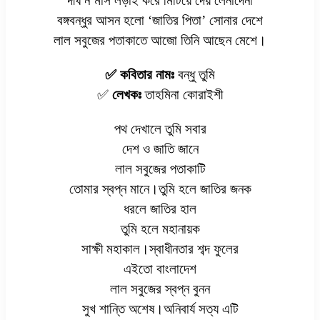
দীর্ঘ ন’মাস লড়াই করে মিটিয়ে দেয় লেনাদেনা
বঙ্গবন্ধুর আসন হলো ‘জাতির পিতা’ সোনার দেশে
লাল সবুজের পতাকাতে আজো তিনি আছেন মেশে।
✅ কবিতার নামঃ
বন্ধু তুমি
✅
লেখকঃ
তাহমিনা কোরাইশী
পথ দেখালে তুমি সবার
দেশ ও জাতি জানে
লাল সবুজের পতাকাটি
তোমার স্বপ্ন মানে।তুমি হলে জাতির জনক
ধরলে জাতির হাল
তুমি হলে মহানায়ক
সাক্ষী মহাকাল।স্বাধীনতার শব্দ ফুলের
এইতো বাংলাদেশ
লাল সবুজের স্বপ্ন বুনন
সুখ শান্তি অশেষ।অনিবার্য সত্য এটি