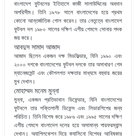
বাংলাদেশ ফুটবলের ইতিহাসে কাজী সালাউদ্দিনের অবদান
অপরিসীম। তিনি ১৯৭৮ সালে বাংলাদেশের হয়ে প্রথম
কোনো আন্তর্জাতিক গোল করেন। তার নেতৃত্বে বাংলাদেশ
ফুটবল দল ১৯৮০ সালের দক্ষিণ এশীয় গেমসে সোনার পদক
জয় করে।
আবদুস সামাদ আজাদ
আজাদ ছিলেন একজন দক্ষ মিডফিল্ডার, যিনি ১৯৯০ এবং
২০০০ দশকে বাংলাদেশের ফুটবল দলকে তার অসাধারণ গেম
ম্যানেজমেন্ট এবং কৌশলগত দক্ষতার মাধ্যমে বহুবার জয়ের
মুখ দেখান।
মোহাম্মদ মনেম মুন্না
মুন্না, একজন প্রতিভাবান ডিফেন্ডার, যিনি বাংলাদেশের
ফুটবলে তার শক্তিশালী ডিফেন্স এবং লিডারশিপের জন্য
পরিচিত। তিনি বিশেষ করে ১৯৮৬ এবং ১৯৯৫ সালের দক্ষিণ
এশীয় গেমসে বাংলাদেশ দলের হয়ে অসামান্য পারফরম্যান্স
দেখান। অ্যাপ্লিকেশন দিয়ে ক্যাসিনো বিশ্বের আবিষ্কার