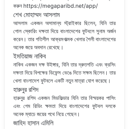
করুন
https://megaparibd.net/app/
শেখ মোহাম্মদ আসলাম
আসলাম একজন অসামান্য স্ট্রাইকার ছিলেন, যিনি তার
গোল স্কোরিং দক্ষতা দিয়ে বাংলাদেশের ফুটবলে সুনাম অর্জন
করেন। তার গতিশীল আক্রমণাত্মক খেলার শৈলী বাংলাদেশের
অনেক জয়ে অবদান রেখেছে।
ইমতিয়াজ নাকিব
নাকিব একজন দক্ষ উইঙ্গার, যিনি তার দ্রুতগতি এবং ক্রসিং
দক্ষতা দিয়ে বিপক্ষের ডিফেন্স ভেঙে দিতে সক্ষম ছিলেন। তার
খেলা বাংলাদেশ ফুটবলে একটি নতুন মাত্রা যোগ করেছে।
হারুনুর রশিদ
হারুনুর রশিদ একজন মিডফিল্ডার যিনি তার বিস্ময়কর পাসিং
এবং গেম রিডিং ক্ষমতা দিয়ে বাংলাদেশের ফুটবল দলকে
অনেক ম্যাচে জয়ের পথে নিয়ে গেছেন।
জাহিদ হাসান এমিলি