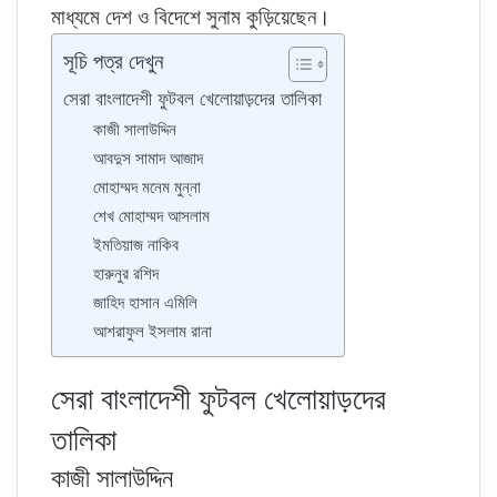
e
e
মাধ্যমে দেশ ও বিদেশে সুনাম কুড়িয়েছেন।
r
সূচি পত্র দেখুন
সেরা বাংলাদেশী ফুটবল খেলোয়াড়দের তালিকা
কাজী সালাউদ্দিন
আবদুস সামাদ আজাদ
মোহাম্মদ মনেম মুন্না
শেখ মোহাম্মদ আসলাম
ইমতিয়াজ নাকিব
হারুনুর রশিদ
জাহিদ হাসান এমিলি
আশরাফুল ইসলাম রানা
সেরা বাংলাদেশী ফুটবল খেলোয়াড়দের
তালিকা
কাজী সালাউদ্দিন