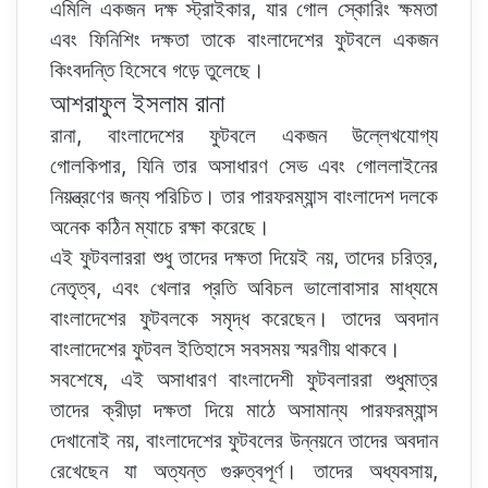
এমিলি একজন দক্ষ স্ট্রাইকার, যার গোল স্কোরিং ক্ষমতা
এবং ফিনিশিং দক্ষতা তাকে বাংলাদেশের ফুটবলে একজন
কিংবদন্তি হিসেবে গড়ে তুলেছে।
আশরাফুল ইসলাম রানা
রানা, বাংলাদেশের ফুটবলে একজন উল্লেখযোগ্য
গোলকিপার, যিনি তার অসাধারণ সেভ এবং গোললাইনের
নিয়ন্ত্রণের জন্য পরিচিত। তার পারফরম্যান্স বাংলাদেশ দলকে
অনেক কঠিন ম্যাচে রক্ষা করেছে।
এই ফুটবলাররা শুধু তাদের দক্ষতা দিয়েই নয়, তাদের চরিত্র,
নেতৃত্ব, এবং খেলার প্রতি অবিচল ভালোবাসার মাধ্যমে
বাংলাদেশের ফুটবলকে সমৃদ্ধ করেছেন। তাদের অবদান
বাংলাদেশের ফুটবল ইতিহাসে সবসময় স্মরণীয় থাকবে।
সবশেষে, এই অসাধারণ বাংলাদেশী ফুটবলাররা শুধুমাত্র
তাদের ক্রীড়া দক্ষতা দিয়ে মাঠে অসামান্য পারফরম্যান্স
দেখানোই নয়, বাংলাদেশের ফুটবলের উন্নয়নে তাদের অবদান
রেখেছেন যা অত্যন্ত গুরুত্বপূর্ণ। তাদের অধ্যবসায়,