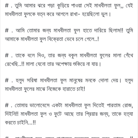
# . তুমি আমার ঝরে পড়া কুড়িয়ে পাওয়া সেই মাধবীলতা ফুল,, যেই
মাধবীলতা ফুলকে যত্ন করে আগলে রাখা- হয়েছিলো ভুল।
# . আমি তোমার জন্য মাধবীলতা ফুল হাতে দারিয়ে ছিলাম!! তুমি
আমাকে মাধবীলতা ফুল বিক্রেতা ভেবে চলে গেলে..!
# . তাকে বলে দিও, তার জন্য বকুল মাধবীলতা ফুলের মালা গেঁথে
রেখেছি..!! মালা যেনো তার অপেক্ষায় শুকিয়ে না যায়।
# . হলুদ সরিষা মাধবীলতা ফুল মানুষের মনকে দোলা দেয়। হলুদ
মাধবীলতা ফুলের মাঝে নিজেকে হারাতে চাই!
# . তোমায় ভালোবেসে একটা মাধবীলতা ফুল দিতেই পারতাম রোজ,
দিইনি!! মাধবীলতা ফুল ও ফুটে আছে তার প্রিয়ার জন্য, তাকে হত্যা
করতে চাইনি…!!