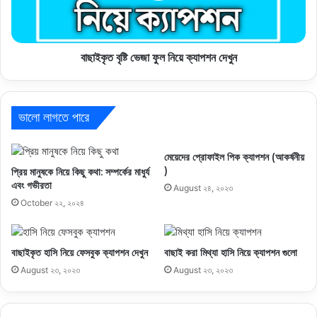
বাছাইকৃত বৃষ্টি ভেজা ফুল নিয়ে ক্যাপশন দেখুন
ভালো লাগতে পারে
মেয়েদের প্রোফাইল পিক ক্যাপশন (আকর্ষনীয়
)
প্রিয় মানুষকে নিয়ে কিছু কথা: সম্পর্কের মাধুর্য
এবং গভীরতা
August ২৪, ২০২৩
October ২২, ২০২৪
বাছাইকৃত হাসি নিয়ে ফেসবুক ক্যাপশন দেখুন
বাছাই করা মিথ্যা হাসি নিয়ে ক্যাপশন গুলো
August ২৩, ২০২৩
August ২৩, ২০২৩