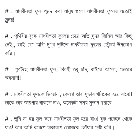
# . মাধবীলতা ফুল পছন্দ করা মানুষ গুলো মাধবীলতা ফুলের মতোই
সুন্দর!
# . পৃথিবীর বুকে মাধবীলতা ফুলের চেয়ে অতি সুন্দর জিনিস আর কিছু
নেই,, তাই তো অতি মুগ্ধ দৃষ্টিতে মাধবীলতা ফুলের সৌন্দর্য উপভোগ
করি।
# . ফুটেছে মাধবীলতা ফুল, বিরহী তবু চাঁদ, বাইরে আলো, ভেতরে
অবসাদ!!
# . মাধবীলতা ফুলকে ছিরোনা, কেননা তার সুভাষ খনিকের হয়ে যাবে!!
তাকে তার জায়গায় থাকতে দাও, অনেকটা সময় সুভাষ ছরাবে।
# . তুমি না হয় ভুল করে মাধবীলতা ফুল হয়ে যাও! বুক পকেটে থেকে
যাও! আর আমি কারণে অকারণে তোমাকে ছোঁয়ার চেষ্টা করি।