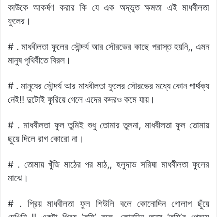
কাউকে আকর্ষণ করার কি যে এক অদ্ভুত ক্ষমতা এই মাধবীলতা
ফুলের।
# . মাধবীলতা ফুলের সৌন্দর্য আর সৌরভের কাছে পরাস্ত হয়নি,, এমন
মানুষ পৃথিবীতে বিরল।
# . মানুষের সৌন্দর্য আর মাধবীলতা ফুলের সৌরভের মধ্যে কোন পার্থক্য
নেই!! দুটোই ফুরিয়ে গেলে এদের কদরও কমে যায়।
# . মাধবীলতা ফুল তুমিই শুধু তোমার তুলনা, মাধবীলতা ফুল তোমায়
ছুয়ে দিলে রাগ কোরো না।
# . তোমায় খুঁজি মাঠের পর মাঠ,, হলুদাভ সরিষা মাধবীলতা ফুলের
মাঝে।
# . প্রিয় মাধবীলতা ফুল শিউলি বলে কোনোদিন গোলাপ ছুঁয়ে