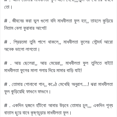
তো।
# . জীবনের করা ভুল গুলো যদি মাধবীলতা ফুল হত,, তাহলে কুড়িয়ে
নিতাম বেলা ফুরাবার আগে!!
# . প্রিয়তমা তুমি পাশে থাকলে,, মাধবীলতা ফুলের সৌন্দর্য আরো
অনেক ভালো লাগতো।
# . আয় ছেলেরা,, আয় মেয়েরা,, মাধবীলতা ফুল তুলিতে যাই!!
মাধবীলতা ফুলের মালা গলায় দিয়ে মামার বাড়ি যাই!
# . তোমায় শোনাবো গান,, কণ্ঠে মেখেছি অনুরাগ….! ঝরা মাধবীলতা
ফুল কুড়িয়েছি ফাগুনে ফাগুনে।
# . একদিন দুজনে হাঁটবো আবার উড়বে তোমার চুল,,, একদিন শূন্য
বাতাস ছুয়ে যাবে কৃষ্ণচুড়ার মাধবীলতা ফুল।