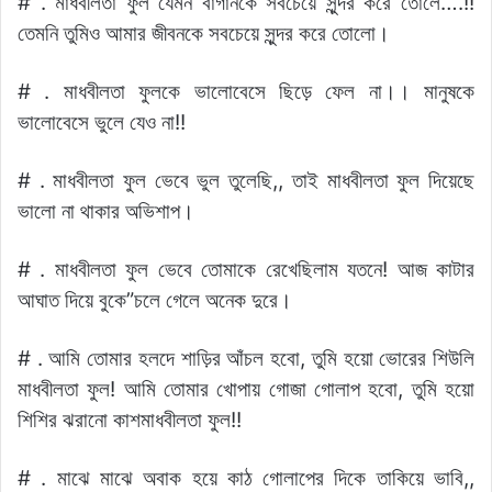
# . মাধবীলতা ফুল যেমন বাগানকে সবচেয়ে সুন্দর করে তোলে….!!
তেমনি তুমিও আমার জীবনকে সবচেয়ে সুন্দর করে তোলো।
# . মাধবীলতা ফুলকে ভালোবেসে ছিড়ে ফেল না।। মানুষকে
ভালোবেসে ভুলে যেও না!!
# . মাধবীলতা ফুল ভেবে ভুল তুলেছি,, তাই মাধবীলতা ফুল দিয়েছে
ভালো না থাকার অভিশাপ।
# . মাধবীলতা ফুল ভেবে তোমাকে রেখেছিলাম যতনে! আজ কাটার
আঘাত দিয়ে বুকে”চলে গেলে অনেক দুরে।
# . আমি তোমার হলদে শাড়ির আঁচল হবো, তুমি হয়ো ভোরের শিউলি
মাধবীলতা ফুল! আমি তোমার খোপায় গোজা গোলাপ হবো, তুমি হয়ো
শিশির ঝরানো কাশমাধবীলতা ফুল!!
# . মাঝে মাঝে অবাক হয়ে কাঠ গোলাপের দিকে তাকিয়ে ভাবি,,