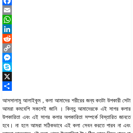
Facebook
Email
WhatsApp
LinkedIn
Reddit
Copy
Link
Messenger
Skype
X
Share
আসসালামু আলাইকুম , কলা আমাদের শরীরের জন্য কতটা উপকারী সেটা
আমরা কমবেশি সকলেই জানি । কিন্তু আমাদেরকে এই সাগর কলার
উপকারিতা এবং এই সাগর কলার অপকারিতা সম্পর্কে বিস্তারিত জানতে
হবে। না হলে আমরা সঠিকভাবে এই কলা সেবন করতে পারব না এবং