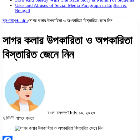
Slow And Steady Wins The Race Story & Moral For Students
Uses and Abuses of Social Media Paragraph in English &
Bengali
মূলপাতা
/
Health
/
সাগর কলার উপকারিতা ও অপকারিতা বিস্তারিত জেনে নিন
সাগর কলার উপকারিতা ও অপকারিতা
বিস্তারিত জেনে নিন
বাংলা ব্লগস্পট
July ১৯, ২০২৩
৭ মিনিট লাগবে পড়তে
Facebook
Twitter
LinkedIn
Pinterest
Messenger
Messenger
WhatsApp