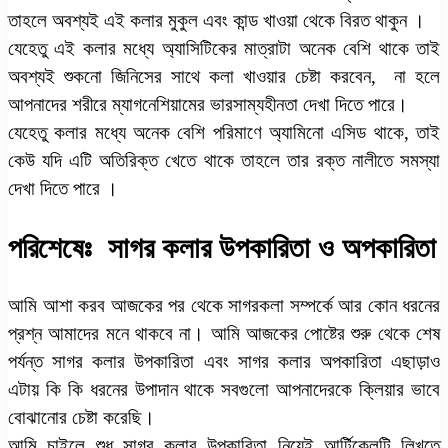
তাহলে অবশ্যই এই কলার মুকুল এবং কান্ড খাওয়া থেকে বিরত থাকুন ।
যেহেতু এই কলার মধ্যে অ্যাসিটিকের মাত্রাটা অনেক বেশি থাকে তাই
অবশ্যই শুকনো জিনিসের সাথে কলা খাওয়ার চেষ্টা করবেন, না হলে
আপনাদের শরীরে ম্যাগনেশিয়ামের ভারসাম্যহীনতা দেখা দিতে পারে।
যেহেতু কলার মধ্যে অনেক বেশি পরিমাণে অ্যামিনো এসিড থাকে, তাই
কেউ যদি এটি অতিরিক্ত খেতে থাকে তাহলে তার রক্ত নালীতে সমস্যা
দেখা দিতে পারে ।
পরিশেষেঃ সাগর কলার উপকারিতা ও অপকারিতা
আমি আশা করব আজকের পর থেকে সাগরকলা সম্পর্কে আর কোন ধরনের
প্রশ্ন আমাদের মনে থাকবে না। আমি আজকের পোষ্টের শুরু থেকে শেষ
পর্যন্ত সাগর কলার উপকারিতা এবং সাগর কলার অপকারিতা এছাড়াও
এটায় কি কি ধরনের উপাদান থাকে সবগুলো আপনাদেরকে ক্লিয়ার ভাবে
বোঝানোর চেষ্টা করেছি।
আমি চাইলে শুধু সাগর কলার উপকারিতা নিয়েই আর্টিকেলটি লিখতে