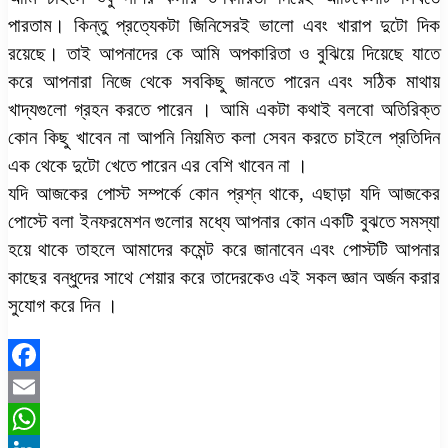
পারতাম। কিন্তু প্রত্যেকটা জিনিসেরই ভালো এবং খারাপ দুটো দিক
রয়েছে। তাই আপনাদের কে আমি অপকারিতা ও বুঝিয়ে দিয়েছে যাতে
করে আপনারা নিজে থেকে সবকিছু জানতে পারেন এবং সঠিক মাথায়
খাদ্যগুলো গ্রহন করতে পারেন । আমি একটা কথাই বলবো অতিরিক্ত
কোন কিছু খাবেন না আপনি নিয়মিত কলা সেবন করতে চাইলে প্রতিদিন
এক থেকে দুটো খেতে পারেন এর বেশি খাবেন না ।
যদি আজকের পোস্ট সম্পর্কে কোন প্রশ্ন থাকে, এছাড়া যদি আজকের
পোস্টে বলা ইনফরমেশন গুলোর মধ্যে আপনার কোন একটি বুঝতে সমস্যা
হয়ে থাকে তাহলে আমাদের কমেন্ট করে জানাবেন এবং পোস্টটি আপনার
কাছের বন্ধুদের সাথে শেয়ার করে তাদেরকেও এই সকল জ্ঞান অর্জন করার
সুযোগ করে দিন ।
Facebook
Email