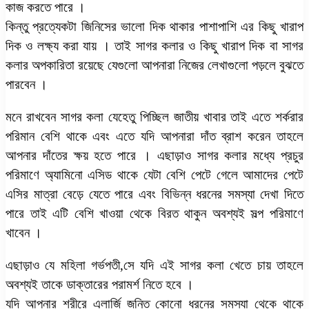
কাজ করতে পারে ।
কিন্তু প্রত্যেকটা জিনিসের ভালো দিক থাকার পাশাপাশি এর কিছু খারাপ
দিক ও লক্ষ্য করা যায় । তাই সাগর কলার ও কিছু খারাপ দিক বা সাগর
কলার অপকারিতা রয়েছে যেগুলো আপনারা নিজের লেখাগুলো পড়লে বুঝতে
পারবেন ।
মনে রাখবেন সাগর কলা যেহেতু পিচ্ছিল জাতীয় খাবার তাই এতে শর্করার
পরিমান বেশি থাকে এবং এতে যদি আপনারা দাঁত ব্রাশ করেন তাহলে
আপনার দাঁতের ক্ষয় হতে পারে । এছাড়াও সাগর কলার মধ্যে প্রচুর
পরিমাণে অ্যামিনো এসিড থাকে যেটা বেশি পেটে গেলে আমাদের পেটে
এসির মাত্রা বেড়ে যেতে পারে এবং বিভিন্ন ধরনের সমস্যা দেখা দিতে
পারে তাই এটি বেশি খাওয়া থেকে বিরত থাকুন অবশ্যই সল্প পরিমাণে
খাবেন ।
এছাড়াও যে মহিলা গর্ভপতী,সে যদি এই সাগর কলা খেতে চায় তাহলে
অবশ্যই তাকে ডাক্তারের পরামর্শ নিতে হবে ।
যদি আপনার শরীরে এলার্জি জনিত কোনো ধরনের সমস্যা থেকে থাকে