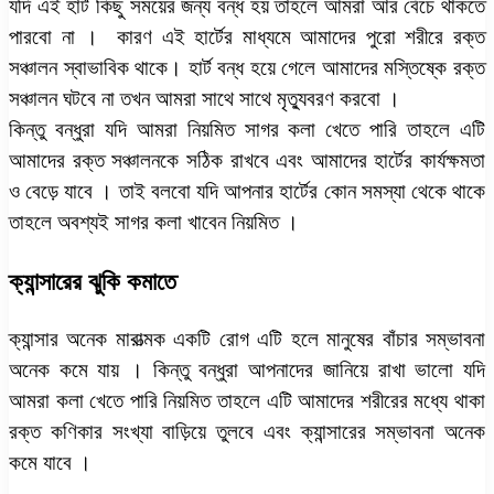
যদি এই হার্ট কিছু সময়ের জন্য বন্ধ হয় তাহলে আমরা আর বেঁচে থাকতে
পারবো না । কারণ এই হার্টের মাধ্যমে আমাদের পুরো শরীরে রক্ত
সঞ্চালন স্বাভাবিক থাকে। হার্ট বন্ধ হয়ে গেলে আমাদের মস্তিষ্কে রক্ত
সঞ্চালন ঘটবে না তখন আমরা সাথে সাথে মৃত্যুবরণ করবো ।
কিন্তু বন্ধুরা যদি আমরা নিয়মিত সাগর কলা খেতে পারি তাহলে এটি
আমাদের রক্ত সঞ্চালনকে সঠিক রাখবে এবং আমাদের হার্টের কার্যক্ষমতা
ও বেড়ে যাবে । তাই বলবো যদি আপনার হার্টের কোন সমস্যা থেকে থাকে
তাহলে অবশ্যই সাগর কলা খাবেন নিয়মিত ।
ক্যান্সারের ঝুকি কমাতে
ক্যান্সার অনেক মারাত্মক একটি রোগ এটি হলে মানুষের বাঁচার সম্ভাবনা
অনেক কমে যায় । কিন্তু বন্ধুরা আপনাদের জানিয়ে রাখা ভালো যদি
আমরা কলা খেতে পারি নিয়মিত তাহলে এটি আমাদের শরীরের মধ্যে থাকা
রক্ত কণিকার সংখ্যা বাড়িয়ে তুলবে এবং ক্যান্সারের সম্ভাবনা অনেক
কমে যাবে ।