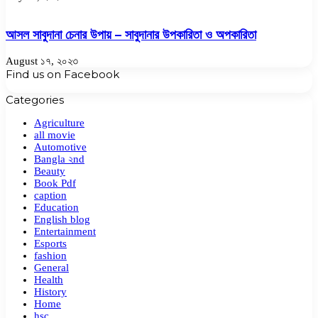
আসল সাবুদানা চেনার উপায় – সাবুদানার উপকারিতা ও অপকারিতা
August ১৭, ২০২৩
Find us on Facebook
Categories
Agriculture
all movie
Automotive
Bangla ২nd
Beauty
Book Pdf
caption
Education
English blog
Entertainment
Esports
fashion
General
Health
History
Home
hsc