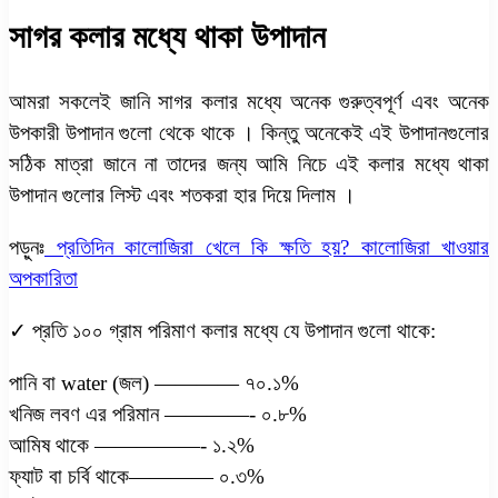
সাগর কলার মধ্যে থাকা উপাদান
আমরা সকলেই জানি সাগর কলার মধ্যে অনেক গুরুত্বপূর্ণ এবং অনেক
উপকারী উপাদান গুলো থেকে থাকে । কিন্তু অনেকেই এই উপাদানগুলোর
সঠিক মাত্রা জানে না তাদের জন্য আমি নিচে এই কলার মধ্যে থাকা
উপাদান গুলোর লিস্ট এবং শতকরা হার দিয়ে দিলাম ।
পড়ুনঃ
প্রতিদিন কালোজিরা খেলে কি ক্ষতি হয়? কালোজিরা খাওয়ার
অপকারিতা
✓ প্রতি ১০০ গ্রাম পরিমাণ কলার মধ্যে যে উপাদান গুলো থাকে:
পানি বা water (জল) ———— ৭০.১%
খনিজ লবণ এর পরিমান ————- ০.৮%
আমিষ থাকে —————- ১.২%
ফ্যাট বা চর্বি থাকে———— ০.৩%