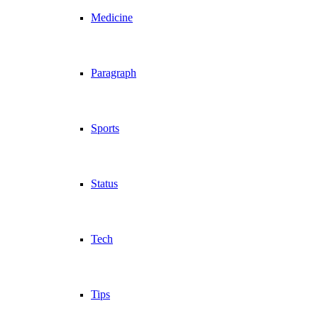
Medicine
Paragraph
Sports
Status
Tech
Tips