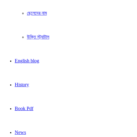
ছেলেদের নাম
উক্তি স্ট্যাটাস
English blog
History
Book Pdf
News