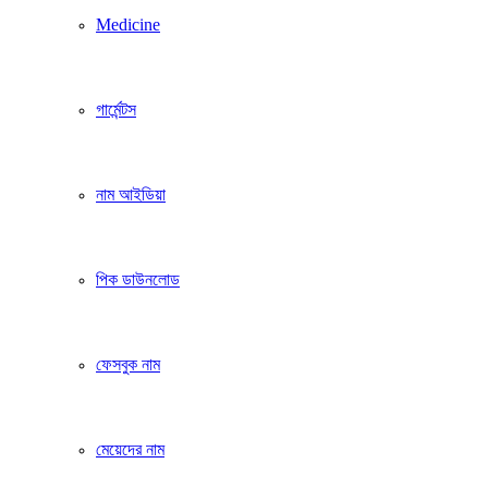
Medicine
গার্মেন্টস
নাম আইডিয়া
পিক ডাউনলোড
ফেসবুক নাম
মেয়েদের নাম