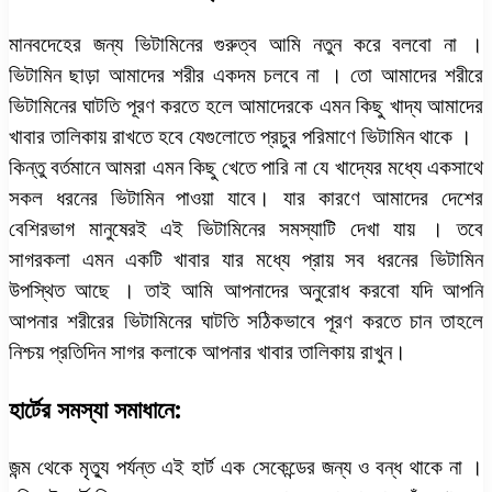
মানবদেহের জন্য ভিটামিনের গুরুত্ব আমি নতুন করে বলবো না ।
ভিটামিন ছাড়া আমাদের শরীর একদম চলবে না । তো আমাদের শরীরে
ভিটামিনের ঘাটতি পূরণ করতে হলে আমাদেরকে এমন কিছু খাদ্য আমাদের
খাবার তালিকায় রাখতে হবে যেগুলোতে প্রচুর পরিমাণে ভিটামিন থাকে ।
কিন্তু বর্তমানে আমরা এমন কিছু খেতে পারি না যে খাদ্যের মধ্যে একসাথে
সকল ধরনের ভিটামিন পাওয়া যাবে। যার কারণে আমাদের দেশের
বেশিরভাগ মানুষেরই এই ভিটামিনের সমস্যাটি দেখা যায় । তবে
সাগরকলা এমন একটি খাবার যার মধ্যে প্রায় সব ধরনের ভিটামিন
উপস্থিত আছে । তাই আমি আপনাদের অনুরোধ করবো যদি আপনি
আপনার শরীরের ভিটামিনের ঘাটতি সঠিকভাবে পূরণ করতে চান তাহলে
নিশ্চয় প্রতিদিন সাগর কলাকে আপনার খাবার তালিকায় রাখুন।
হার্টের সমস্যা সমাধানে:
জন্ম থেকে মৃত্যু পর্যন্ত এই হার্ট এক সেকেন্ডের জন্য ও বন্ধ থাকে না ।