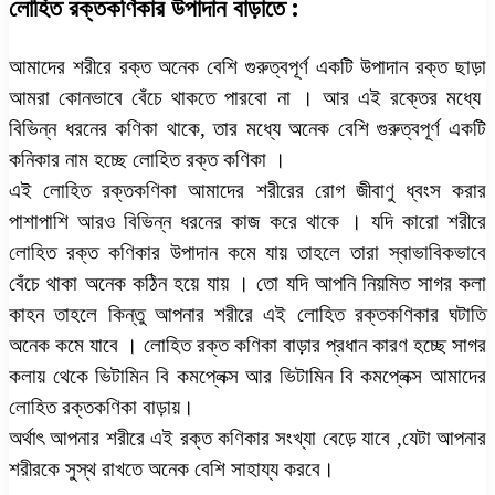
লোহিত রক্তকণিকার উপাদান বাড়াতে :
আমাদের শরীরে রক্ত অনেক বেশি গুরুত্বপূর্ণ একটি উপাদান রক্ত ছাড়া
আমরা কোনভাবে বেঁচে থাকতে পারবো না । আর এই রক্তের মধ্যে
বিভিন্ন ধরনের কণিকা থাকে, তার মধ্যে অনেক বেশি গুরুত্বপূর্ণ একটি
কনিকার নাম হচ্ছে লোহিত রক্ত কণিকা ।
এই লোহিত রক্তকণিকা আমাদের শরীরের রোগ জীবাণু ধ্বংস করার
পাশাপাশি আরও বিভিন্ন ধরনের কাজ করে থাকে । যদি কারো শরীরে
লোহিত রক্ত কণিকার উপাদান কমে যায় তাহলে তারা স্বাভাবিকভাবে
বেঁচে থাকা অনেক কঠিন হয়ে যায় । তো যদি আপনি নিয়মিত সাগর কলা
কাহন তাহলে কিন্তু আপনার শরীরে এই লোহিত রক্তকণিকার ঘটাতি
অনেক কমে যাবে । লোহিত রক্ত কণিকা বাড়ার প্রধান কারণ হচ্ছে সাগর
কলায় থেকে ভিটামিন বি কমপ্লেক্স আর ভিটামিন বি কমপ্লেক্স আমাদের
লোহিত রক্তকণিকা বাড়ায়।
অর্থাৎ আপনার শরীরে এই রক্ত কণিকার সংখ্যা বেড়ে যাবে ,যেটা আপনার
শরীরকে সুস্থ রাখতে অনেক বেশি সাহায্য করবে।