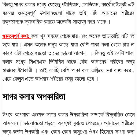
কিন্তু সাগর কলার মধ্যে যেহেতু পটাশিয়াম, সোডিয়াম, কার্বোহাইড্রট এই
ধরনের গুরুত্বপূর্ণ উপাদানগুলো থাকে তাই এটি আমাদের শরীরের
রক্তচাপকে স্বাভাবিক করতে অনেকটা সাহায্য করে থাকে ।
কলা খুব সহজে পেকে যায় এবং অনেক তাড়াতাড়ি এটি নষ্ট
গুরুত্বপূর্ণ কথা:
হয়ে যায়। এমন অনেক মানুষ আছে যারা বেশি পাকা কলা খেতে চায় না
কারণ এটা খেতে হয়তো তাদের ভালো লাগেনা । কিন্তু এই বেশি পাকা
কলার মধ্যে সিএনএফ ভিটামিন থাকে যেটা আমাদের শরীরের জন্য
মারাত্মক উপকারী । তাই বলছি বেশি পাকা কলা এড়িয়ে চলা বন্ধ করে ,
খেয়ে ফেলুন এতে আপনার শরীরের জন্য ভালো হবে ।
সাগর কলার অপকারিতা
উপরে আপনারা এতক্ষন সাগর কলার উপকারিতা সম্পর্কে বিস্তারিত জেনে
আসলেন। ভালোমতো পড়লে অবশ্যই বুঝতে পেরেছেন আমাদের শরীরের
জন্য কতটা উপকারী এবং কোন কোন অসুখের ঔষধ হিসেবে সাগর কলা