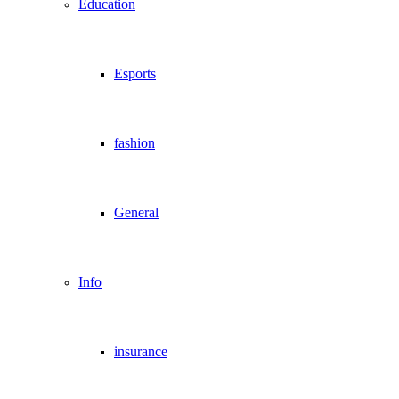
Education
Esports
fashion
General
Info
insurance