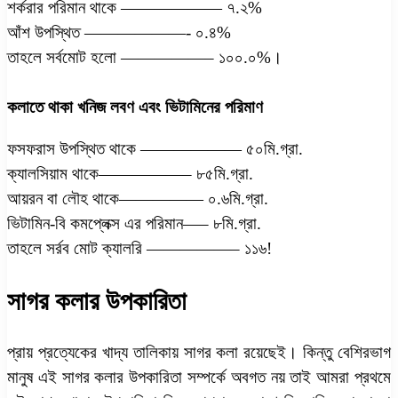
শর্করার পরিমান থাকে —————— ৭.২%
আঁশ উপস্থিত ——————- ০.৪%
তাহলে সর্বমোট হলো —————– ১০০.০%।
কলাতে থাকা খনিজ লবণ এবং ভিটামিনের পরিমাণ
ফসফরাস উপস্থিত থাকে —————— ৫০মি.গ্রা.
ক্যালসিয়াম থাকে—————– ৮৫মি.গ্রা.
আয়রন বা লৌহ থাকে————— ০.৬মি.গ্রা.
ভিটামিন-বি কমপ্লেক্স এর পরিমান—– ৮মি.গ্রা.
তাহলে সর্রব মোট ক্যালরি —————– ১১৬!
সাগর কলার উপকারিতা
প্রায় প্রত্যেকের খাদ্য তালিকায় সাগর কলা রয়েছেই। কিন্তু বেশিরভাগ
মানুষ এই সাগর কলার উপকারিতা সম্পর্কে অবগত নয় তাই আমরা প্রথমে