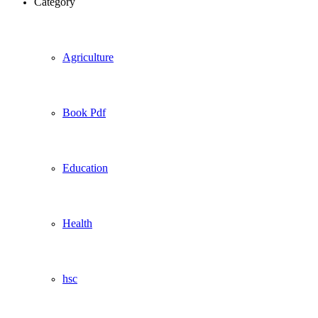
Category
Agriculture
Book Pdf
Education
Health
hsc