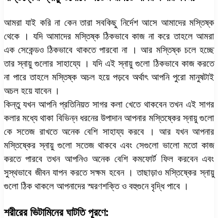
আমরা যাই করি না কেন তারা সবকিছু নির্দেশ আসে আমাদের মস্তিষ্ক
থেকে । যদি আমাদের মস্তিষ্ক ঠিকভাবে কাজ না করে তাহলে আমরা
এক সেকেন্ডও ঠিকভাবে থাকতে পারবো না । আর মস্তিষ্ক চলে হচ্ছে
তার স্নায়ু গুলোর সাহায্যে । যদি এই স্নায়ু গুলো ঠিকভাবে কাজ করতে
না পারে তাহলে মস্তিষ্ক অচল হয়ে পড়বে অর্থাৎ আপনি পুরো মানুষটাই
অচল হয়ে যাবেন ।
কিন্তু যখন আপনি প্রতিনিয়ত সাগর কলা খেতে থাকবেন তখন এই সাগর
কলার মধ্যে থাকা বিভিন্ন ধরনের উপাদান আপনার মস্তিষ্কের স্নায়ু গুলো
কে সতেজ রাখতে অনেক বেশি সাহায্য করবে । আর যখন আপনার
মস্তিষ্কের স্নায়ু গুলো সতেজ থাকবে এবং সেগুলো ভালো মতো কাজ
করতে পারবে তখন আপনিও অনেক বেশি কমফোর্ট ফিল করবেন এবং
সুস্থভাবে জীবন যাপন করতে সক্ষম হবেন । তাছাড়াও মস্তিষ্কের স্নায়ু
গুলো ঠিক থাকলে আপনাদের স্মরণশক্তি ও বহুগুনে বৃদ্ধি পাবে ।
শরীরের ভিটামিনের ঘাটতি পূরণে: