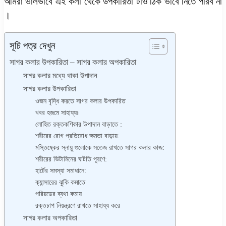
আমরা ভালভাবে এই কলা থেকে উপকারিতা টাও ঠিক ভাবে নিতে পারব না
।
সূচি পত্র দেখুন
সাগর কলার উপকারিতা – সাগর কলার অপকারিতা
সাগর কলার মধ্যে থাকা উপাদান
সাগর কলার উপকারিতা
ওজন বৃদ্ধি করতে সাগর কলার উপকারিত
খবর হজমে সাহায্যঃ
লোহিত রক্তকণিকার উপাদান বাড়াতে :
শরীরের রোগ প্রতিরোধ ক্ষমতা বাড়ায়:
মস্তিষ্কের স্নায়ু গুলোকে সতেজ রাখতে সাগর কলার কাজ:
শরীরের ভিটামিনের ঘাটতি পূরণে:
হার্টের সমস্যা সমাধানে:
ক্যান্সারের ঝুকি কমাতে
পরিয়ডের ব্যথা কমায়
রক্তচাপ নিয়ন্ত্রণে রাখতে সাহায্য করে
সাগর কলার অপকারিতা