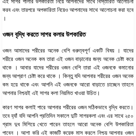
এই সাগর পালার উপকারিতা নিয়ে আপনাদের সাথে বিস্তারিত আলোচনা
করব এবং তারপরে অপকারিতা নিয়েও আপনাদের সাথে আলোচনা করা হবে
।
ওজন বৃদ্ধি করতে সাগর কলার উপকারিত
ওজন আমাদের শরীরের অনেক বেশি গুরুত্বপূর্ণ একটি বিষয় । যাদের
শরীরে ওজন অনেক কম তারা এই ওজন বাড়ানোর জন্য অনেক চেষ্টা করে
থাকে । আবার যাদের শরীরের ওজন বেশি তারা এই ওজনকে কমানোর
জন্য আপ্রাণ চেষ্টা করে থাকে । কিন্তু যদি আপনার শরীরের ওজন অনেক
কম হয়ে থাকে এবং আপনি এই ওজনকে আরো বাড়াতে চাচ্ছেন তাহলে
আপনার নিশ্চয়ই এই সাগর কলা নিয়মিত খাওয়া উচিত।
কারণ সাগর কলাই পারে আপনার শরীরের ওজন সঠিকভাবে বৃদ্ধি করতে।
তবে হ্যাঁ যদি আপনি প্রতিদিন সকালে দুটি সাগরকলা এবং এর সাথে ২৫০
গ্রাম দুধ মিশিয়ে খেতে পারেন তাহলে আরো অনেক বেশি উপকারিতা
পাবেন । আশা করি এই কাজটি কয়েক মাস করলে নিশ্চয় আপনার ওজন