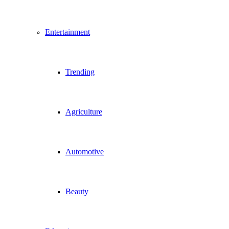
Entertainment
Trending
Agriculture
Automotive
Beauty