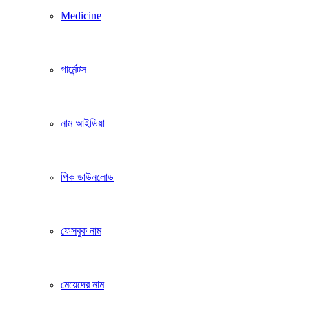
Medicine
গার্মেন্টস
নাম আইডিয়া
পিক ডাউনলোড
ফেসবুক নাম
মেয়েদের নাম