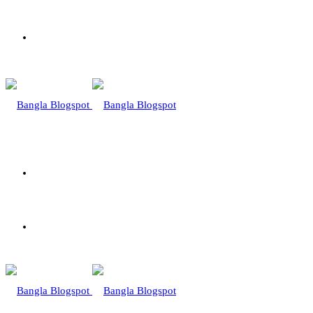
মেনু
কি
সার্চ
Switch
করবেন?
skin