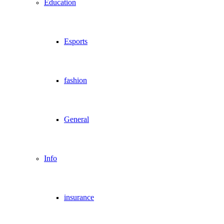
Education
Esports
fashion
General
Info
insurance