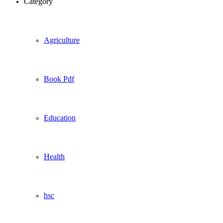
Category
Agriculture
Book Pdf
Education
Health
hsc