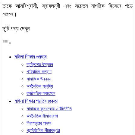
তাকে আত্মবিশ্বাসী, স্বাবলম্বী এবং সচেতন নাগরিক হিসেবে গড়ে
তোলে।
সূচি পত্র দেখুন
মহিলা শিক্ষার গুরুত্ব
ব্যক্তিগত উন্নয়ন
পারিবারিক কল্যাণ
সামাজিক উন্নয়ন
অর্থনৈতিক প্রবৃদ্ধি
রাজনৈতিক ক্ষমতায়ন
মহিলা শিক্ষার প্রতিবন্ধকতা
সামাজিক কুসংস্কার ও রীতিনীতি
অর্থনৈতিক সীমাবদ্ধতা
নিরাপত্তার অভাব
প্রাতিষ্ঠানিক সীমাবদ্ধতা