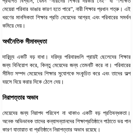
প্রথাগত বিশ্বাস, যেমন “নারীদের শিক্ষার দরকার নেই” বা “শিক্ষিত
মেয়েরা পরিবার ভাঙার কারণ হতে পারে”, নারী শিক্ষার প্রধান শত্রু। এই
ধরণের মানসিকতা শিক্ষার প্রতি মেয়েদের আগ্রহ এবং পরিবারের সমর্থন
কমিয়ে দেয়।
অর্থনৈতিক সীমাবদ্ধতা
দারিদ্র্য একটি বড় বাধা। দরিদ্র পরিবারগুলি প্রায়ই ছেলেদের শিক্ষার
জন্য বিনিয়োগ করে, কিন্তু মেয়েদের জন্য তেমনটি করে না। পরিবারের
সীমিত সম্পদ মেয়েদের শিক্ষার সুযোগকে সংকুচিত করে এবং তাদের অল্প
বয়সে বিয়ে করার দিকে ঠেলে দেয়।
নিরাপত্তার অভাব
মেয়েদের জন্য নিরাপদ পরিবেশ না থাকাও একটি বড় প্রতিবন্ধকতা।
অনেক অভিভাবক তাদের কন্যাসন্তানদের শিক্ষাপ্রতিষ্ঠানে পাঠাতে ভয় পান
কারণ যাতায়াত বা প্রতিষ্ঠানে নিরাপত্তার অভাব রয়েছে।