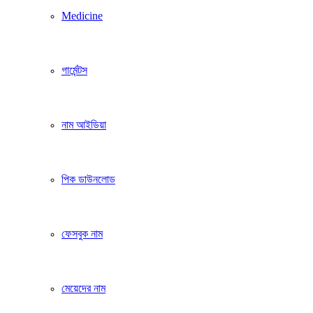
Medicine
গার্মেন্টস
নাম আইডিয়া
পিক ডাউনলোড
ফেসবুক নাম
মেয়েদের নাম