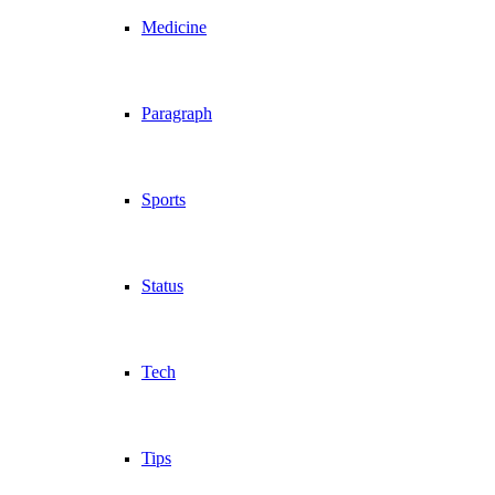
Medicine
Paragraph
Sports
Status
Tech
Tips