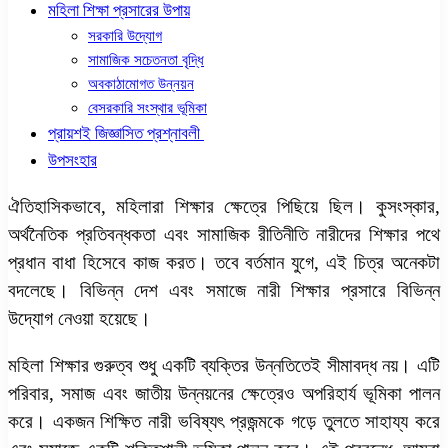
মহিলা শিক্ষা প্রসারের উপায়
সরকারি উদ্যোগ
সামাজিক সচেতনতা বৃদ্ধি
অবকাঠামোগত উন্নয়ন
বেসরকারি সংস্থার ভূমিকা
প্রায়শই জিজ্ঞাসিত প্রশ্নাবলী
উপসংহার
ঐতিহাসিকভাবে, মহিলারা শিক্ষার ক্ষেত্রে পিছিয়ে ছিল। কুসংস্কার,
অর্থনৈতিক প্রতিবন্ধকতা এবং সামাজিক রীতিনীতি নারীদের শিক্ষার পথে
প্রধান বাধা হিসেবে কাজ করত। তবে বর্তমান যুগে, এই চিত্র অনেকটা
বদলেছে। বিভিন্ন দেশ এবং সমাজে নারী শিক্ষার প্রসারে বিভিন্ন
উদ্যোগ নেওয়া হয়েছে।
মহিলা শিক্ষার গুরুত্ব শুধু একটি ব্যক্তির উন্নতিতেই সীমাবদ্ধ নয়। এটি
পরিবার, সমাজ এবং জাতীয় উন্নয়নের ক্ষেত্রেও অপরিহার্য ভূমিকা পালন
করে। একজন শিক্ষিত নারী ভবিষ্যৎ প্রজন্মকে গড়ে তুলতে সাহায্য করে