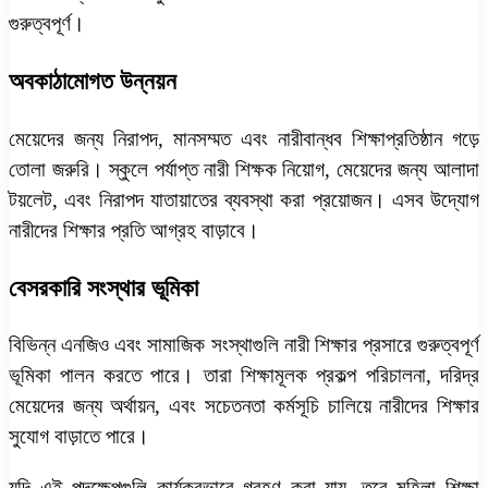
গুরুত্বপূর্ণ।
অবকাঠামোগত উন্নয়ন
মেয়েদের জন্য নিরাপদ, মানসম্মত এবং নারীবান্ধব শিক্ষাপ্রতিষ্ঠান গড়ে
তোলা জরুরি। স্কুলে পর্যাপ্ত নারী শিক্ষক নিয়োগ, মেয়েদের জন্য আলাদা
টয়লেট, এবং নিরাপদ যাতায়াতের ব্যবস্থা করা প্রয়োজন। এসব উদ্যোগ
নারীদের শিক্ষার প্রতি আগ্রহ বাড়াবে।
বেসরকারি সংস্থার ভূমিকা
বিভিন্ন এনজিও এবং সামাজিক সংস্থাগুলি নারী শিক্ষার প্রসারে গুরুত্বপূর্ণ
ভূমিকা পালন করতে পারে। তারা শিক্ষামূলক প্রকল্প পরিচালনা, দরিদ্র
মেয়েদের জন্য অর্থায়ন, এবং সচেতনতা কর্মসূচি চালিয়ে নারীদের শিক্ষার
সুযোগ বাড়াতে পারে।
যদি এই পদক্ষেপগুলি কার্যকরভাবে গ্রহণ করা যায়, তবে মহিলা শিক্ষা