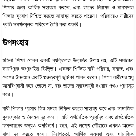
শিক্ষার জন্য আর্থিক সহায়তা করতে, এবং তাদের নিরাপদ ও মানসম্মত
শিক্ষার সুযোগ নিশ্চিত করতে সাহায্য করতে পারেন। পরিবারেও নারীদের
প্রতি সমর্থনমূলক পরিবেশ তৈরি করা জরুরি।
উপসংহার
মহিলা শিক্ষা কেবল একটি ব্যক্তিগত উন্নতির উপায় নয়, এটি সমাজের
সামগ্রিক অগ্রগতির ভিত্তি। একজন শিক্ষিত নারী পরিবার, সমাজ, এবং
দেশের উন্নয়নে একটি গুরুত্বপূর্ণ ভূমিকা পালন করেন। শিক্ষা নারীদের শুধু
আত্মবিশ্বাসী করে তোলে না, বরং তাদের স্বাবলম্বী হওয়ার পথও প্রশস্ত
করে।
নারী শিক্ষার প্রসার লিঙ্গ সমতা নিশ্চিত করতে সাহায্য করে এবং সামাজিক
কুসংস্কার ও বৈষম্য দূর করে। এটি অর্থনৈতিক প্রবৃদ্ধি এবং রাজনৈতিক
ক্ষমতায়নের জন্যও অপরিহার্য। তবে, এই লক্ষ্যে পৌঁছাতে এখনও অনেক
বাধা দূর করতে হবে। নিরাপত্তা, আর্থিক সমস্যা এবং সামাজিক