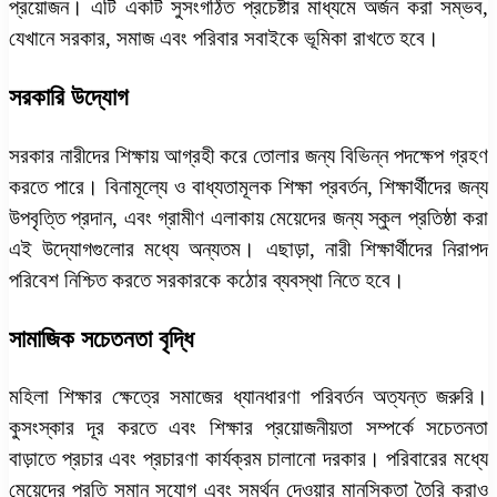
প্রয়োজন। এটি একটি সুসংগঠিত প্রচেষ্টার মাধ্যমে অর্জন করা সম্ভব,
যেখানে সরকার, সমাজ এবং পরিবার সবাইকে ভূমিকা রাখতে হবে।
সরকারি উদ্যোগ
সরকার নারীদের শিক্ষায় আগ্রহী করে তোলার জন্য বিভিন্ন পদক্ষেপ গ্রহণ
করতে পারে। বিনামূল্যে ও বাধ্যতামূলক শিক্ষা প্রবর্তন, শিক্ষার্থীদের জন্য
উপবৃত্তি প্রদান, এবং গ্রামীণ এলাকায় মেয়েদের জন্য স্কুল প্রতিষ্ঠা করা
এই উদ্যোগগুলোর মধ্যে অন্যতম। এছাড়া, নারী শিক্ষার্থীদের নিরাপদ
পরিবেশ নিশ্চিত করতে সরকারকে কঠোর ব্যবস্থা নিতে হবে।
সামাজিক সচেতনতা বৃদ্ধি
মহিলা শিক্ষার ক্ষেত্রে সমাজের ধ্যানধারণা পরিবর্তন অত্যন্ত জরুরি।
কুসংস্কার দূর করতে এবং শিক্ষার প্রয়োজনীয়তা সম্পর্কে সচেতনতা
বাড়াতে প্রচার এবং প্রচারণা কার্যক্রম চালানো দরকার। পরিবারের মধ্যে
মেয়েদের প্রতি সমান সুযোগ এবং সমর্থন দেওয়ার মানসিকতা তৈরি করাও