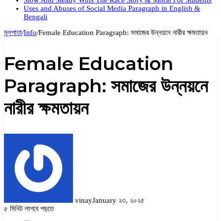
Slow And Steady Wins The Race Story & Moral For Students
Uses and Abuses of Social Media Paragraph in English &
Bengali
মূলপাতা
/
Info
/
Female Education Paragraph: সমাজের উন্নয়নে নারীর ক্ষমতায়ন
Female Education
Paragraph: সমাজের উন্নয়নে
নারীর ক্ষমতায়ন
vinay
January ২৩, ২০২৫
৫ মিনিট লাগবে পড়তে
Facebook
Twitter
LinkedIn
Pinterest
Messenger
Messenger
WhatsApp