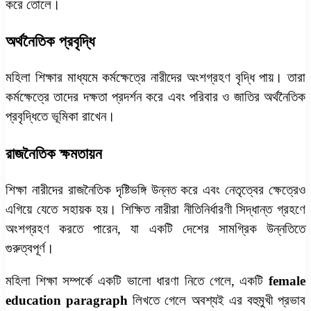
করে তোলে।
অর্থনৈতিক প্রবৃদ্ধি
মহিলা শিক্ষার মাধ্যমে কর্মক্ষেত্রে নারীদের অংশগ্রহণ বৃদ্ধি পায়। তারা
কর্মক্ষেত্রে তাদের দক্ষতা প্রদর্শন করে এবং পরিবার ও জাতির অর্থনৈতিক
প্রবৃদ্ধিতে ভূমিকা রাখেন।
রাজনৈতিক ক্ষমতায়ন
শিক্ষা নারীদের রাজনৈতিক দৃষ্টিভঙ্গি উন্নত করে এবং নেতৃত্বের ক্ষেত্রেও
এগিয়ে যেতে সহায়ক হয়। শিক্ষিত নারীরা নীতিনির্ধারণী সিদ্ধান্ত গ্রহণে
অংশগ্রহণ করতে পারেন, যা একটি দেশের সামগ্রিক উন্নতিতে
গুরুত্বপূর্ণ।
মহিলা শিক্ষা সম্পর্কে একটি ভালো ধারণা নিতে গেলে, একটি
female
education paragraph
লিখতে গেলে অবশ্যই এর বহুমুখী প্রভাব