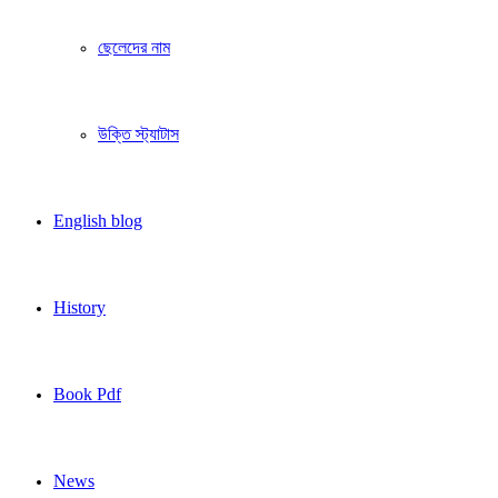
ছেলেদের নাম
উক্তি স্ট্যাটাস
English blog
History
Book Pdf
News