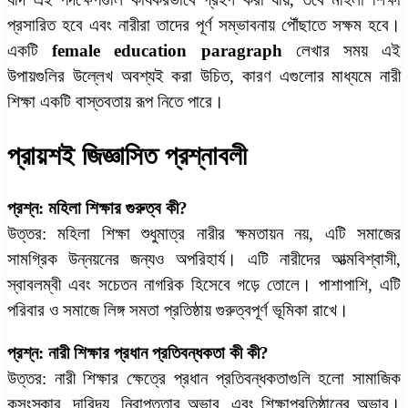
প্রসারিত হবে এবং নারীরা তাদের পূর্ণ সম্ভাবনায় পৌঁছাতে সক্ষম হবে।
একটি
female education paragraph
লেখার সময় এই
উপায়গুলির উল্লেখ অবশ্যই করা উচিত, কারণ এগুলোর মাধ্যমে নারী
শিক্ষা একটি বাস্তবতায় রূপ নিতে পারে।
প্রায়শই জিজ্ঞাসিত প্রশ্নাবলী
প্রশ্ন: মহিলা শিক্ষার গুরুত্ব কী?
উত্তর: মহিলা শিক্ষা শুধুমাত্র নারীর ক্ষমতায়ন নয়, এটি সমাজের
সামগ্রিক উন্নয়নের জন্যও অপরিহার্য। এটি নারীদের আত্মবিশ্বাসী,
স্বাবলম্বী এবং সচেতন নাগরিক হিসেবে গড়ে তোলে। পাশাপাশি, এটি
পরিবার ও সমাজে লিঙ্গ সমতা প্রতিষ্ঠায় গুরুত্বপূর্ণ ভূমিকা রাখে।
প্রশ্ন: নারী শিক্ষার প্রধান প্রতিবন্ধকতা কী কী?
উত্তর: নারী শিক্ষার ক্ষেত্রে প্রধান প্রতিবন্ধকতাগুলি হলো সামাজিক
কুসংস্কার, দারিদ্র্য, নিরাপত্তার অভাব, এবং শিক্ষাপ্রতিষ্ঠানের অভাব।