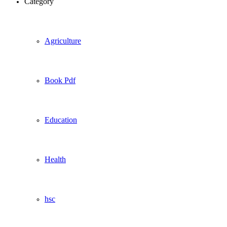
Category
Agriculture
Book Pdf
Education
Health
hsc