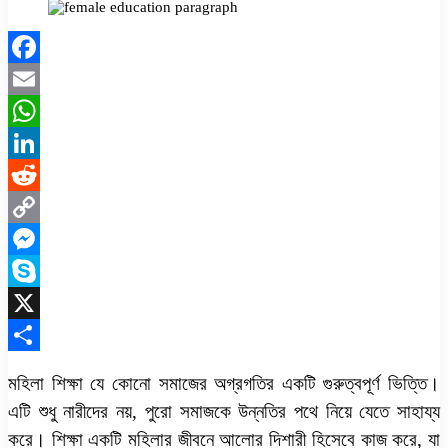
Facebook
Email
WhatsApp
LinkedIn
Reddit
Copy
Link
Messenger
Skype
X
Share
মহিলা শিক্ষা যে কোনো সমাজের অগ্রগতির একটি গুরুত্বপূর্ণ ভিত্তি।
এটি শুধু নারীদের নয়, পুরো সমাজকে উন্নতির পথে নিয়ে যেতে সাহায্য
করে। শিক্ষা একটি মহিলার জীবনে আলোর দিশারী হিসেবে কাজ করে, যা