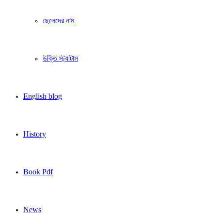
ছেলেদের নাম
উক্তি স্ট্যাটাস
English blog
History
Book Pdf
News