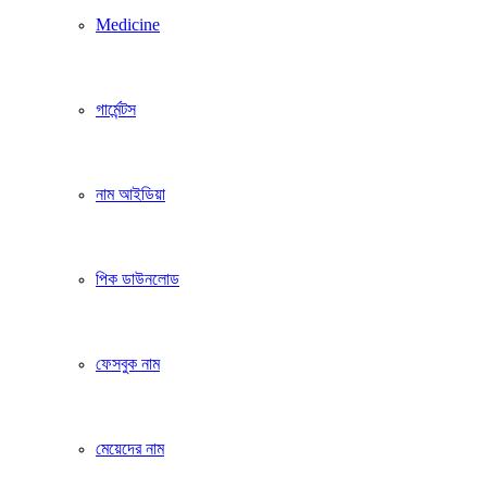
Medicine
গার্মেন্টস
নাম আইডিয়া
পিক ডাউনলোড
ফেসবুক নাম
মেয়েদের নাম