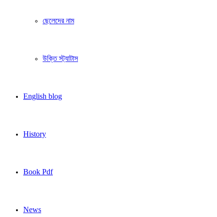
ছেলেদের নাম
উক্তি স্ট্যাটাস
English blog
History
Book Pdf
News