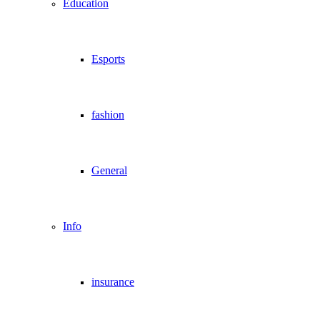
Education
Esports
fashion
General
Info
insurance