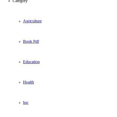
Category
Agriculture
Book Pdf
Education
Health
hsc