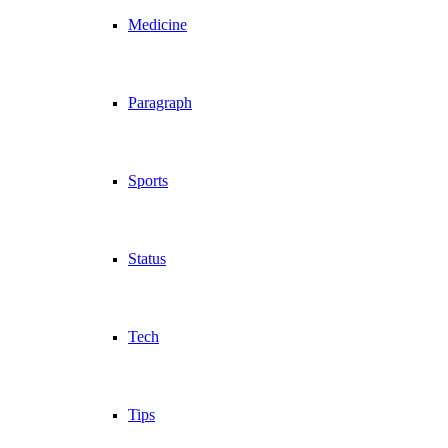
Medicine
Paragraph
Sports
Status
Tech
Tips