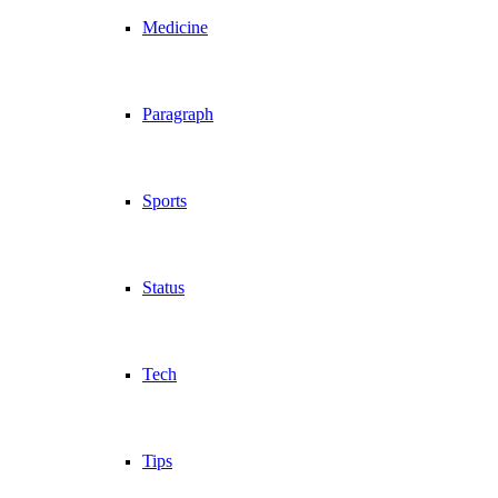
Medicine
Paragraph
Sports
Status
Tech
Tips