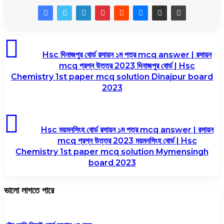
Hsc দিনাজপুর বোর্ড রসায়ন ১ম পত্র mcq answer | রসায়ন
mcq প্রশ্ন উত্তর 2023 দিনাজপুর বোর্ড | Hsc
Chemistry 1st paper mcq solution Dinajpur board
2023
Hsc ময়মনসিংহ বোর্ড রসায়ন ১ম পত্র mcq answer | রসায়ন
mcq প্রশ্ন উত্তর 2023 ময়মনসিংহ বোর্ড | Hsc
Chemistry 1st paper mcq solution Mymensingh
board 2023
ভালো লাগতে পারে