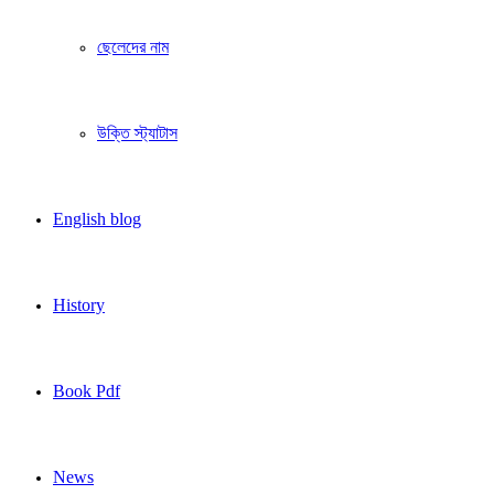
ছেলেদের নাম
উক্তি স্ট্যাটাস
English blog
History
Book Pdf
News