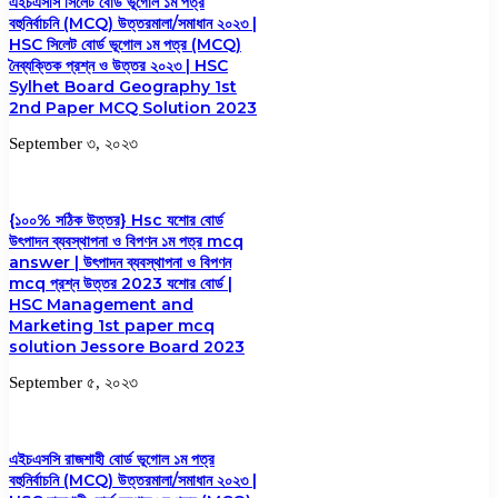
এইচএসসি সিলেট বোর্ড ভূগোল ১ম পত্র
বহুনির্বাচনি (MCQ) উত্তরমালা/সমাধান ২০২৩ |
HSC সিলেট বোর্ড ভূগোল ১ম পত্র (MCQ)
নৈব্যক্তিক প্রশ্ন ও উত্তর ২০২৩ | HSC
Sylhet Board Geography 1st
2nd Paper MCQ Solution 2023
September ৩, ২০২৩
{১০০% সঠিক উত্তর} Hsc যশোর বোর্ড
উৎপাদন ব্যবস্থাপনা ও বিপণন ১ম পত্র mcq
answer | উৎপাদন ব্যবস্থাপনা ও বিপণন
mcq প্রশ্ন উত্তর 2023 যশোর বোর্ড |
HSC Management and
Marketing 1st paper mcq
solution Jessore Board 2023
September ৫, ২০২৩
এইচএসসি রাজশাহী বোর্ড ভূগোল ১ম পত্র
বহুনির্বাচনি (MCQ) উত্তরমালা/সমাধান ২০২৩ |