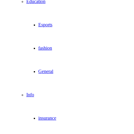
Education
Esports
fashion
General
Info
insurance