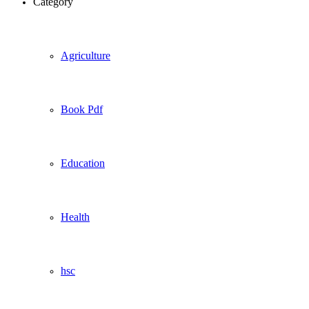
Category
Agriculture
Book Pdf
Education
Health
hsc