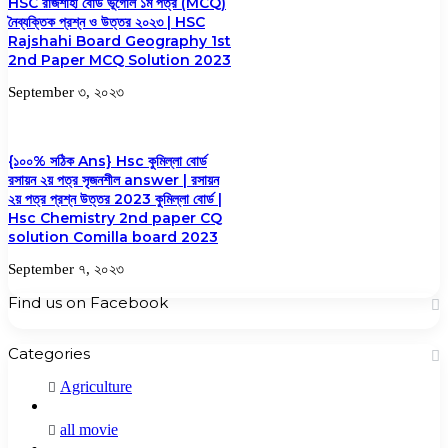
HSC রাজশাহী বোর্ড ভূগোল ১ম পত্র (MCQ)
নৈব্যক্তিক প্রশ্ন ও উত্তর ২০২৩ | HSC
Rajshahi Board Geography 1st
2nd Paper MCQ Solution 2023
September ৩, ২০২৩
{১০০% সঠিক Ans} Hsc কুমিল্লা বোর্ড
রসায়ন ২য় পত্র সৃজনশীল answer | রসায়ন
২য় পত্র প্রশ্ন উত্তর 2023 কুমিল্লা বোর্ড |
Hsc Chemistry 2nd paper CQ
solution Comilla board 2023
September ৭, ২০২৩
Find us on Facebook
Categories
Agriculture
all movie