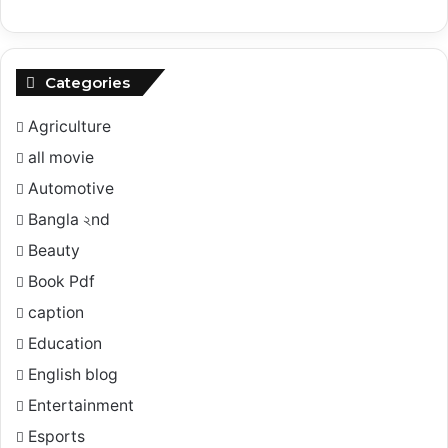
Categories
Agriculture
all movie
Automotive
Bangla ২nd
Beauty
Book Pdf
caption
Education
English blog
Entertainment
Esports