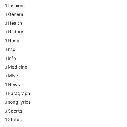
fashion
General
Health
History
Home
hsc
Info
Medicine
Misc
News
Paragraph
song lyrics
Sports
Status