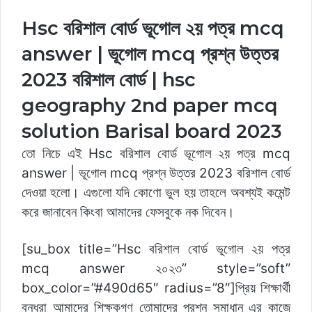
Hsc বরিশাল বোর্ড ভূগোল ২য় পত্র mcq
answer | ভূগোল mcq প্রশ্ন উত্তর
2023 বরিশাল বোর্ড | hsc
geography 2nd paper mcq
solution Barisal board 2023
তো নিচে এই Hsc বরিশাল বোর্ড ভূগোল ২য় পত্র mcq
answer | ভূগোল mcq প্রশ্ন উত্তর 2023 বরিশাল বোর্ড
দেওয়া হলো। এগুলো যদি কোণো ভুল হয় তাহলে অবশ্যই কমেন্ট
করে জানাবেন কিংবা আমাদের ফেসবুকে নক দিবেন।
[su_box title=”Hsc বরিশাল বোর্ড ভূগোল ২য় পত্র
mcq answer ২০২৩” style=”soft”
box_color=”#490d65″ radius=”8″]প্রিয় শিক্ষার্থী
বন্ধুরা আমাদের শিক্ষকগণ তোমাদের প্রশ্ন সমাধান এর কাজে