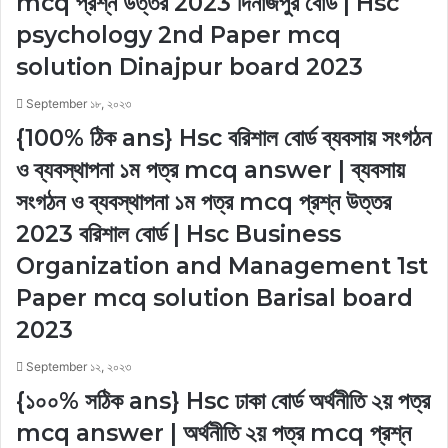
mcq প্রশ্ন উত্তর 2023 দিনাজপুর বোর্ড | Hsc
psychology 2nd Paper mcq
solution Dinajpur board 2023
September ১৮, ২০২৩
{100% ঠিক ans} Hsc বরিশাল বোর্ড ব্যবসায় সংগঠন
ও ব্যবস্থাপনা ১ম পত্র mcq answer | ব্যবসায়
সংগঠন ও ব্যবস্থাপনা ১ম পত্র mcq প্রশ্ন উত্তর
2023 বরিশাল বোর্ড | Hsc Business
Organization and Management 1st
Paper mcq solution Barisal board
2023
September ১২, ২০২৩
{১০০% সঠিক ans} Hsc ঢাকা বোর্ড অর্থনীতি ২য় পত্র
mcq answer | অর্থনীতি ২য় পত্র mcq প্রশ্ন