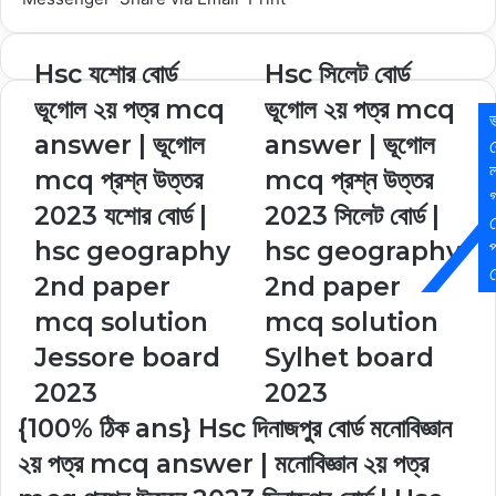
Hsc যশোর বোর্ড
Hsc সিলেট বোর্ড
ভূগোল ২য় পত্র mcq
ভূগোল ২য় পত্র mcq
answer | ভূগোল
answer | ভূগোল
ল
mcq প্রশ্ন উত্তর
mcq প্রশ্ন উত্তর
2023 যশোর বোর্ড |
2023 সিলেট বোর্ড |
hsc geography
hsc geography
প
র
2nd paper
2nd paper
mcq solution
mcq solution
Jessore board
Sylhet board
2023
2023
{100% ঠিক ans} Hsc দিনাজপুর বোর্ড মনোবিজ্ঞান
২য় পত্র mcq answer | মনোবিজ্ঞান ২য় পত্র