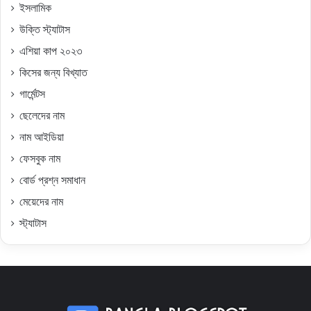
ইসলামিক
উক্তি স্ট্যাটাস
এশিয়া কাপ ২০২৩
কিসের জন্য বিখ্যাত
গার্মেন্টস
ছেলেদের নাম
নাম আইডিয়া
ফেসবুক নাম
বোর্ড প্রশ্ন সমাধান
মেয়েদের নাম
স্ট্যাটাস