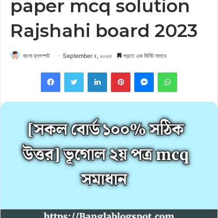
paper mcq solution
Rajshahi board 2023
বাংলা ব্লগস্পট
September ৪, ২০২৩
পড়তে এক মিনিট লাগবে
Facebook
Twitter
LinkedIn
Pinterest
Messenger
WhatsApp