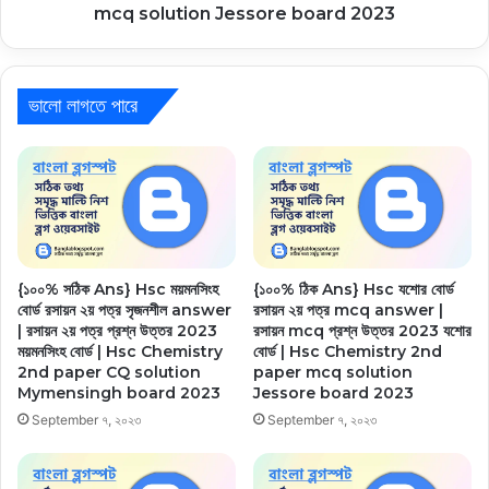
mcq solution Jessore board 2023
ভালো লাগতে পারে
{১০০% সঠিক Ans} Hsc ময়মনসিংহ
{১০০% ঠিক Ans} Hsc যশোর বোর্ড
বোর্ড রসায়ন ২য় পত্র সৃজনশীল answer
রসায়ন ২য় পত্র mcq answer |
| রসায়ন ২য় পত্র প্রশ্ন উত্তর 2023
রসায়ন mcq প্রশ্ন উত্তর 2023 যশোর
ময়মনসিংহ বোর্ড | Hsc Chemistry
বোর্ড | Hsc Chemistry 2nd
2nd paper CQ solution
paper mcq solution
Mymensingh board 2023
Jessore board 2023
September ৭, ২০২৩
September ৭, ২০২৩