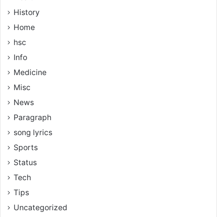
History
Home
hsc
Info
Medicine
Misc
News
Paragraph
song lyrics
Sports
Status
Tech
Tips
Uncategorized