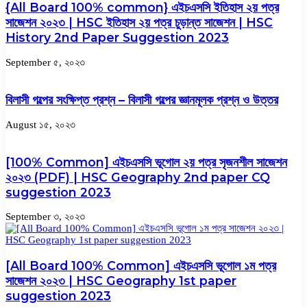
{All Board 100% common} এইচএসসি ইতিহাস ২য় পত্র
সাজেশন ২০২৩ | HSC ইতিহাস ২য় পত্র চুড়ান্ত সাজেশন | HSC
History 2nd Paper Suggestion 2023
September ৫, ২০২৩
বিলাসী গল্পের সংক্ষিপ্ত প্রশ্ন – বিলাসী গল্পের জ্ঞানমূলক প্রশ্ন ও উত্তর
August ১৫, ২০২৩
[100% Common] এইচএসসি ভূগোল ২য় পত্র সৃজনশীল সাজেশন
২০২৩ (PDF) | HSC Geography 2nd paper CQ
suggestion 2023
September ৩, ২০২৩
[All Board 100% Common] এইচএসসি ভূগোল ১ম পত্র
সাজেশন ২০২৩ | HSC Geography 1st paper
suggestion 2023