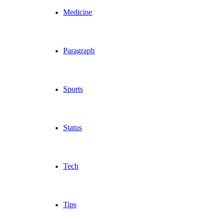
Medicine
Paragraph
Sports
Status
Tech
Tips