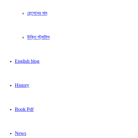
ছেলেদের নাম
উক্তি স্ট্যাটাস
English blog
History
Book Pdf
News