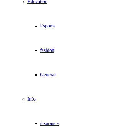
Education
Esports
fashion
General
Info
insurance