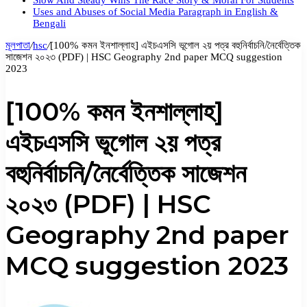
Slow And Steady Wins The Race Story & Moral For Students
Uses and Abuses of Social Media Paragraph in English &
Bengali
মূলপাতা
/
hsc
/
[100% কমন ইনশাল্লাহ] এইচএসসি ভূগোল ২য় পত্র বহুনির্বাচনি/নৈর্বেত্তিক
সাজেশন ২০২৩ (PDF) | HSC Geography 2nd paper MCQ suggestion
2023
[100% কমন ইনশাল্লাহ]
এইচএসসি ভূগোল ২য় পত্র
বহুনির্বাচনি/নৈর্বেত্তিক সাজেশন
২০২৩ (PDF) | HSC
Geography 2nd paper
MCQ suggestion 2023