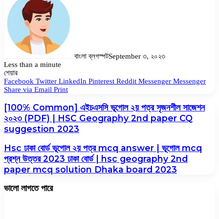
বাংলা ব্লগস্পট
September ৩, ২০২৩
Less than a minute
Facebook
Twitter
LinkedIn
Pinterest
Messenger
Messenger
WhatsApp
শেয়ার
Facebook
Twitter
LinkedIn
Pinterest
Reddit
Messenger
Messenger
Share via Email
Print
[100% Common] এইচএসসি ভূগোল ২য় পত্র সৃজনশীল সাজেশন
২০২৩ (PDF) | HSC Geography 2nd paper CQ
suggestion 2023
Hsc ঢাকা বোর্ড ভূগোল ২য় পত্র mcq answer | ভূগোল mcq
প্রশ্ন উত্তর 2023 ঢাকা বোর্ড | hsc geography 2nd
paper mcq solution Dhaka board 2023
ভালো লাগতে পারে