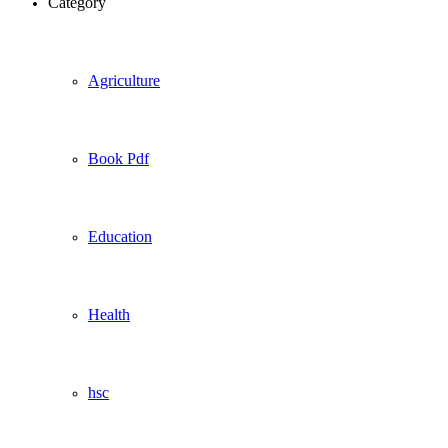
Category
Agriculture
Book Pdf
Education
Health
hsc