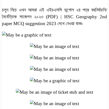
চলুন নিচে এখন আমরা এই এইচএসসি ভূগোল ২য় পত্র বহুনির্বাচনি/
নৈর্বেত্তিক সাজেশন ২০২৩ (PDF) | HSC Geography 2nd
paper MCQ suggestion 2023 দেখে নেওয়া যাকঃ