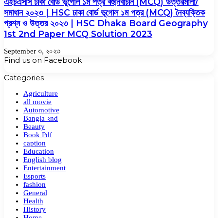
এইচএসসি ঢাকা বোর্ড ভূগোল ১ম পত্র বহুনির্বাচনি (MCQ) উত্তরমালা/
সমাধান ২০২৩ | HSC ঢাকা বোর্ড ভূগোল ১ম পত্র (MCQ) নৈব্যক্তিক
প্রশ্ন ও উত্তর ২০২৩ | HSC Dhaka Board Geography
1st 2nd Paper MCQ Solution 2023
September ৩, ২০২৩
Find us on Facebook
Categories
Agriculture
all movie
Automotive
Bangla ২nd
Beauty
Book Pdf
caption
Education
English blog
Entertainment
Esports
fashion
General
Health
History
Home