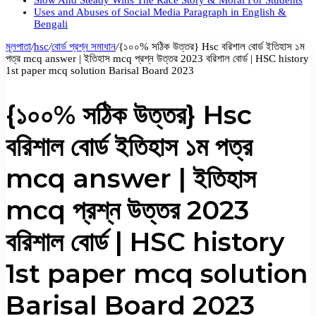
Slow And Steady Wins The Race Story & Moral For Students
Uses and Abuses of Social Media Paragraph in English &
Bengali
মূলপাতা
/
hsc
/
বোর্ড প্রশ্ন সমাধান
/
{১০০% সঠিক উত্তর} Hsc বরিশাল বোর্ড ইতিহাস ১ম
পত্র mcq answer | ইতিহাস mcq প্রশ্ন উত্তর 2023 বরিশাল বোর্ড | HSC history
1st paper mcq solution Barisal Board 2023
{১০০% সঠিক উত্তর} Hsc
বরিশাল বোর্ড ইতিহাস ১ম পত্র
mcq answer | ইতিহাস
mcq প্রশ্ন উত্তর 2023
বরিশাল বোর্ড | HSC history
1st paper mcq solution
Barisal Board 2023