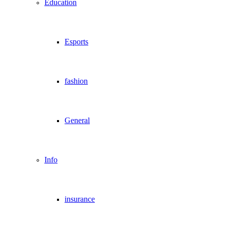
Education
Esports
fashion
General
Info
insurance