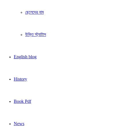
ছেলেদের নাম
উক্তি স্ট্যাটাস
English blog
History
Book Pdf
News