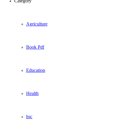
Category
Agriculture
Book Pdf
Education
Health
hsc