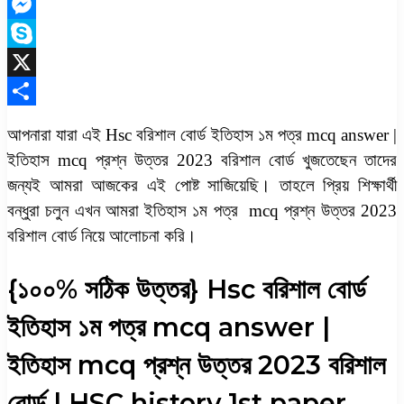
Copy
Link
Messenger
Skype
X
Share
আপনারা যারা এই Hsc বরিশাল বোর্ড ইতিহাস ১ম পত্র mcq answer |
ইতিহাস mcq প্রশ্ন উত্তর 2023 বরিশাল বোর্ড খুজতেছেন তাদের
জন্যই আমরা আজকের এই পোষ্ট সাজিয়েছি। তাহলে প্রিয় শিক্ষার্থী
বন্ধুরা চলুন এখন আমরা ইতিহাস ১ম পত্র mcq প্রশ্ন উত্তর 2023
বরিশাল বোর্ড নিয়ে আলোচনা করি।
{১০০% সঠিক উত্তর} Hsc বরিশাল বোর্ড
ইতিহাস ১ম পত্র mcq answer |
ইতিহাস mcq প্রশ্ন উত্তর 2023 বরিশাল
বোর্ড | HSC history 1st paper