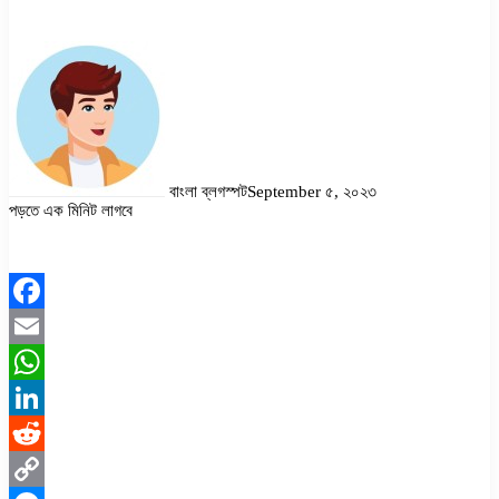
বাংলা ব্লগস্পট
September ৫, ২০২৩
পড়তে এক মিনিট লাগবে
Facebook
Twitter
LinkedIn
Pinterest
Messenger
Messenger
WhatsApp
Facebook
Email
WhatsApp
LinkedIn
Reddit