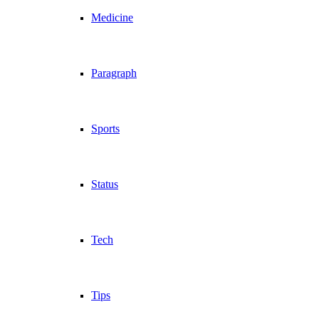
Medicine
Paragraph
Sports
Status
Tech
Tips