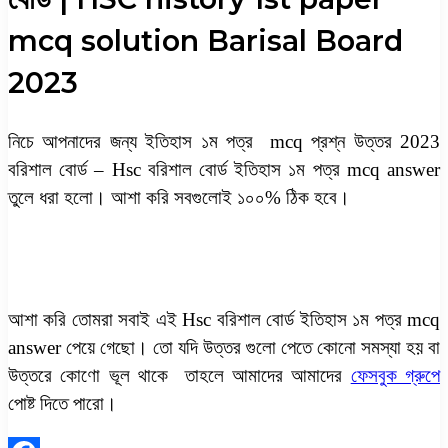
mcq solution Barisal Board
2023
নিচে আপনাদের জন্য ইতিহাস ১ম পত্র mcq প্রশ্ন উত্তর 2023
বরিশাল বোর্ড – Hsc বরিশাল বোর্ড ইতিহাস ১ম পত্র mcq answer
তুলে ধরা হলো। আশা করি সবগুলোই ১০০% ঠিক হবে।
আশা করি তোমরা সবাই এই Hsc বরিশাল বোর্ড ইতিহাস ১ম পত্র mcq
answer পেয়ে গেছো। তো যদি উত্তর গুলো পেতে কোনো সমস্যা হয় বা
উত্তরে কোণো ভূল থাকে তাহলে আমাদের আমাদের
ফেসবুক গ্রুপে
পোষ্ট দিতে পারো।