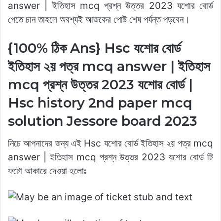
o
p
n
n
n
answer | ইতিহাস mcq প্রশ্ন উত্তর 2023 যশোর বোর্ড
o
p
k
g
পেতে চান তাহলে অবশ্যই আজকের পোষ্ট শেষ পর্যন্ত পড়বেন।
k
er
{100% ঠিক Ans} Hsc যশোর বোর্ড
ইতিহাস ২য় পত্র mcq answer | ইতিহাস
mcq প্রশ্ন উত্তর 2023 যশোর বোর্ড |
Hsc history 2nd paper mcq
solution Jessore board 2023
নিচে আপনাদের জন্য এই Hsc যশোর বোর্ড ইতিহাস ২য় পত্র mcq
answer | ইতিহাস mcq প্রশ্ন উত্তর 2023 যশোর বোর্ড টি
ফটো আকারে দেওয়া হলোঃ