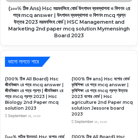
{১০০% ঠিক Ans} Hsc ময়মনসিংহ বোর্ড উৎপাদন ব্যবস্থাপনা ও বিপণন ২য়
পত্র mcq answer | উৎপাদন ব্যবস্থাপনা ও বিপণন mcq প্রশ্ন
উত্তর 2023 ময়মনসিংহ বোর্ড | HSC Management and
Marketing 2nd paper mcq solution Mymensingh
Board 2023
ভালো লাগতে পারে
{100% ঠিক All Board} Hsc
{100% ঠিক ans} Hsc যশোর বোর্ড
জীববিজ্ঞান ২য় পত্র mcq answer |
কৃষিশিক্ষা ২য় পত্র mcq answer |
জীববিজ্ঞান ২য় পত্র প্রশ্ন | জীববিজ্ঞান ২য়
কৃষিশিক্ষা ২য় পত্র mcq প্রশ্ন উত্তর
পত্র mcq প্রশ্ন 2023 | Hsc
2023 যশোর বোর্ড | Hsc
Biology 2nd Paper mcq
agriculture 2nd Paper mcq
solution 2023
solution Jessore board
2023
September ১৪, ২০২৩
September ১৮, ২০২৩
{১০০% সঠিক উত্তর} Hsc যশোর বোর্ড
{100% ঠিক All Board} Hsc