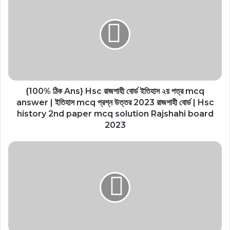
{100% ঠিক Ans} Hsc রাজশাহী বোর্ড ইতিহাস ২য় পত্র mcq
answer | ইতিহাস mcq প্রশ্ন উত্তর 2023 রাজশাহী বোর্ড | Hsc
history 2nd paper mcq solution Rajshahi board
2023