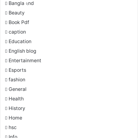
Bangla ২nd
Beauty
Book Pdf
caption
Education
English blog
Entertainment
Esports
fashion
General
Health
History
Home
hsc
Info