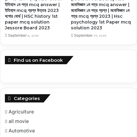
ইতিহাস ১ম পত্র mcq answer |
মনোবিজ্ঞান ১ম পত্র mcq answer |
ইতিহাস mcq প্রশ্ন উত্তর 2023
মনোবিজ্ঞান ১ম পত্র প্রশ্ন | মনোবিজ্ঞান ১ম
যশোর বোর্ড | HSC history 1st
পত্র mcq প্রশ্ন 2023 | Hsc
paper mcq solution
psychology 1st Paper mcq
Jessore Board 2023
solution 2023
September ৫, ২০২৩
September ১৭, ২০২৩
Find us on Facebook
Categories
Agriculture
all movie
Automotive