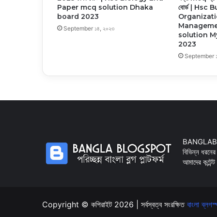
Paper mcq solution Dhaka
বোর্ড | Hsc 
board 2023
Organizat
Managemen
September ১৪, ২০২৩
solution 
2023
September ১
BANGLABLOG
বিভিন্ন ধরনের
আমাদের কন্টেন
Copyright © কপিরাইট 2026 | সর্বস্বত্ব সংরক্ষিত
বাংলা ব্লগস