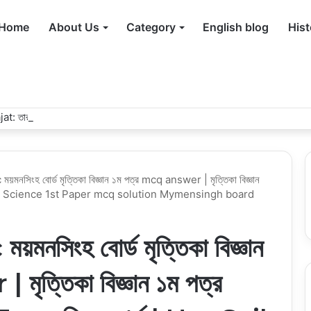
Home
About Us
Category
English blog
Hist
তারাবির নামাজের মুনাজাত, নিয়ম, দোয়া ও ফজিলত
নসিংহ বোর্ড মৃত্তিকা বিজ্ঞান ১ম পত্র mcq answer | মৃত্তিকা বিজ্ঞান
sc Soil Science 1st Paper mcq solution Mymensingh board
সিংহ বোর্ড মৃত্তিকা বিজ্ঞান
ৃত্তিকা বিজ্ঞান ১ম পত্র