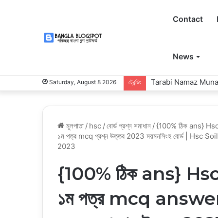
Contact
News
Tarabi Namaz Munajat: 
Saturday, August 8 2026
ট্রেন্ডিং
মূলপাতা
/
hsc
/
বোর্ড প্রশ্ন সমাধান
/
{100% ঠিক ans} Hsc ময়ম
১ম পত্র mcq প্রশ্ন উত্তর 2023 ময়মনসিংহ বোর্ড | H
2023
{100% ঠিক ans} Hsc ময়মন
১ম পত্র mcq answer | ম