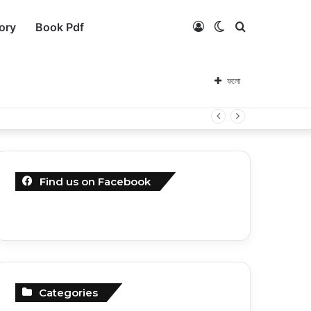
Log
Switch
কি
ory
Book Pdf
In
skin
সার্চ
ফলো
করবেন?
Find us on Facebook
Categories