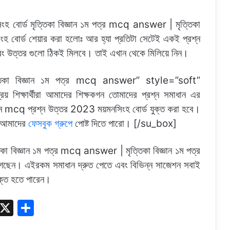
বোর্ড মৃত্তিকা বিজ্ঞান ১ম পত্র mcq answer | মৃত্তিকা
হ বোর্ড শেয়ার করা হলোঃ আর হ্যা প্রতিটা সেটেই একই প্রশ্ন
বং উত্তর গুলো ঠিকই মিলবে। তাই এখান থেকে মিলিয়ে নিন।
তিকা বিজ্ঞান ১ম পত্র mcq answer” style=”soft”
্ষার্থীরা আমাদের শিক্ষকগন তোমাদের প্রশ্ন সমাধান এর
্ঞান mcq প্রশ্ন উত্তর 2023 ময়মনসিংহ বোর্ড যুক্ত করা হবে।
ে আমাদের
ফেসবুক গ্রুপে
পোষ্ট দিতে পারো। [/su_box]
কা বিজ্ঞান ১ম পত্র mcq answer | মৃত্তিকা বিজ্ঞান ১ম পত্র
ছেন। এইরকম সমাধান দ্রুত পেতে এবং বিভিন্ন সাজেশন সবাই
ুক্ত হতে পারেন।
S
X
S
k
h