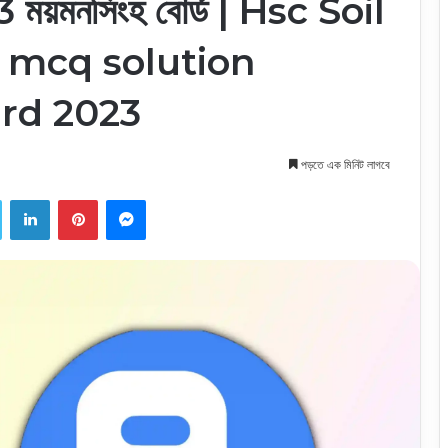
 ময়মনসিংহ বোর্ড | Hsc Soil
r mcq solution
rd 2023
পড়তে এক মিনিট লাগবে
ook
Twitter
LinkedIn
Pinterest
Messenger