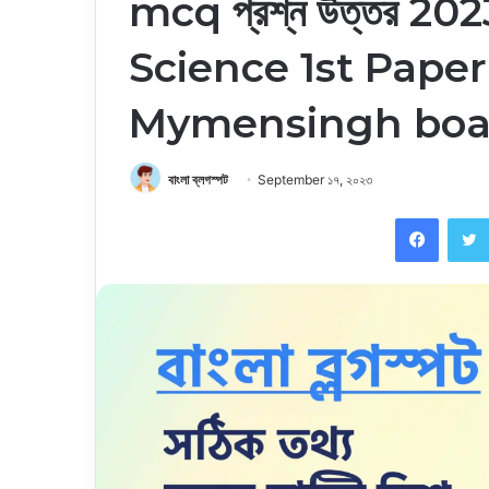
mcq প্রশ্ন উত্তর 2023
Science 1st Pape
Mymensingh boa
বাংলা ব্লগস্পট
September ১৭, ২০২৩
Faceb