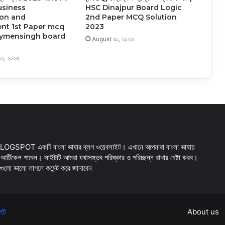
Business
HSC Dinajpur Board Logic
ion and
2nd Paper MCQ Solution
t 1st Paper mcq
2023
Mymensingh board
August ৩১, ২০২৩
২, ২০২৩
SPOT একটি বাংলা ভাষার ব্লগ ওয়েবসাইট। এখানে আপনারা বাংলা ভাষায়
 আর্টিকেল পাবেন। সাইটটি আমরা যথাসম্ভব পরিষ্কার ও পরিচ্ছন্ন রাখার চেষ্টা করব।
্ট গুলো ভালো লাগলে কমেন্ট করে জানাবেন
্পট
About us