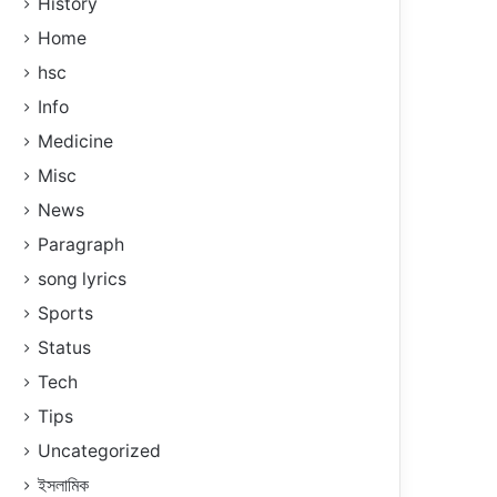
History
Home
hsc
Info
Medicine
Misc
News
Paragraph
song lyrics
Sports
Status
Tech
Tips
Uncategorized
ইসলামিক