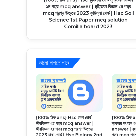
১ম পত্র mcq answer | মৃত্তিকা বিজ্ঞান ১ম পত্র
mcq প্রশ্ন উত্তর 2023 কুমিল্লা বোর্ড | Hsc Soil
Science 1st Paper mcq solution
Comilla board 2023
ভালো লাগতে পারে
{100% ঠিক ans} Hsc ঢাকা বোর্ড
{100% ঠিক an
জীববিজ্ঞান ২য় পত্র mcq answer |
ব্যবসায় সংগঠন 
জীববিজ্ঞান ২য় পত্র mcq প্রশ্ন উত্তর
answer | ব্যবস
2023 ঢাকা বোর্ড | Hsc Biology 2nd
পত্র mcq প্রশ