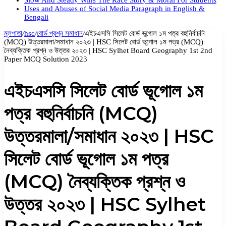
Slow And Steady Wins The Race Story & Moral For Students
Uses and Abuses of Social Media Paragraph in English &
Bengali
মূলপাতা
/
hsc
/
বোর্ড প্রশ্ন সমাধান
/
এইচএসসি সিলেট বোর্ড ভূগোল ১ম পত্র বহুনির্বাচনি
(MCQ) উত্তরমালা/সমাধান ২০২৩ | HSC সিলেট বোর্ড ভূগোল ১ম পত্র (MCQ)
নৈব্যক্তিক প্রশ্ন ও উত্তর ২০২৩ | HSC Sylhet Board Geography 1st 2nd
Paper MCQ Solution 2023
এইচএসসি সিলেট বোর্ড ভূগোল ১ম
পত্র বহুনির্বাচনি (MCQ)
উত্তরমালা/সমাধান ২০২৩ | HSC
সিলেট বোর্ড ভূগোল ১ম পত্র
(MCQ) নৈব্যক্তিক প্রশ্ন ও
উত্তর ২০২৩ | HSC Sylhet