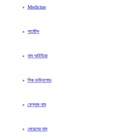
Medicine
গার্মেন্টস
নাম আইডিয়া
পিক ডাউনলোড
ফেসবুক নাম
মেয়েদের নাম