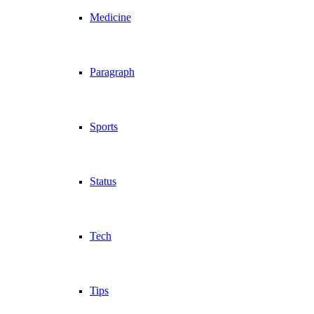
Medicine
Paragraph
Sports
Status
Tech
Tips