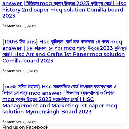
answer | ইতিহাস mcq প্রশ্ন উত্তর 2023 কুমিল্লা বোর্ড | Hsc
history 2nd paper mcq solution Comilla board
2023
September ৭, ২০২৩
{100% ঠিক ans} Hsc কুমিল্লা বোর্ড চারু কারুকলা ১ম পত্র mcq
answer | চারু কারুকলা ১ম পত্র mcq প্রশ্ন উত্তর 2023 কুমিল্লা
বোর্ড | Hsc Art and Crafts 1st Paper mcq solution
Comilla board 2023
September ১৭, ২০২৩
{১০০% সঠিক উত্তর} Hsc ময়মনসিংহ বোর্ড উৎপাদন ব্যবস্থাপনা ও
বিপণন ১ম পত্র mcq answer | উৎপাদন ব্যবস্থাপনা ও বিপণন
mcq প্রশ্ন উত্তর 2023 ময়মনসিংহ বোর্ড | HSC
Management and Marketing 1st paper mcq
solution Mymensingh Board 2023
September ৫, ২০২৩
Find us on Facebook