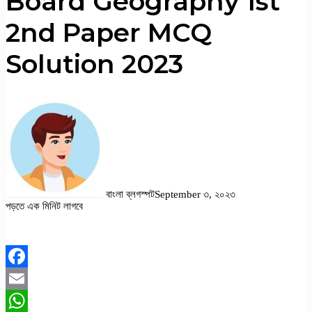
Board Geography 1st
2nd Paper MCQ
Solution 2023
বাংলা ব্লগস্পট
September ৩, ২০২৩
পড়তে এক মিনিট লাগবে
Facebook
Twitter
LinkedIn
Pinterest
Messenger
Messenger
WhatsApp
Facebook
Email