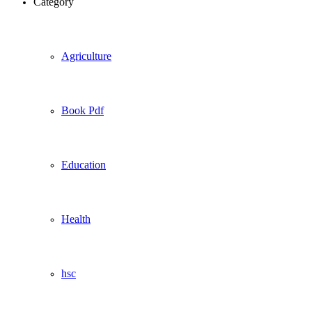
Category
Agriculture
Book Pdf
Education
Health
hsc