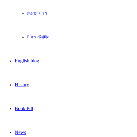
ছেলেদের নাম
উক্তি স্ট্যাটাস
English blog
History
Book Pdf
News