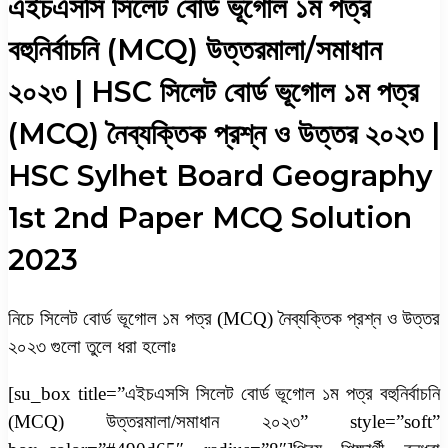
এইচএসসি সিলেট বোর্ড ভূগোল ১ম পত্র
বহুনির্বাচনি (MCQ) উত্তরমালা/সমাধান
২০২৩ | HSC সিলেট বোর্ড ভূগোল ১ম পত্র
(MCQ) নৈব্যক্তিক প্রশ্ন ও উত্তর ২০২৩ |
HSC Sylhet Board Geography
1st 2nd Paper MCQ Solution
2023
নিচে সিলেট বোর্ড ভূগোল ১ম পত্র (MCQ) নৈব্যক্তিক প্রশ্ন ও উত্তর
২০২৩ গুলো তুলে ধরা হলোঃ
[su_box title=”এইচএসসি সিলেট বোর্ড ভূগোল ১ম পত্র বহুনির্বাচনি
(MCQ) উত্তরমালা/সমাধান ২০২৩” style=”soft”