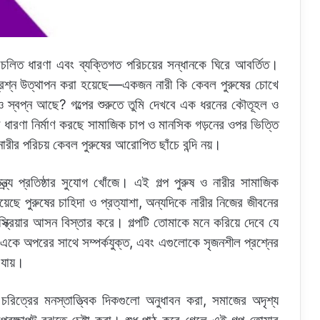
প্রচলিত ধারণা এবং ব্যক্তিগত পরিচয়ের সন্ধানকে ঘিরে আবর্তিত।
প্রশ্ন উত্থাপন করা হয়েছে—একজন নারী কি কেবল পুরুষের চোখে
া ও স্বপ্ন আছে? গল্পের শুরুতে তুমি দেখবে এক ধরনের কৌতূহল ও
তার ধারণা নির্মাণ করছে সামাজিক চাপ ও মানসিক গড়নের ওপর ভিত্তি
 নারীর পরিচয় কেবল পুরুষের আরোপিত ছাঁচে বন্দি নয়।
্ত্র্য প্রতিষ্ঠার সুযোগ খোঁজে। এই গল্প পুরুষ ও নারীর সামাজিক
রয়েছে পুরুষের চাহিদা ও প্রত্যাশা, অন্যদিকে নারীর নিজের জীবনের
্ক্রিয়ার আসন বিস্তার করে। গল্পটি তোমাকে মনে করিয়ে দেবে যে
ই একে অপরের সাথে সম্পর্কযুক্ত, এবং এগুলোকে সৃজনশীল প্রশ্নের
 যায়।
রিত্রের মনস্তাত্ত্বিক দিকগুলো অনুধাবন করা, সমাজের অদৃশ্য