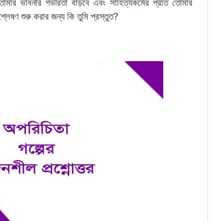
় তোমার ভাবনার গভীরতা বাড়বে এবং সাহিত্যকর্মের প্রতি তোমার
েষণ শুরু করার জন্য কি তুমি প্রস্তুত?