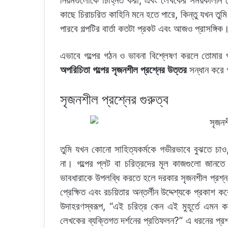
নিয়মগুলোকে চিহ্নিত করা, এবং লেখকের সময়কালীন প্
কাছে চিরাচরিত কাহিনি মনে হতে পারে, কিন্তু যখন তুম
পারবে গল্পটির বার্তা কতটা প্রকট এবং আজও প্রাসঙ্গিক
এভাবে গল্পের গঠন ও ভাবনা বিশ্লেষণ করলে তোমার প
অপরিচিতা গল্পের সৃজনশীল প্রশ্নের উত্তর
সন্ধান করে 
সৃজনশীল প্রশ্নের গুরুত্ব
তুমি যখন কোনো সাহিত্যকর্মকে গভীরভাবে বুঝতে চাও
না। গল্পের প্লট বা চরিত্রদের মূল কাজগুলো জানতে সর
ভাবধারাকে উপলব্ধি করতে হলে দরকার সৃজনশীল প্রশ্ন। 
প্রেক্ষিত এবং রচয়িতার অন্তর্লীন উদ্দেশ্যকে প্রকাশ
উদাহরণস্বরূপ, “এই চরিত্র কেন এই মুহূর্তে এমন কর
লেখকের ব্যক্তিগত দর্শনের প্রতিফলন?” এ ধরনের প্