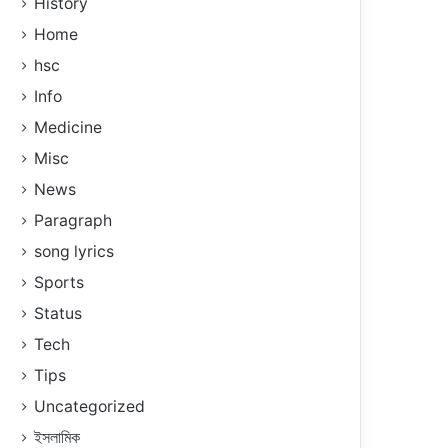
History
Home
hsc
Info
Medicine
Misc
News
Paragraph
song lyrics
Sports
Status
Tech
Tips
Uncategorized
ইসলামিক