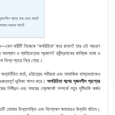
র সৃজনশীল প্রশ্ন করা যেতে পারে?
েষভাবে গুরুত্ব পাবে?
পারে—কেন নারীটি নিজেকে ‘অপরিচিতা’ করে রাখল? তার এই আচরণ
অবস্থান ও ব্যক্তিত্বের প্রকাশ? রবীন্দ্রনাথের কাব্যিক ভাষা ও
থেকে ভিন্ন স্তরে নিয়ে গেছে।
অন্তর্নিহিত বার্তা, চরিত্রের গভীরতা এবং সামাজিক বাস্তবতাকেও
ুরুত্বপূর্ণ ভূমিকা পালন করে।
অপরিচিতা গল্পের সৃজনশীল প্রশ্নের
র নিপীড়ন এবং সময়ের প্রেক্ষাপট সম্পর্কে নতুন দৃষ্টিভঙ্গি অর্জন
 এটি তোমার চিন্তাশক্তি এবং বিশ্লেষণ ক্ষমতারও উন্নতি ঘটাবে।