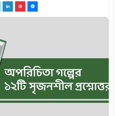
ook
Twitter
LinkedIn
Pinterest
Messenger