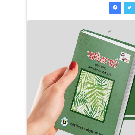
Faceb