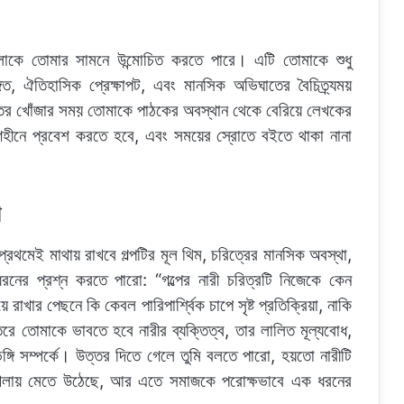
াগুলোকে তোমার সামনে উন্মোচিত করতে পারে। এটি তোমাকে শুধু
ত, ঐতিহাসিক প্রেক্ষাপট, এবং মানসিক অভিঘাতের বৈচিত্র্যময়
্তর খোঁজার সময় তোমাকে পাঠকের অবস্থান থেকে বেরিয়ে লেখকের
 গহীনে প্রবেশ করতে হবে, এবং সময়ের স্রোতে বইতে থাকা নানা
ো
্রথমেই মাথায় রাখবে গল্পটির মূল থিম, চরিত্রের মানসিক অবস্থা,
নের প্রশ্ন করতে পারো: “গল্পের নারী চরিত্রটি নিজেকে কেন
াখার পেছনে কি কেবল পারিপার্শ্বিক চাপে সৃষ্ট প্রতিক্রিয়া, নাকি
ে তোমাকে ভাবতে হবে নারীর ব্যক্তিত্ব, তার লালিত মূল্যবোধ,
িভঙ্গি সম্পর্কে। উত্তর দিতে গেলে তুমি বলতে পারো, হয়তো নারীটি
োপন খেলায় মেতে উঠেছে, আর এতে সমাজকে পরোক্ষভাবে এক ধরনের