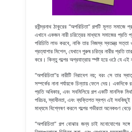
রবীন্দ্রনাথ ঠাকুরের “অপরিচিতা” গল্পটি মূলত সমাজে 
এখানে একজন নারী চরিত্রের মাধ্যমে সমাজের প্রতি 
পরিচিতি লাভ করবে, নাকি তার নিজস্ব স্বতন্ত্র সত্ত
প্রত্যাশার মিশেল, যেখানে পুরুষ চরিত্র নারীর প্রতি 
করে। কিন্তু গল্পের অগ্রযাত্রায় স্পষ্ট হয়ে ওঠে যে এই
“অপরিচিতা”য় নারীটি নিরাবেগ নয়; বরং সে তার স্বাতন
সম্পর্কের নানা পর্যায়কে চিন্তায় ফেলে দেয়। একদিকে 
প্রতি অধিকার, এবং সবমিলিয়ে গল্প একটি মানসিক মিথস
পরিচয়, স্বাধীনতা, এবং ব্যক্তিগত স্বপ্ন এই সবকিছু
মাধ্যমে বিশ্লেষণ করলে গল্পের গভীরতা অনেকগুণ বেড়ে
“অপরিচিতা” গল্প বোঝার জন্য চাই মনোযোগের সঙ্গে চ