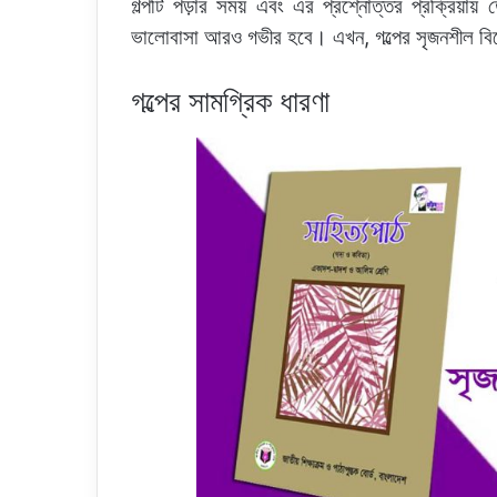
গল্পটি পড়ার সময় এবং এর প্রশ্নোত্তর প্রক্রিয়ায
ভালোবাসা আরও গভীর হবে। এখন, গল্পের সৃজনশীল বিশ্ল
গল্পের সামগ্রিক ধারণা