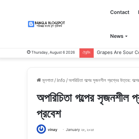
Contact
News
Grapes Are Sour Co
Thursday, August 6 2026
ট্রেন্ডিং
মূলপাতা
/
Info
/
অপরিচিতা গল্পের সৃজনশীল প্রশ্নের উত্তর: গল্পে
অপরিচিতা গল্পের সৃজনশীল প্
প্রবেশ
vinay
January ২৮, ২০২৫