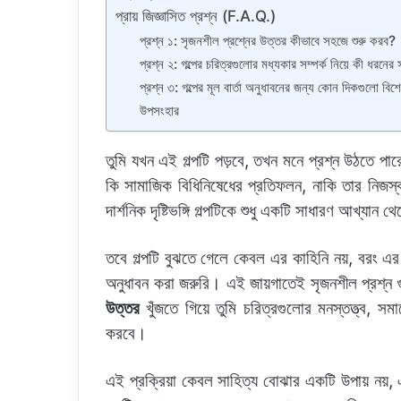
প্রায় জিজ্ঞাসিত প্রশ্ন (F.A.Q.)
প্রশ্ন ১: সৃজনশীল প্রশ্নের উত্তর কীভাবে সহজে শুরু করব?
প্রশ্ন ২: গল্পের চরিত্রগুলোর মধ্যকার সম্পর্ক নিয়ে কী ধরনে
প্রশ্ন ৩: গল্পের মূল বার্তা অনুধাবনের জন্য কোন দিকগুলো বিশ
উপসংহার
তুমি যখন এই গল্পটি পড়বে, তখন মনে প্রশ্ন উঠতে 
কি সামাজিক বিধিনিষেধের প্রতিফলন, নাকি তার নিজস্ব 
দার্শনিক দৃষ্টিভঙ্গি গল্পটিকে শুধু একটি সাধারণ আখ্যান 
তবে গল্পটি বুঝতে গেলে কেবল এর কাহিনি নয়, বরং এর 
অনুধাবন করা জরুরি। এই জায়গাতেই সৃজনশীল প্রশ্ন গ
উত্তর
খুঁজতে গিয়ে তুমি চরিত্রগুলোর মনস্তত্ত্ব, সমাজে
করবে।
এই প্রক্রিয়া কেবল সাহিত্য বোঝার একটি উপায় নয়,