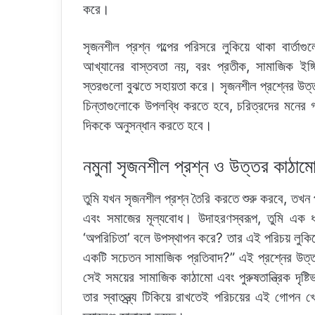
করে।
সৃজনশীল প্রশ্ন গল্পের পরিসরে লুকিয়ে থাকা বার্ত
আখ্যানের বাস্তবতা নয়, বরং প্রতীক, সামাজিক ইঙ্গি
স্তরগুলো বুঝতে সহায়তা করে। সৃজনশীল প্রশ্নের উত
চিন্তাগুলোকে উপলব্ধি করতে হবে, চরিত্রদের মনের
দিককে অনুসন্ধান করতে হবে।
নমুনা সৃজনশীল প্রশ্ন ও উত্তর কাঠাম
তুমি যখন সৃজনশীল প্রশ্ন তৈরি করতে শুরু করবে, তখন প
এবং সমাজের মূল্যবোধ। উদাহরণস্বরূপ, তুমি এক ধর
‘অপরিচিতা’ বলে উপস্থাপন করে? তার এই পরিচয় লুকিয়ে র
একটি সচেতন সামাজিক প্রতিবাদ?” এই প্রশ্নের উত্তর
সেই সময়ের সামাজিক কাঠামো এবং পুরুষতান্ত্রিক দৃষ্ট
তার স্বাতন্ত্র্য টিকিয়ে রাখতেই পরিচয়ের এই গ