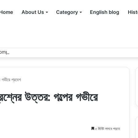
Home
About Us
Category
English blog
Hist
mpleting Story For 6, 7, 8 & SSC With Bangla Meaning
র গভীরে প্রবেশ
রশ্নের উত্তর: গল্পের গভীরে
৫ মিনিট লাগবে পড়তে