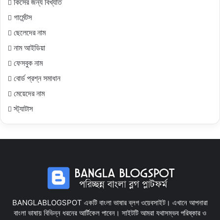
কিসের জন্য বিখ্যাত
গার্মেন্টস
ছেলেদের নাম
নাম আইডিয়া
ফেসবুক নাম
বোর্ড প্রশ্ন সমাধান
মেয়েদের নাম
স্ট্যাটাস
BANGLABLOGSPOT একটি বাংলা ভাষার ব্লগ ওয়েবসাইট। এখানে আপনারা
বাংলা ভাষায় বিভিন্ন ধরনের আর্টিকেল পাবেন। সাইটটি আমরা যথাসম্ভব পরিষ্কার ও