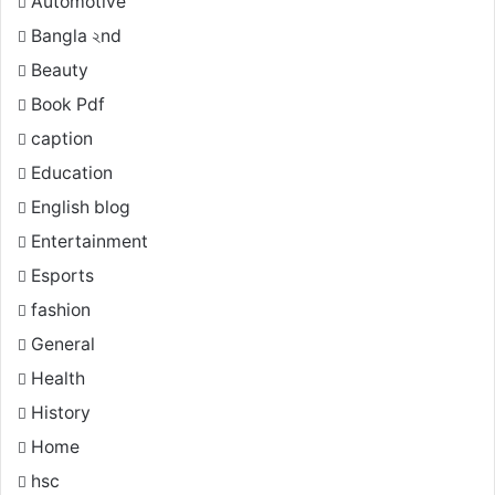
Automotive
Bangla ২nd
Beauty
Book Pdf
caption
Education
English blog
Entertainment
Esports
fashion
General
Health
History
Home
hsc