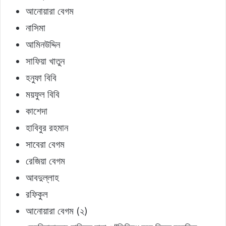
আনোয়ারা বেগম
নাসিমা
আমিনউদ্দিন
সাফিয়া খাতুন
হনুফা বিবি
ময়ফুল বিবি
কাশেদা
হাবিবুর রহমান
সাবেরা বেগম
রেজিয়া বেগম
আবদুল্লাহ
রফিকুল
আনোয়ারা বেগম (২)