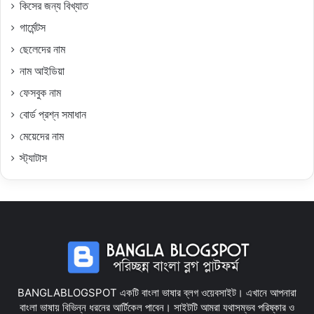
কিসের জন্য বিখ্যাত
গার্মেন্টস
ছেলেদের নাম
নাম আইডিয়া
ফেসবুক নাম
বোর্ড প্রশ্ন সমাধান
মেয়েদের নাম
স্ট্যাটাস
BANGLABLOGSPOT একটি বাংলা ভাষার ব্লগ ওয়েবসাইট। এখানে আপনারা
বাংলা ভাষায় বিভিন্ন ধরনের আর্টিকেল পাবেন। সাইটটি আমরা যথাসম্ভব পরিষ্কার ও