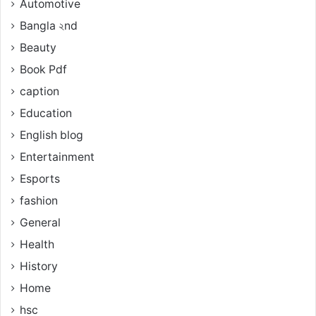
Automotive
Bangla ২nd
Beauty
Book Pdf
caption
Education
English blog
Entertainment
Esports
fashion
General
Health
History
Home
hsc