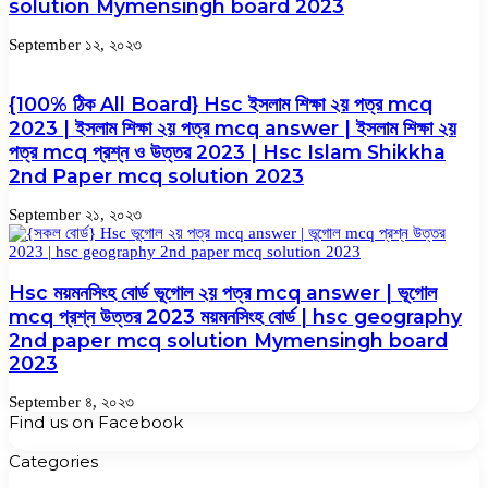
solution Mymensingh board 2023
September ১২, ২০২৩
{100% ঠিক All Board} Hsc ইসলাম শিক্ষা ২য় পত্র mcq
2023 | ইসলাম শিক্ষা ২য় পত্র mcq answer | ইসলাম শিক্ষা ২য়
পত্র mcq প্রশ্ন ও উত্তর 2023 | Hsc Islam Shikkha
2nd Paper mcq solution 2023
September ২১, ২০২৩
Hsc ময়মনসিংহ বোর্ড ভূগোল ২য় পত্র mcq answer | ভূগোল
mcq প্রশ্ন উত্তর 2023 ময়মনসিংহ বোর্ড | hsc geography
2nd paper mcq solution Mymensingh board
2023
September ৪, ২০২৩
Find us on Facebook
Categories