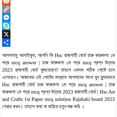
LinkedIn
Reddit
Copy
Link
Messenger
Skype
X
Share
আসসলামু আলাইকুম, আপনি কি Hsc রাজশাহী বোর্ড চারু কারুকলা ১ম
পত্র mcq answer | চারু কারুকলা ১ম পত্র mcq প্রশ্ন উত্তর
2023 রাজশাহী বোর্ড খুজতেছেন? তাহলে একদম সঠিক পোষ্টে চলে
এসেছেন। আজকের এই পোষ্টের মাধ্যমে আপনাদের সাথে খুব সুন্দরভাবে
Hsc রাজশাহী বোর্ড চারু কারুকলা ১ম পত্র mcq answer | চারু
কারুকলা ১ম পত্র mcq প্রশ্ন উত্তর 2023 রাজশাহী বোর্ড | Hsc Art
and Crafts 1st Paper mcq solution Rajshahi board 2023
শেয়ার করব। তাহলে কথা না বারিয়ে চলুন শুরু করি ।