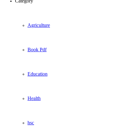
Category
Agriculture
Book Pdf
Education
Health
hsc