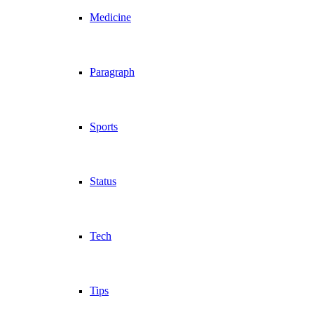
Medicine
Paragraph
Sports
Status
Tech
Tips