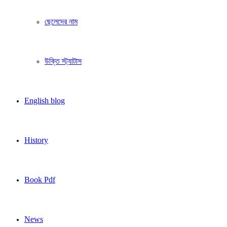
ছেলেদের নাম
উক্তি স্ট্যাটাস
English blog
History
Book Pdf
News