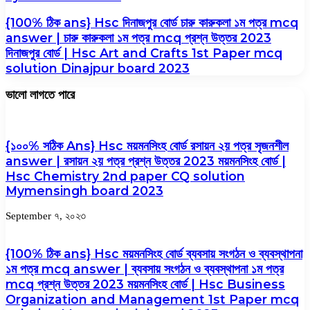
{100% ঠিক ans} Hsc দিনাজপুর বোর্ড চারু কারুকলা ১ম পত্র mcq
answer | চারু কারুকলা ১ম পত্র mcq প্রশ্ন উত্তর 2023
দিনাজপুর বোর্ড | Hsc Art and Crafts 1st Paper mcq
solution Dinajpur board 2023
ভালো লাগতে পারে
{১০০% সঠিক Ans} Hsc ময়মনসিংহ বোর্ড রসায়ন ২য় পত্র সৃজনশীল
answer | রসায়ন ২য় পত্র প্রশ্ন উত্তর 2023 ময়মনসিংহ বোর্ড |
Hsc Chemistry 2nd paper CQ solution
Mymensingh board 2023
September ৭, ২০২৩
{100% ঠিক ans} Hsc ময়মনসিংহ বোর্ড ব্যবসায় সংগঠন ও ব্যবস্থাপনা
১ম পত্র mcq answer | ব্যবসায় সংগঠন ও ব্যবস্থাপনা ১ম পত্র
mcq প্রশ্ন উত্তর 2023 ময়মনসিংহ বোর্ড | Hsc Business
Organization and Management 1st Paper mcq