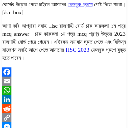
বোর্ডের উত্তর পেতে চাইলে আমাদের
ফেসবুক গ্রুপে
পোষ্ট দিতে পারো।
[/su_box]
আশা করি আপ্নারা সবাই Hsc রাজশাহী বোর্ড চারু কারুকলা ১ম পত্র
mcq answer | চারু কারুকলা ১ম পত্র mcq প্রশ্ন উত্তর 2023
রাজশাহী বোর্ড পেয়ে গেছেন। এইরকম সমাধান দ্রুত পেতে এবং বিভিন্ন
সাজেশন সবাই আগে পেতে আমাদের
HSC 2023
ফেসবুক গ্রুপে যুক্ত
হতে পারেন।
Facebook
Email
WhatsApp
LinkedIn
Reddit
Copy