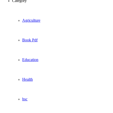
Category
Agriculture
Book Pdf
Education
Health
hsc