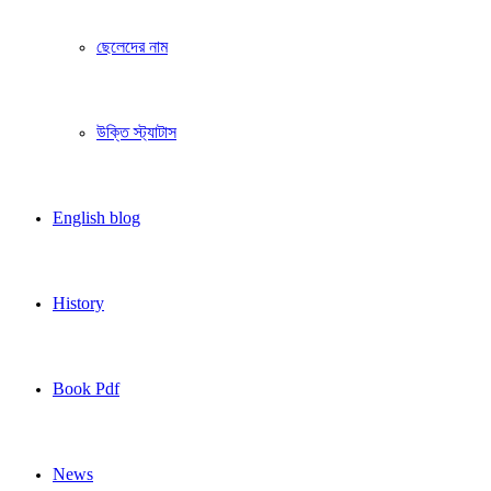
ছেলেদের নাম
উক্তি স্ট্যাটাস
English blog
History
Book Pdf
News