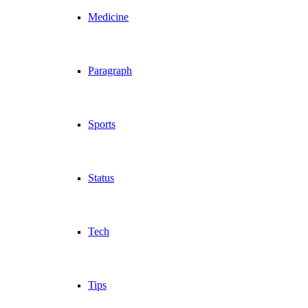
Medicine
Paragraph
Sports
Status
Tech
Tips