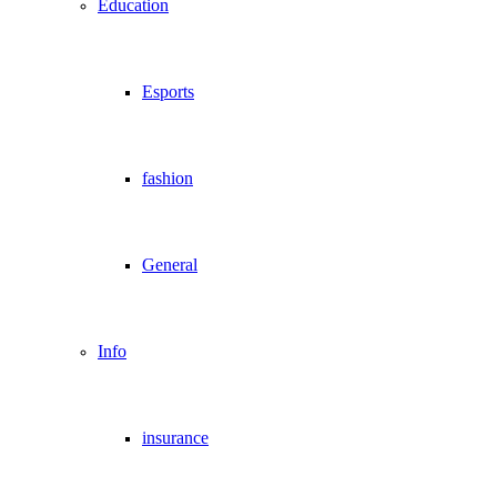
Education
Esports
fashion
General
Info
insurance