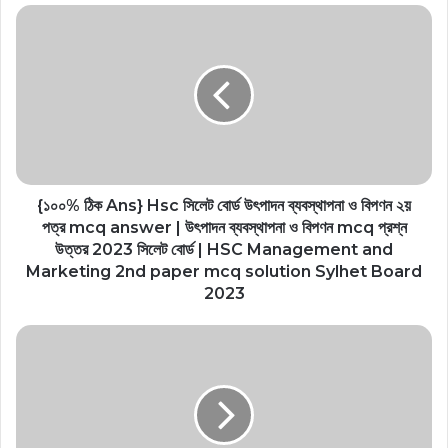
k
er
{১০০% ঠিক Ans} Hsc সিলেট বোর্ড উৎপাদন ব্যবস্থাপনা ও বিপণন ২য়
পত্র mcq answer | উৎপাদন ব্যবস্থাপনা ও বিপণন mcq প্রশ্ন
উত্তর 2023 সিলেট বোর্ড | HSC Management and
Marketing 2nd paper mcq solution Sylhet Board
2023