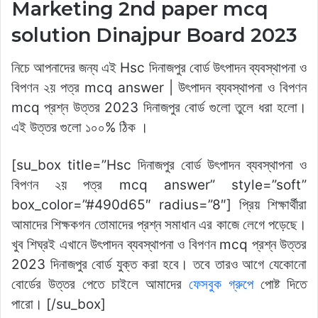
Marketing 2nd paper mcq
solution Dinajpur Board 2023
নিচে আপনাদের জন্য এই Hsc দিনাজপুর বোর্ড উৎপাদন ব্যবস্থাপনা ও
বিপণন ২য় পত্র mcq answer | উৎপাদন ব্যবস্থাপনা ও বিপণন
mcq প্রশ্ন উত্তর 2023 দিনাজপুর বোর্ড গুলো তুলে ধরা হলো।
এই উত্তর গুলো ১০০% ঠিক ।
[su_box title=”Hsc দিনাজপুর বোর্ড উৎপাদন ব্যবস্থাপনা ও
বিপণন ২য় পত্র mcq answer” style=”soft”
box_color=”#490d65″ radius=”8″] প্রিয় শিক্ষার্থীরা
আমাদের শিক্ষকগন তোমাদের প্রশ্ন সমাধান এর কাজে লেগে পড়েছে।
খুব শিঘ্রই এখানে উৎপাদন ব্যবস্থাপনা ও বিপণন mcq প্রশ্ন উত্তর
2023 দিনাজপুর বোর্ড যুক্ত করা হবে। তবে তারও আগে যেকোনো
বোর্ডের উত্তর পেতে চাইলে আমাদের
ফেসবুক গ্রুপে
পোষ্ট দিতে
পারো। [/su_box]