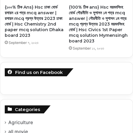
{১০০% ঠিক Ans} Hsc ঢাকা বোর্ড
{100% ঠিক ans} Hsc ময়মনসিংহ
রসায়ন ২য় পত্র mcq answer |
বোর্ড পৌরনীতি ও সুশাসন ১ম পত্র mcq
রসায়ন mcq প্রশ্ন উত্তর 2023 ঢাকা
answer | পৌরনীতি ও সুশাসন ১ম পত্র
বোর্ড | Hsc Chemistry 2nd
mcq প্রশ্ন উত্তর 2023 ময়মনসিংহ
paper mcq solution Dhaka
বোর্ড | Hsc Civics 1st Paper
board 2023
mcq solution Mymensingh
board 2023
September ৭, ২০২৩
September ১২, ২০২৩
Find us on Facebook
Categories
Agriculture
all movie