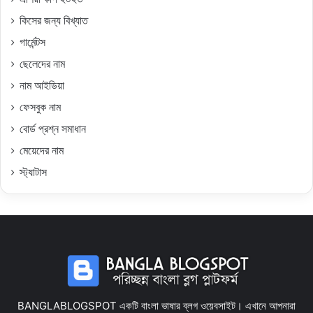
কিসের জন্য বিখ্যাত
গার্মেন্টস
ছেলেদের নাম
নাম আইডিয়া
ফেসবুক নাম
বোর্ড প্রশ্ন সমাধান
মেয়েদের নাম
স্ট্যাটাস
BANGLABLOGSPOT একটি বাংলা ভাষার ব্লগ ওয়েবসাইট। এখানে আপনারা