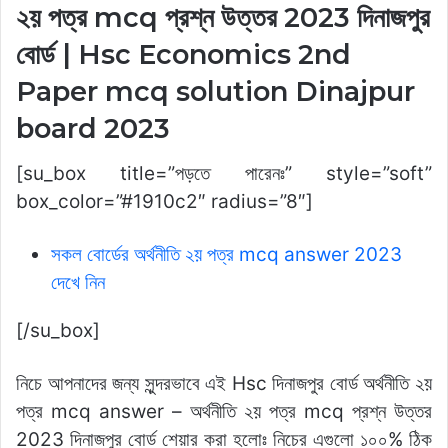
২য় পত্র mcq প্রশ্ন উত্তর 2023 দিনাজপুর
বোর্ড | Hsc Economics 2nd
Paper mcq solution Dinajpur
board 2023
[su_box title=”পড়তে পারেনঃ” style=”soft”
box_color=”#1910c2″ radius=”8″]
সকল বোর্ডের অর্থনীতি ২য় পত্র mcq answer 2023
দেখে নিন
[/su_box]
নিচে আপনাদের জন্য সুন্দরভাবে এই Hsc দিনাজপুর বোর্ড অর্থনীতি ২য়
পত্র mcq answer – অর্থনীতি ২য় পত্র mcq প্রশ্ন উত্তর
2023 দিনাজপুর বোর্ড শেয়ার করা হলোঃ নিচের এগুলো ১০০% ঠিক